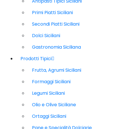
Antipasti Tipici Siciliani
Primi Piatti Siciliani
Secondi Piatti Siciliani
Dolci Siciliani
Gastronomia Siciliana
Prodotti Tipici
Frutta, Agrumi Siciliani
Formaggi Siciliani
Legumi Siciliani
Olio e Olive Siciliane
Ortaggi Siciliani
Pane e Specialità Dolciarie