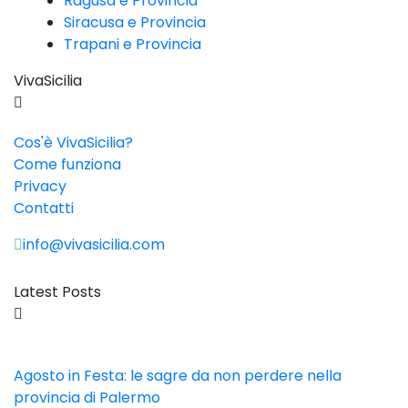
Ragusa e Provincia
Siracusa e Provincia
Trapani e Provincia
VivaSicilia
Cos'è VivaSicilia?
Come funziona
Privacy
Contatti
info@vivasicilia.com
Latest Posts
Agosto in Festa: le sagre da non perdere nella
provincia di Palermo