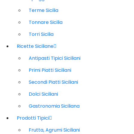
Terme Sicilia
Tonnare Sicilia
Torri Sicilia
Ricette Siciliane
Antipasti Tipici Siciliani
Primi Piatti Siciliani
Secondi Piatti Siciliani
Dolci Siciliani
Gastronomia Siciliana
Prodotti Tipici
Frutta, Agrumi Siciliani