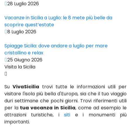
28 Luglio 2026
Vacanze in Sicilia a Luglio: le 8 mete più belle da
scoprire quest’estate
8 Luglio 2026
Spiagge Sicilia: dove andare a luglio per mare
cristallino e relax
25 Giugno 2026
Visita la Sicilia
Su
VivaSicilia
trovi tutte le informazioni utili per
visitare l'isola più bella d'Europa, sia che il tuo viaggio
duri settimane che pochi giorni. Trovi riferimenti utili
per la
tua vacanza in Sicilia
, come ad esempio le
attrazioni turistiche, i
siti
e i monumenti più
importanti.