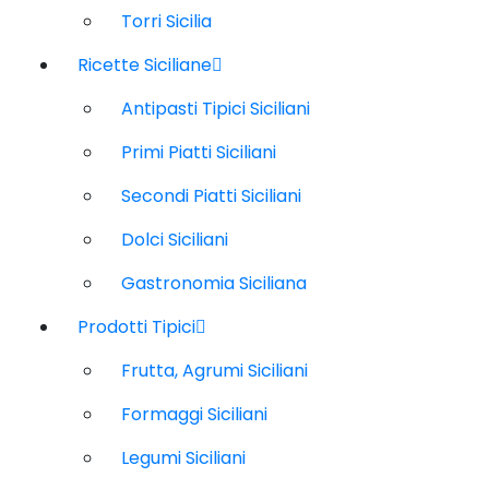
Torri Sicilia
Ricette Siciliane
Antipasti Tipici Siciliani
Primi Piatti Siciliani
Secondi Piatti Siciliani
Dolci Siciliani
Gastronomia Siciliana
Prodotti Tipici
Frutta, Agrumi Siciliani
Formaggi Siciliani
Legumi Siciliani