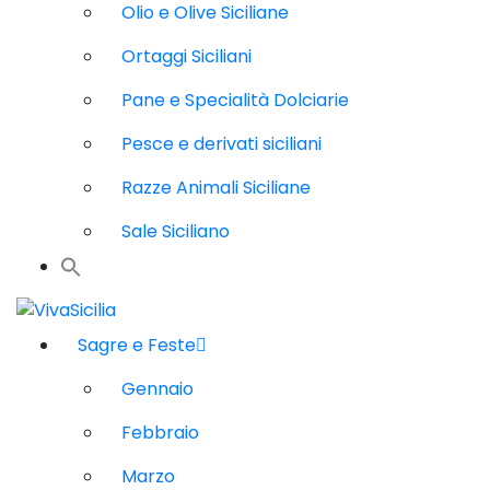
Olio e Olive Siciliane
Ortaggi Siciliani
Pane e Specialità Dolciarie
Pesce e derivati siciliani
Razze Animali Siciliane
Sale Siciliano
Sagre e Feste
Gennaio
Febbraio
Marzo