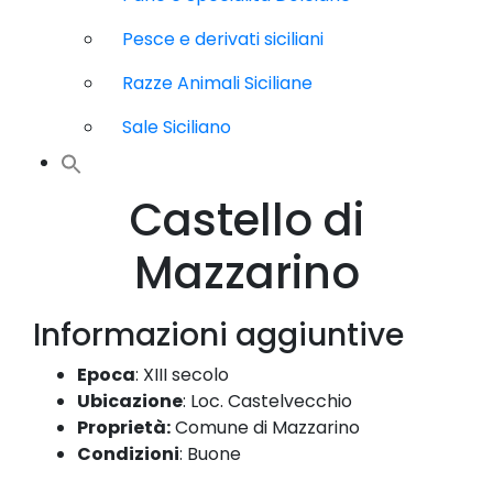
Pesce e derivati siciliani
Razze Animali Siciliane
Sale Siciliano
Castello di
Mazzarino
Informazioni aggiuntive
Epoca
: XIII secolo
Ubicazione
:
Loc. Castelvecchio
Proprietà:
Comune di Mazzarino
Condizioni
:
Buone