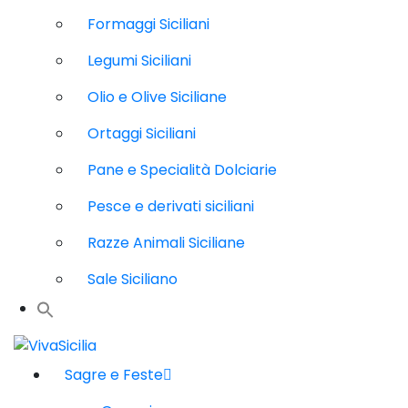
Formaggi Siciliani
Legumi Siciliani
Olio e Olive Siciliane
Ortaggi Siciliani
Pane e Specialità Dolciarie
Pesce e derivati siciliani
Razze Animali Siciliane
Sale Siciliano
Sagre e Feste