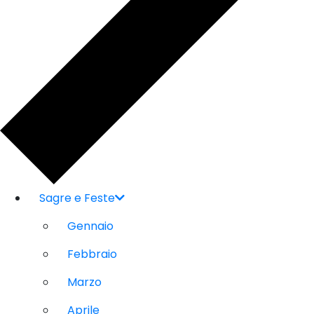
Sagre e Feste
Gennaio
Febbraio
Marzo
Aprile