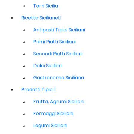
Torri Sicilia
Ricette Siciliane
Antipasti Tipici Siciliani
Primi Piatti Siciliani
Secondi Piatti Siciliani
Dolci Siciliani
Gastronomia Siciliana
Prodotti Tipici
Frutta, Agrumi Siciliani
Formaggi Siciliani
Legumi Siciliani