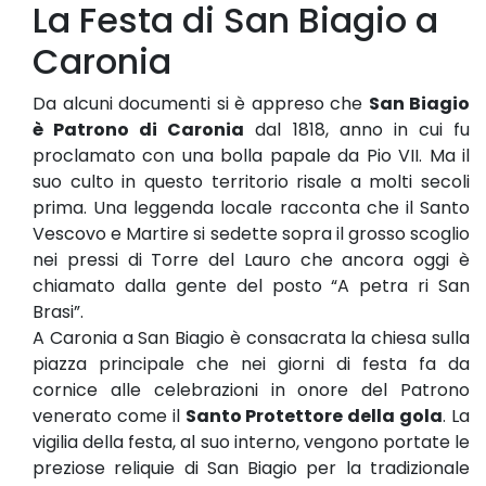
La Festa di San Biagio a
Caronia
Da alcuni documenti si è appreso che
San Biagio
è Patrono di Caronia
dal 1818, anno in cui fu
proclamato con una bolla papale da Pio VII. Ma il
suo culto in questo territorio risale a molti secoli
prima. Una leggenda locale racconta che il Santo
Vescovo e Martire si sedette sopra il grosso scoglio
nei pressi di Torre del Lauro che ancora oggi è
chiamato dalla gente del posto “A petra ri San
Brasi”.
A Caronia a San Biagio è consacrata la chiesa sulla
piazza principale che nei giorni di festa fa da
cornice alle celebrazioni in onore del Patrono
venerato come il
Santo Protettore della gola
. La
vigilia della festa, al suo interno, vengono portate le
preziose reliquie di San Biagio per la tradizionale