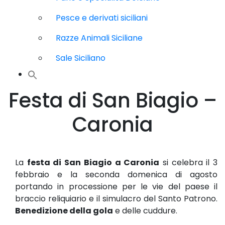
Pesce e derivati siciliani
Razze Animali Siciliane
Sale Siciliano
Festa di San Biagio –
Caronia
La
festa di San Biagio a Caronia
si celebra il 3
febbraio e la seconda domenica di agosto
portando in processione per le vie del paese il
braccio reliquiario e il simulacro del Santo Patrono.
Benedizione della gola
e delle cuddure.