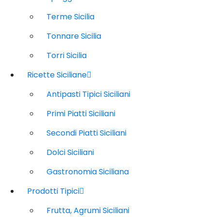
Terme Sicilia
Tonnare Sicilia
Torri Sicilia
Ricette Siciliane
Antipasti Tipici Siciliani
Primi Piatti Siciliani
Secondi Piatti Siciliani
Dolci Siciliani
Gastronomia Siciliana
Prodotti Tipici
Frutta, Agrumi Siciliani