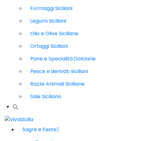
Formaggi Siciliani
Legumi Siciliani
Olio e Olive Siciliane
Ortaggi Siciliani
Pane e Specialità Dolciarie
Pesce e derivati siciliani
Razze Animali Siciliane
Sale Siciliano
Sagre e Feste