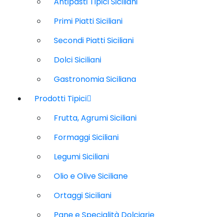
Antipasti Tipici Siciliani
Primi Piatti Siciliani
Secondi Piatti Siciliani
Dolci Siciliani
Gastronomia Siciliana
Prodotti Tipici
Frutta, Agrumi Siciliani
Formaggi Siciliani
Legumi Siciliani
Olio e Olive Siciliane
Ortaggi Siciliani
Pane e Specialità Dolciarie