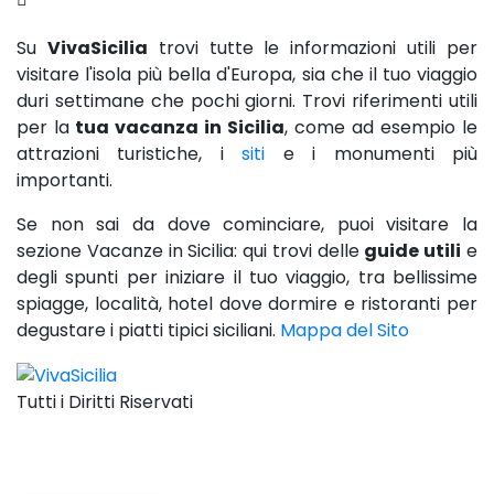
Su
VivaSicilia
trovi tutte le informazioni utili per
visitare l'isola più bella d'Europa, sia che il tuo viaggio
duri settimane che pochi giorni. Trovi riferimenti utili
per la
tua vacanza in Sicilia
, come ad esempio le
attrazioni turistiche, i
siti
e i monumenti più
importanti.
Se non sai da dove cominciare, puoi visitare la
sezione Vacanze in Sicilia: qui trovi delle
guide utili
e
degli spunti per iniziare il tuo viaggio, tra bellissime
spiagge, località, hotel dove dormire e ristoranti per
degustare i piatti tipici siciliani.
Mappa del Sito
Tutti i Diritti Riservati