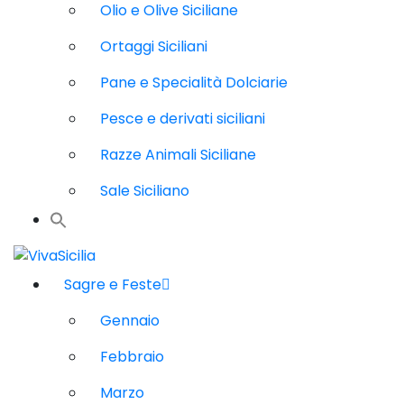
Olio e Olive Siciliane
Ortaggi Siciliani
Pane e Specialità Dolciarie
Pesce e derivati siciliani
Razze Animali Siciliane
Sale Siciliano
Sagre e Feste
Gennaio
Febbraio
Marzo