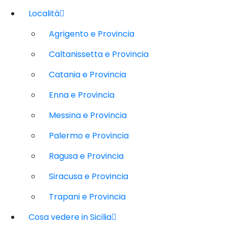
Località
Agrigento e Provincia
Caltanissetta e Provincia
Catania e Provincia
Enna e Provincia
Messina e Provincia
Palermo e Provincia
Ragusa e Provincia
Siracusa e Provincia
Trapani e Provincia
Cosa vedere in Sicilia