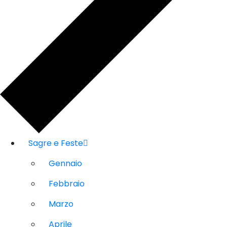
Sagre e Feste
Gennaio
Febbraio
Marzo
Aprile