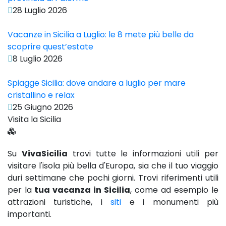
28 Luglio 2026
Vacanze in Sicilia a Luglio: le 8 mete più belle da
scoprire quest’estate
8 Luglio 2026
Spiagge Sicilia: dove andare a luglio per mare
cristallino e relax
25 Giugno 2026
Visita la Sicilia
Su
VivaSicilia
trovi tutte le informazioni utili per
visitare l'isola più bella d'Europa, sia che il tuo viaggio
duri settimane che pochi giorni. Trovi riferimenti utili
per la
tua vacanza in Sicilia
, come ad esempio le
attrazioni turistiche, i
siti
e i monumenti più
importanti.