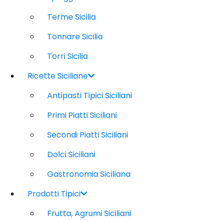
Terme Sicilia
Tonnare Sicilia
Torri Sicilia
Ricette Siciliane
Antipasti Tipici Siciliani
Primi Piatti Siciliani
Secondi Piatti Siciliani
Dolci Siciliani
Gastronomia Siciliana
Prodotti Tipici
Frutta, Agrumi Siciliani