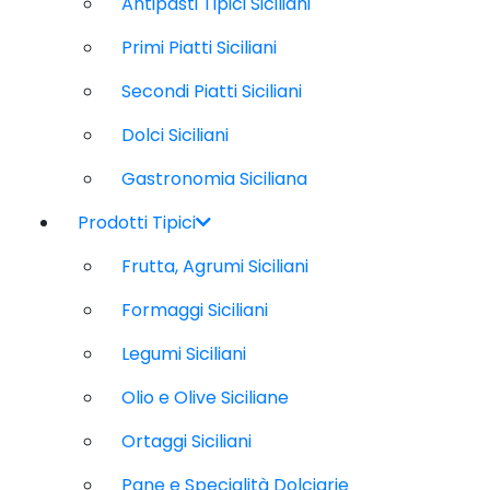
Antipasti Tipici Siciliani
Primi Piatti Siciliani
Secondi Piatti Siciliani
Dolci Siciliani
Gastronomia Siciliana
Prodotti Tipici
Frutta, Agrumi Siciliani
Formaggi Siciliani
Legumi Siciliani
Olio e Olive Siciliane
Ortaggi Siciliani
Pane e Specialità Dolciarie