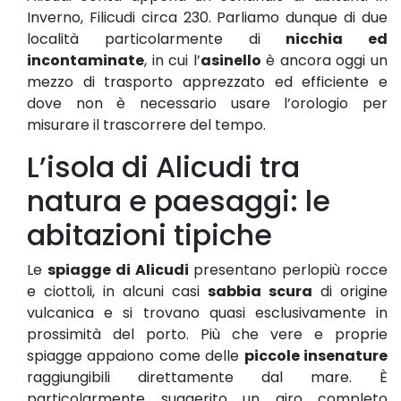
Inverno, Filicudi circa 230. Parliamo dunque di due
località particolarmente di
nicchia ed
incontaminate
, in cui l’
asinello
è ancora oggi un
mezzo di trasporto apprezzato ed efficiente e
dove non è necessario usare l’orologio per
misurare il trascorrere del tempo.
L’isola di Alicudi tra
natura e paesaggi: le
abitazioni tipiche
Le
spiagge di Alicudi
presentano perlopiù rocce
e ciottoli, in alcuni casi
sabbia scura
di origine
vulcanica e si trovano quasi esclusivamente in
prossimità del porto. Più che vere e proprie
spiagge appaiono come delle
piccole insenature
raggiungibili direttamente dal mare. È
particolarmente suggerito un giro completo