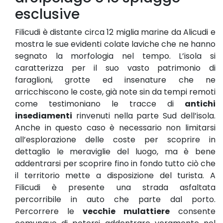
esclusive
Filicudi è distante circa 12 miglia marine da Alicudi e
mostra le sue evidenti colate laviche che ne hanno
segnato la morfologia nel tempo. L’isola si
caratterizza per il suo vasto patrimonio di
faraglioni, grotte ed insenature che ne
arricchiscono le coste, già note sin da tempi remoti
come testimoniano le tracce di
antichi
insediamenti
rinvenuti nella parte Sud dell’isola.
Anche in questo caso è necessario non limitarsi
all’esplorazione delle coste per scoprire in
dettaglio le meraviglie del luogo, ma è bene
addentrarsi per scoprire fino in fondo tutto ciò che
il territorio mette a disposizione del turista. A
Filicudi è presente una strada asfaltata
percorribile in auto che parte dal porto.
Percorrere le
vecchie mulattiere
consente