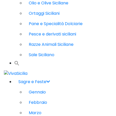
Olio e Olive Siciliane
Ortaggi Siciliani
Pane e Specialità Dolciarie
Pesce e derivati siciliani
Razze Animali Siciliane
Sale Siciliano
Sagre e Feste
Gennaio
Febbraio
Marzo