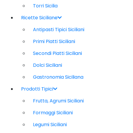
Torri Sicilia
Ricette Siciliane
Antipasti Tipici Siciliani
Primi Piatti Siciliani
Secondi Piatti Siciliani
Dolci Siciliani
Gastronomia Siciliana
Prodotti Tipici
Frutta, Agrumi Siciliani
Formaggi Siciliani
Legumi Siciliani