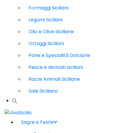
Formaggi Siciliani
Legumi Siciliani
Olio e Olive Siciliane
Ortaggi Siciliani
Pane e Specialità Dolciarie
Pesce e derivati siciliani
Razze Animali Siciliane
Sale Siciliano
Sagre e Feste