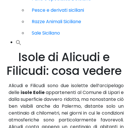
Pesce e derivati siciliani
Razze Animali Siciliane
Sale Siciliano
Isole di Alicudi e
Filicudi: cosa vedere
Alicudi e Filicudi sono due isolette dell’arcipelago
delle
isole Eolie
appartenenti al Comune di Lipari e
dalla superficie davvero ridotta, ma nonostante ciò
ben visibili anche da Palermo, distante solo un
centinaio di chilometri, nei giorni in cui le condizioni
atmosferiche sono particolarmente favorevoli.
Alicudi conta appena un centinaio di abitanti in