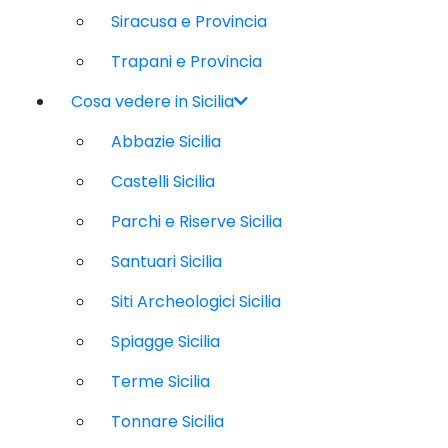
Siracusa e Provincia
Trapani e Provincia
Cosa vedere in Sicilia
Abbazie Sicilia
Castelli Sicilia
Parchi e Riserve Sicilia
Santuari Sicilia
Siti Archeologici Sicilia
Spiagge Sicilia
Terme Sicilia
Tonnare Sicilia