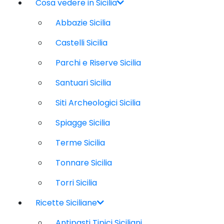
Cosa vedere in Sicilia
Abbazie Sicilia
Castelli Sicilia
Parchi e Riserve Sicilia
Santuari Sicilia
Siti Archeologici Sicilia
Spiagge Sicilia
Terme Sicilia
Tonnare Sicilia
Torri Sicilia
Ricette Siciliane
Antipasti Tipici Siciliani