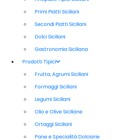
Primi Piatti Siciliani
Secondi Piatti Siciliani
Dolci Siciliani
Gastronomia Siciliana
Prodotti Tipici
Frutta, Agrumi Siciliani
Formaggi Siciliani
Legumi Siciliani
Olio e Olive Siciliane
Ortaggi Siciliani
Pane e Specialità Dolciarie