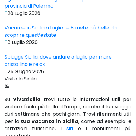
provincia di Palermo
28 Luglio 2026
Vacanze in Sicilia a Luglio: le 8 mete più belle da
scoprire quest’estate
8 Luglio 2026
Spiagge Sicilia: dove andare a luglio per mare
cristallino e relax
25 Giugno 2026
Visita la Sicilia
Su
VivaSicilia
trovi tutte le informazioni utili per
visitare l'isola più bella d'Europa, sia che il tuo viaggio
duri settimane che pochi giorni. Trovi riferimenti utili
per la
tua vacanza in Sicilia
, come ad esempio le
attrazioni turistiche, i
siti
e i monumenti più
importanti.