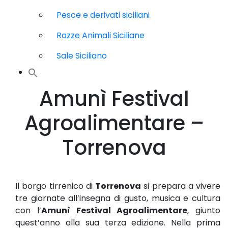
Pesce e derivati siciliani
Razze Animali Siciliane
Sale Siciliano
Amunì Festival
Agroalimentare –
Torrenova
Il borgo tirrenico di
Torrenova
si prepara a vivere
tre giornate all’insegna di gusto, musica e cultura
con l’
Amunì Festival Agroalimentare
, giunto
quest’anno alla sua terza edizione. Nella prima