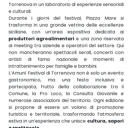
Torrenova in un laboratorio di esperienze sensoriali
e culturali.
Durante i giorni del festival, Piazza Mare si
trasforma in una grande vetrina delle eccellenze
siciliane, con un’area espositiva dedicata ai
produttori agroalimentari
e una zona riservata
ai meeting tra aziende e operatori del settore. Qui
non mancheranno spettacoli serali, concerti con
artisti di fama nazionale e momenti di
intrattenimento per famiglie e bambini.
L’Amunì Festival di Torrenova non è solo un evento
gastronomico, ma una festa inclusiva e
partecipata, frutto della collaborazione tra il
Comune, la Pro Loco, la Consulta Giovanile e
numerose associazioni del territorio. Ogni edizione
si propone di essere un volano di promozione
turistica e territoriale, trasformando l’atmosfera
estiva in un’esperienza che unisce
cultura, sapori
e spettacolo
.