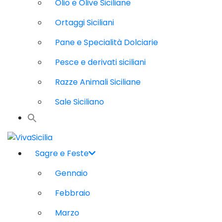
Olio e Olive Siciliane
Ortaggi Siciliani
Pane e Specialità Dolciarie
Pesce e derivati siciliani
Razze Animali Siciliane
Sale Siciliano
Sagre e Feste
Gennaio
Febbraio
Marzo