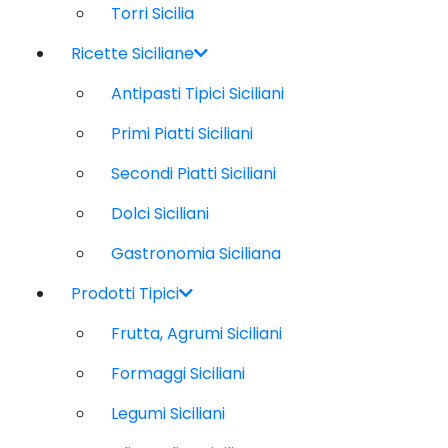
Torri Sicilia
Ricette Siciliane
Antipasti Tipici Siciliani
Primi Piatti Siciliani
Secondi Piatti Siciliani
Dolci Siciliani
Gastronomia Siciliana
Prodotti Tipici
Frutta, Agrumi Siciliani
Formaggi Siciliani
Legumi Siciliani