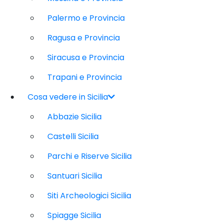
Palermo e Provincia
Ragusa e Provincia
Siracusa e Provincia
Trapani e Provincia
Cosa vedere in Sicilia
Abbazie Sicilia
Castelli Sicilia
Parchi e Riserve Sicilia
Santuari Sicilia
Siti Archeologici Sicilia
Spiagge Sicilia