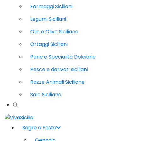
Formaggi Siciliani
Legumi Siciliani
Olio e Olive Siciliane
Ortaggi Siciliani
Pane e Specialità Dolciarie
Pesce e derivati siciliani
Razze Animali Siciliane
Sale Siciliano
Sagre e Feste
Gennaio