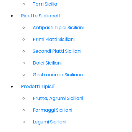
Torri Sicilia
Ricette Siciliane
Antipasti Tipici Siciliani
Primi Piatti Siciliani
Secondi Piatti Siciliani
Dolci Siciliani
Gastronomia Siciliana
Prodotti Tipici
Frutta, Agrumi Siciliani
Formaggi Siciliani
Legumi Siciliani