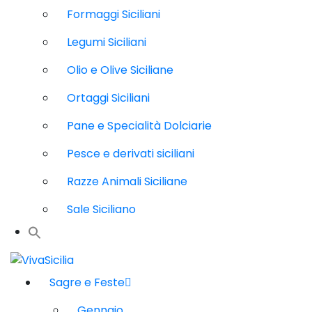
Formaggi Siciliani
Legumi Siciliani
Olio e Olive Siciliane
Ortaggi Siciliani
Pane e Specialità Dolciarie
Pesce e derivati siciliani
Razze Animali Siciliane
Sale Siciliano
Sagre e Feste
Gennaio