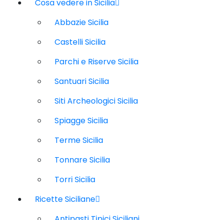
Cosa vedere in Sicilia
Abbazie Sicilia
Castelli Sicilia
Parchi e Riserve Sicilia
Santuari Sicilia
Siti Archeologici Sicilia
Spiagge Sicilia
Terme Sicilia
Tonnare Sicilia
Torri Sicilia
Ricette Siciliane
Antipasti Tipici Siciliani