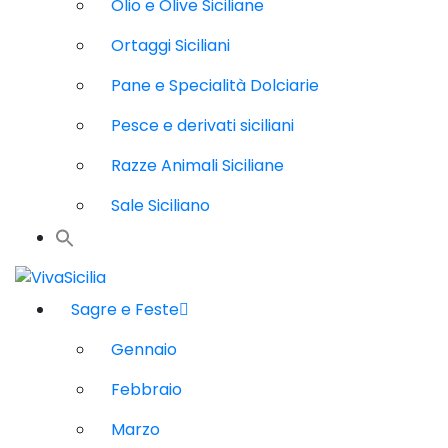
Olio e Olive Siciliane
Ortaggi Siciliani
Pane e Specialità Dolciarie
Pesce e derivati siciliani
Razze Animali Siciliane
Sale Siciliano
Sagre e Feste
Gennaio
Febbraio
Marzo