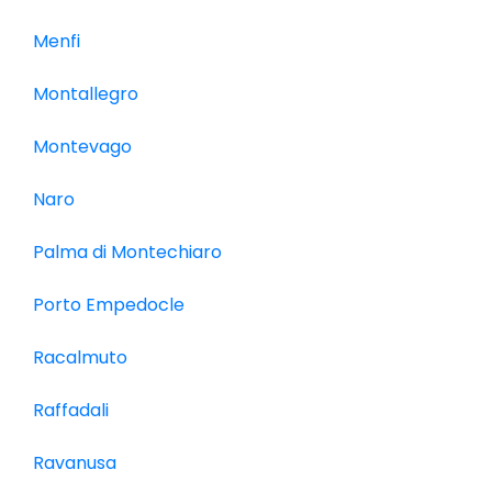
Menfi
Montallegro
Montevago
Naro
Palma di Montechiaro
Porto Empedocle
Racalmuto
Raffadali
Ravanusa