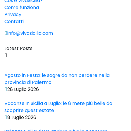
Cos'è VivaSicilia?
Come funziona
Privacy
Contatti
info@vivasicilia.com
Latest Posts
Agosto in Festa: le sagre da non perdere nella
provincia di Palermo
28 Luglio 2026
Vacanze in Sicilia a Luglio: le 8 mete più belle da
scoprire quest’estate
8 Luglio 2026