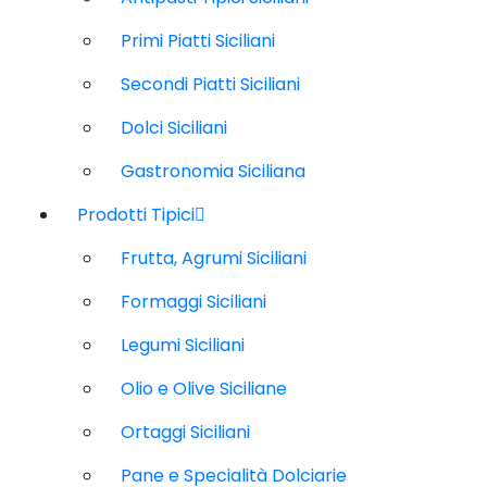
Primi Piatti Siciliani
Secondi Piatti Siciliani
Dolci Siciliani
Gastronomia Siciliana
Prodotti Tipici
Frutta, Agrumi Siciliani
Formaggi Siciliani
Legumi Siciliani
Olio e Olive Siciliane
Ortaggi Siciliani
Pane e Specialità Dolciarie