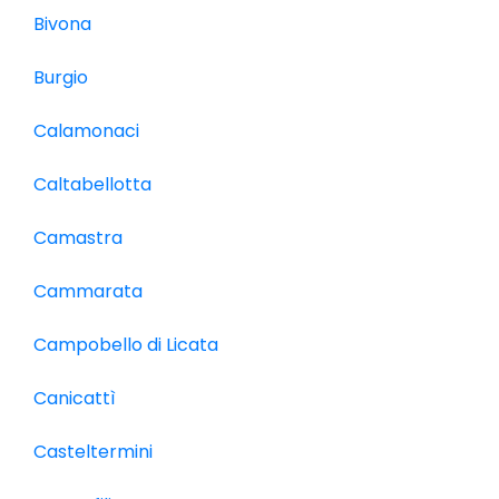
Bivona
Burgio
Calamonaci
Caltabellotta
Camastra
Cammarata
Campobello di Licata
Canicattì
Casteltermini