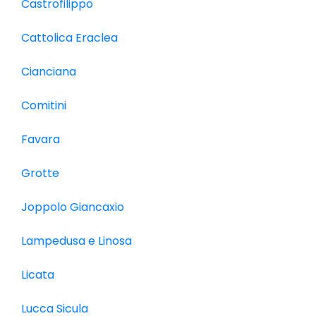
Castrofilippo
Cattolica Eraclea
Cianciana
Comitini
Favara
Grotte
Joppolo Giancaxio
Lampedusa e Linosa
Licata
Lucca Sicula