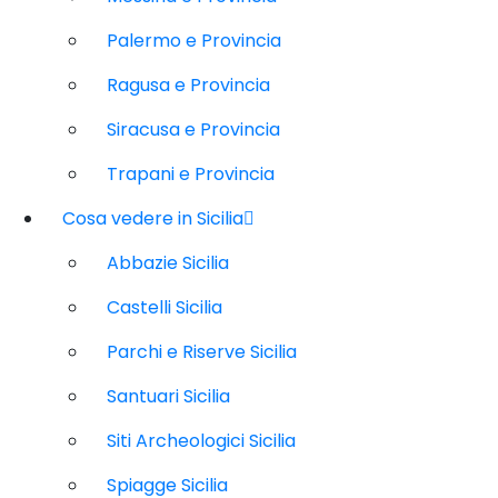
Palermo e Provincia
Ragusa e Provincia
Siracusa e Provincia
Trapani e Provincia
Cosa vedere in Sicilia
Abbazie Sicilia
Castelli Sicilia
Parchi e Riserve Sicilia
Santuari Sicilia
Siti Archeologici Sicilia
Spiagge Sicilia