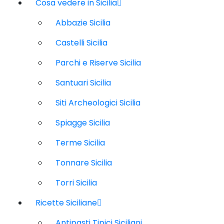
Cosa vedere in Sicilia
Abbazie Sicilia
Castelli Sicilia
Parchi e Riserve Sicilia
Santuari Sicilia
Siti Archeologici Sicilia
Spiagge Sicilia
Terme Sicilia
Tonnare Sicilia
Torri Sicilia
Ricette Siciliane
Antipasti Tipici Siciliani