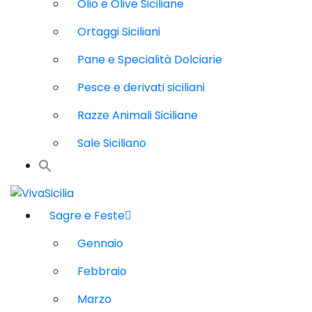
Olio e Olive Siciliane
Ortaggi Siciliani
Pane e Specialità Dolciarie
Pesce e derivati siciliani
Razze Animali Siciliane
Sale Siciliano
Sagre e Feste
Gennaio
Febbraio
Marzo