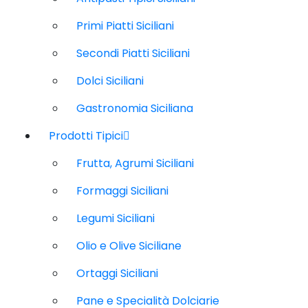
Primi Piatti Siciliani
Secondi Piatti Siciliani
Dolci Siciliani
Gastronomia Siciliana
Prodotti Tipici
Frutta, Agrumi Siciliani
Formaggi Siciliani
Legumi Siciliani
Olio e Olive Siciliane
Ortaggi Siciliani
Pane e Specialità Dolciarie