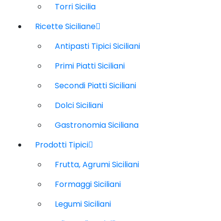
Torri Sicilia
Ricette Siciliane
Antipasti Tipici Siciliani
Primi Piatti Siciliani
Secondi Piatti Siciliani
Dolci Siciliani
Gastronomia Siciliana
Prodotti Tipici
Frutta, Agrumi Siciliani
Formaggi Siciliani
Legumi Siciliani