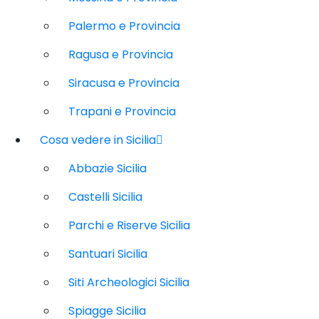
Palermo e Provincia
Ragusa e Provincia
Siracusa e Provincia
Trapani e Provincia
Cosa vedere in Sicilia
Abbazie Sicilia
Castelli Sicilia
Parchi e Riserve Sicilia
Santuari Sicilia
Siti Archeologici Sicilia
Spiagge Sicilia