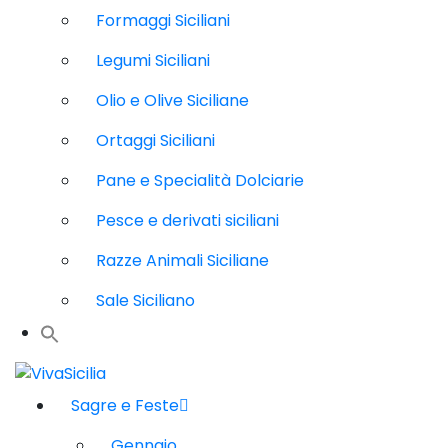
Formaggi Siciliani
Legumi Siciliani
Olio e Olive Siciliane
Ortaggi Siciliani
Pane e Specialità Dolciarie
Pesce e derivati siciliani
Razze Animali Siciliane
Sale Siciliano
Sagre e Feste
Gennaio