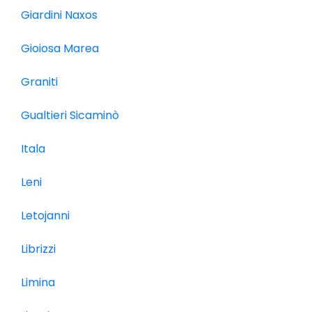
Giardini Naxos
Gioiosa Marea
Graniti
Gualtieri Sicaminò
Itala
Leni
Letojanni
Librizzi
Limina