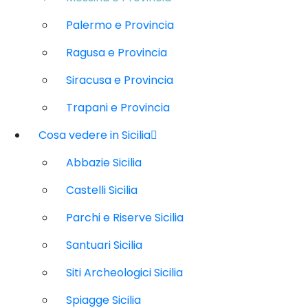
Palermo e Provincia
Ragusa e Provincia
Siracusa e Provincia
Trapani e Provincia
Cosa vedere in Sicilia
Abbazie Sicilia
Castelli Sicilia
Parchi e Riserve Sicilia
Santuari Sicilia
Siti Archeologici Sicilia
Spiagge Sicilia