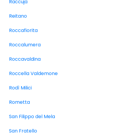
Raccuja
Reitano
Roccafiorita
Roccalumera
Roccavaldina
Roccella Valdemone
Rodì Milici
Rometta
San Filippo del Mela
San Fratello