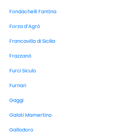
Fondachelli Fantina
Forza d’Agrò
Francavilla di Sicilia
Frazzanò
Furci Siculo
Furnari
Gaggi
Galati Mamertino
Gallodoro