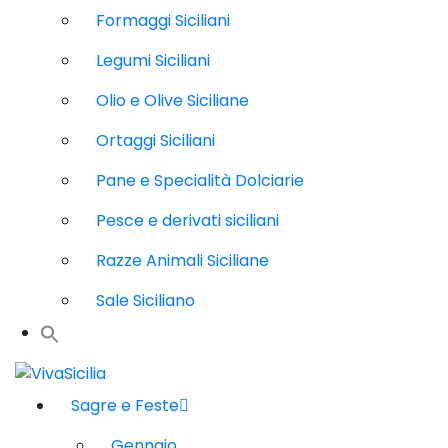
Formaggi Siciliani
Legumi Siciliani
Olio e Olive Siciliane
Ortaggi Siciliani
Pane e Specialità Dolciarie
Pesce e derivati siciliani
Razze Animali Siciliane
Sale Siciliano
Sagre e Feste
Gennaio