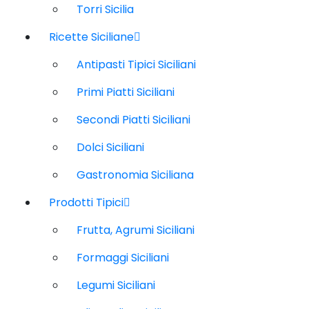
Torri Sicilia
Ricette Siciliane
Antipasti Tipici Siciliani
Primi Piatti Siciliani
Secondi Piatti Siciliani
Dolci Siciliani
Gastronomia Siciliana
Prodotti Tipici
Frutta, Agrumi Siciliani
Formaggi Siciliani
Legumi Siciliani