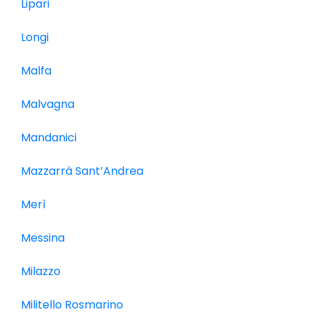
Lipari
Longi
Malfa
Malvagna
Mandanici
Mazzarrà Sant’Andrea
Merì
Messina
Milazzo
Militello Rosmarino