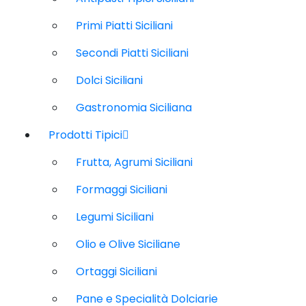
Primi Piatti Siciliani
Secondi Piatti Siciliani
Dolci Siciliani
Gastronomia Siciliana
Prodotti Tipici
Frutta, Agrumi Siciliani
Formaggi Siciliani
Legumi Siciliani
Olio e Olive Siciliane
Ortaggi Siciliani
Pane e Specialità Dolciarie