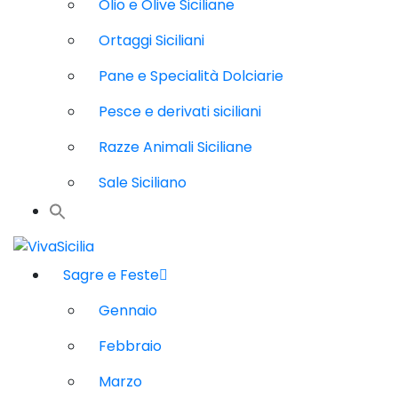
Olio e Olive Siciliane
Ortaggi Siciliani
Pane e Specialità Dolciarie
Pesce e derivati siciliani
Razze Animali Siciliane
Sale Siciliano
Sagre e Feste
Gennaio
Febbraio
Marzo