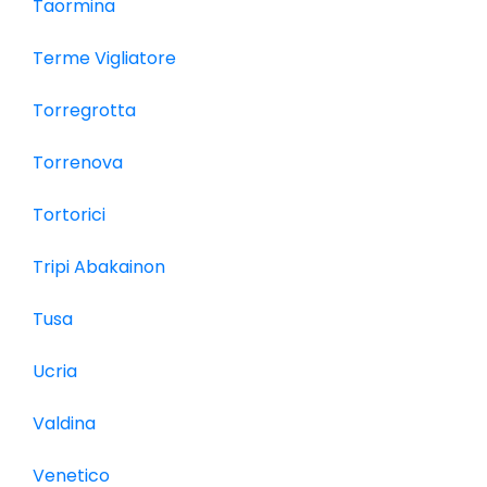
Taormina
Terme Vigliatore
Torregrotta
Torrenova
Tortorici
Tripi Abakainon
Tusa
Ucria
Valdina
Venetico