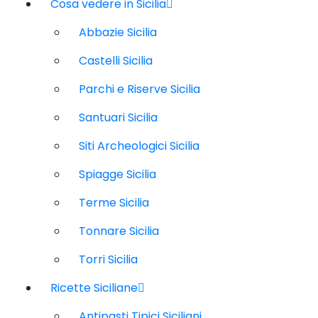
Cosa vedere in Sicilia
Abbazie Sicilia
Castelli Sicilia
Parchi e Riserve Sicilia
Santuari Sicilia
Siti Archeologici Sicilia
Spiagge Sicilia
Terme Sicilia
Tonnare Sicilia
Torri Sicilia
Ricette Siciliane
Antipasti Tipici Siciliani