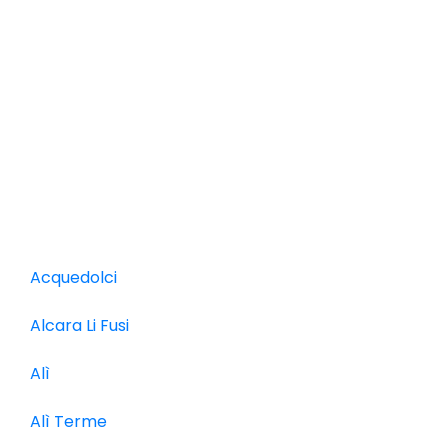
Acquedolci
Alcara Li Fusi
Alì
Alì Terme