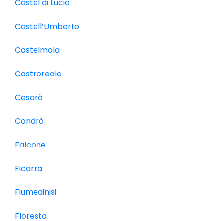
Castel di Lucio
Castell’Umberto
Castelmola
Castroreale
Cesarò
Condrò
Falcone
Ficarra
Fiumedinisi
Floresta