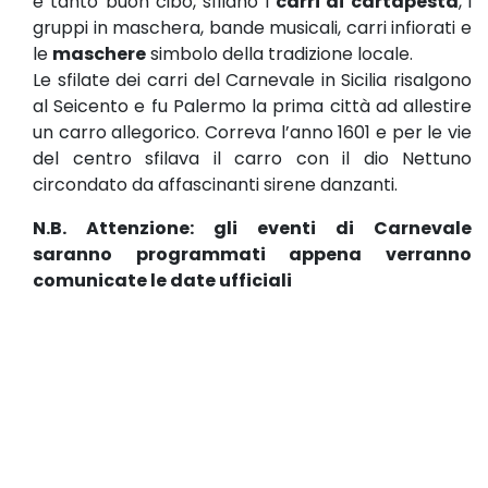
e tanto buon cibo, sfilano i
carri di cartapesta
, i
gruppi in maschera, bande musicali, carri infiorati e
le
maschere
simbolo della tradizione locale.
Le sfilate dei carri del Carnevale in Sicilia risalgono
al Seicento e fu Palermo la prima città ad allestire
un carro allegorico. Correva l’anno 1601 e per le vie
del centro sfilava il carro con il dio Nettuno
circondato da affascinanti sirene danzanti.
N.B. Attenzione: gli eventi di Carnevale
saranno programmati appena verranno
comunicate le date ufficiali