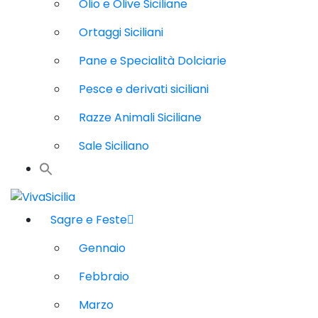
Olio e Olive Siciliane
Ortaggi Siciliani
Pane e Specialità Dolciarie
Pesce e derivati siciliani
Razze Animali Siciliane
Sale Siciliano
Sagre e Feste
Gennaio
Febbraio
Marzo