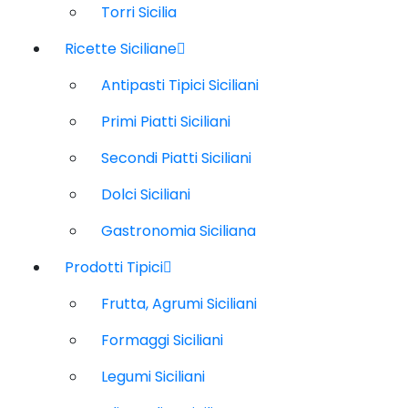
Torri Sicilia
Ricette Siciliane
Antipasti Tipici Siciliani
Primi Piatti Siciliani
Secondi Piatti Siciliani
Dolci Siciliani
Gastronomia Siciliana
Prodotti Tipici
Frutta, Agrumi Siciliani
Formaggi Siciliani
Legumi Siciliani