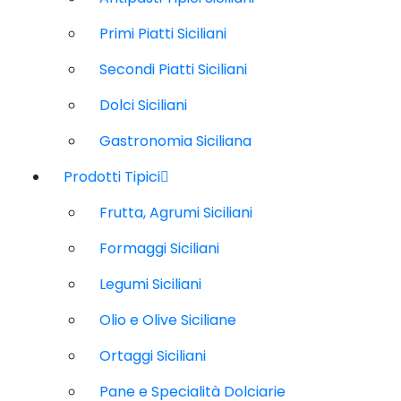
Primi Piatti Siciliani
Secondi Piatti Siciliani
Dolci Siciliani
Gastronomia Siciliana
Prodotti Tipici
Frutta, Agrumi Siciliani
Formaggi Siciliani
Legumi Siciliani
Olio e Olive Siciliane
Ortaggi Siciliani
Pane e Specialità Dolciarie