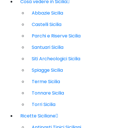
Cosa vedere in Sicilia
Abbazie Sicilia
Castelli Sicilia
Parchi e Riserve Sicilia
Santuari Sicilia
Siti Archeologici Sicilia
Spiagge Sicilia
Terme Sicilia
Tonnare Sicilia
Torri Sicilia
Ricette Siciliane
Antipasti Tipici Siciliani