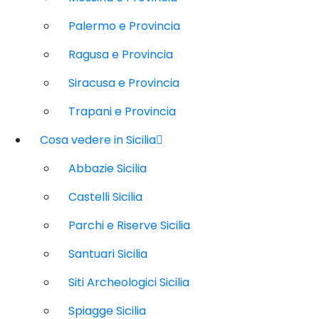
Palermo e Provincia
Ragusa e Provincia
Siracusa e Provincia
Trapani e Provincia
Cosa vedere in Sicilia
Abbazie Sicilia
Castelli Sicilia
Parchi e Riserve Sicilia
Santuari Sicilia
Siti Archeologici Sicilia
Spiagge Sicilia