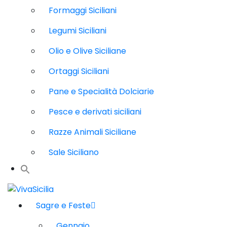
Formaggi Siciliani
Legumi Siciliani
Olio e Olive Siciliane
Ortaggi Siciliani
Pane e Specialità Dolciarie
Pesce e derivati siciliani
Razze Animali Siciliane
Sale Siciliano
Sagre e Feste
Gennaio