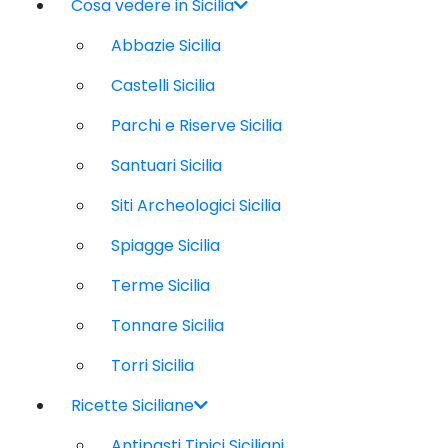
Cosa vedere in Sicilia
Abbazie Sicilia
Castelli Sicilia
Parchi e Riserve Sicilia
Santuari Sicilia
Siti Archeologici Sicilia
Spiagge Sicilia
Terme Sicilia
Tonnare Sicilia
Torri Sicilia
Ricette Siciliane
Antipasti Tipici Siciliani