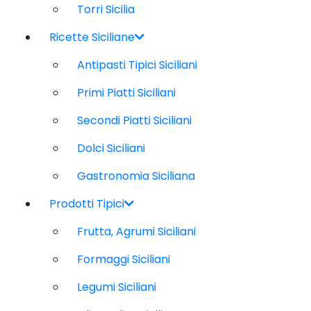
Torri Sicilia
Ricette Siciliane
Antipasti Tipici Siciliani
Primi Piatti Siciliani
Secondi Piatti Siciliani
Dolci Siciliani
Gastronomia Siciliana
Prodotti Tipici
Frutta, Agrumi Siciliani
Formaggi Siciliani
Legumi Siciliani