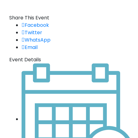
Share This Event
Facebook
Twitter
WhatsApp
Email
Event Details