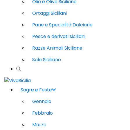
Olio e Olive Siciliane
Ortaggi Siciliani
Pane e Specialità Dolciarie
Pesce e derivati siciliani
Razze Animali Siciliane
Sale Siciliano
Sagre e Feste
Gennaio
Febbraio
Marzo