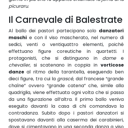
picuraru
.
Il Carnevale di Balestrate
Al ballo dei pastori partecipano solo
danzatori
maschi
e con il viso mascherato, nel numero di
sedici, venti o ventiquattro elementi, poiché
effettuano figure coreutiche in quartetti. I
protagonisti, che si distinguono in
dame
e
chevalier
, si scatenano in coppia in
vorticose
danze
al ritmo della tarantella, eseguendo ben
dieci figure, tra cui la
grascé,
dal francese “grande
chaîne” ovvero “grande catena” che, simile alla
quadriglia, viene effettuata ogni volta che si passa
da una figurazione all’altra. Il primo ballo veniva
eseguito davanti la casa di chi comandava la
contradanza. Subito dopo i pastori danzatori si
spostavano davanti alla caserma dei carabinieri,
dove si cimentavano in una seconda danza a viso