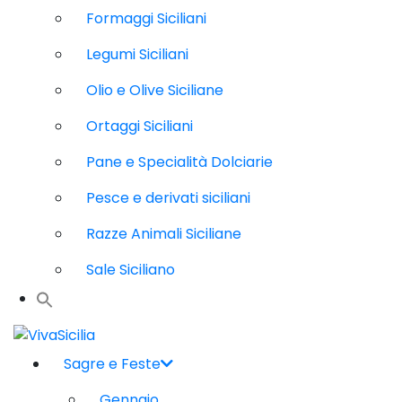
Formaggi Siciliani
Legumi Siciliani
Olio e Olive Siciliane
Ortaggi Siciliani
Pane e Specialità Dolciarie
Pesce e derivati siciliani
Razze Animali Siciliane
Sale Siciliano
Sagre e Feste
Gennaio