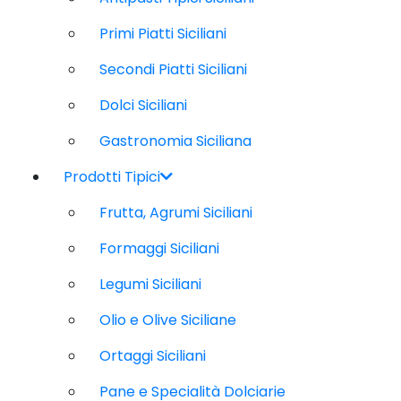
Primi Piatti Siciliani
Secondi Piatti Siciliani
Dolci Siciliani
Gastronomia Siciliana
Prodotti Tipici
Frutta, Agrumi Siciliani
Formaggi Siciliani
Legumi Siciliani
Olio e Olive Siciliane
Ortaggi Siciliani
Pane e Specialità Dolciarie