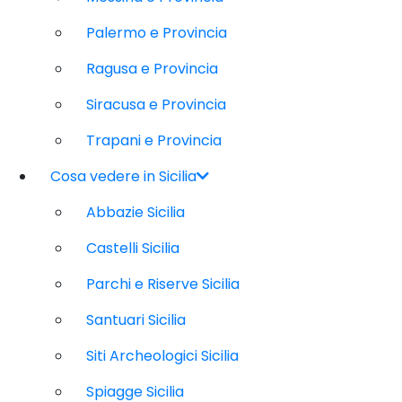
Palermo e Provincia
Ragusa e Provincia
Siracusa e Provincia
Trapani e Provincia
Cosa vedere in Sicilia
Abbazie Sicilia
Castelli Sicilia
Parchi e Riserve Sicilia
Santuari Sicilia
Siti Archeologici Sicilia
Spiagge Sicilia