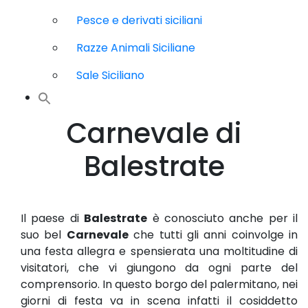
Pesce e derivati siciliani
Razze Animali Siciliane
Sale Siciliano
Carnevale di
Balestrate
Il paese di
Balestrate
è conosciuto anche per il
suo bel
Carnevale
che tutti gli anni coinvolge in
una festa allegra e spensierata una moltitudine di
visitatori, che vi giungono da ogni parte del
comprensorio. In questo borgo del palermitano, nei
giorni di festa va in scena infatti il cosiddetto