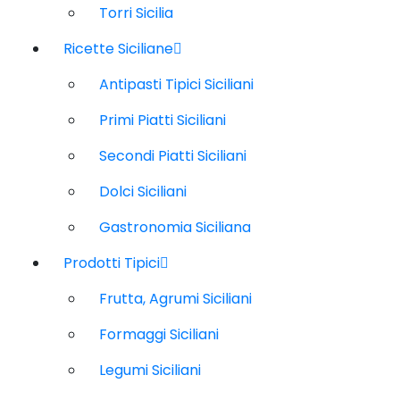
Torri Sicilia
Ricette Siciliane
Antipasti Tipici Siciliani
Primi Piatti Siciliani
Secondi Piatti Siciliani
Dolci Siciliani
Gastronomia Siciliana
Prodotti Tipici
Frutta, Agrumi Siciliani
Formaggi Siciliani
Legumi Siciliani