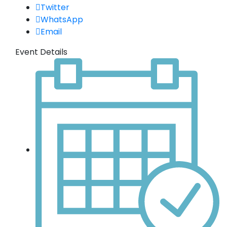
Twitter
WhatsApp
Email
Event Details