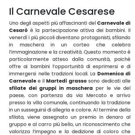
Il Carnevale Cesarese
Uno degli aspetti più affascinanti del
Carnevale di
Cesarò
è la partecipazione attiva dei bambini. Il
venerdì i più piccoli diventano protagonisti, sfilando
in maschera in un corteo che celebra
l’immaginazione e la creatività. Questo momento è
particolarmente atteso dalla comunità, poiché
offre ai bambini l’opportunità di esprimersi e di
immergersi nelle tradizioni locali. La
Domenica di
Carnevale
e il
Martedì grasso
sono dedicati alle
sfilate dei gruppi in maschera
per le vie del
paese, con partenza da via Mercato e arrivo
presso la villa comunale, continuando la tradizione
in un susseguirsi di allegria e colore. Al termine della
sfilata, viene assegnato un premio in denaro al
gruppo e al carro più bello, un riconoscimento che
valorizza l’impegno e la dedizione di coloro che