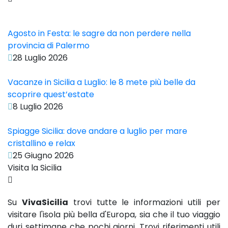
Agosto in Festa: le sagre da non perdere nella
provincia di Palermo
28 Luglio 2026
Vacanze in Sicilia a Luglio: le 8 mete più belle da
scoprire quest’estate
8 Luglio 2026
Spiagge Sicilia: dove andare a luglio per mare
cristallino e relax
25 Giugno 2026
Visita la Sicilia
Su
VivaSicilia
trovi tutte le informazioni utili per
visitare l'isola più bella d'Europa, sia che il tuo viaggio
duri settimane che pochi giorni. Trovi riferimenti utili