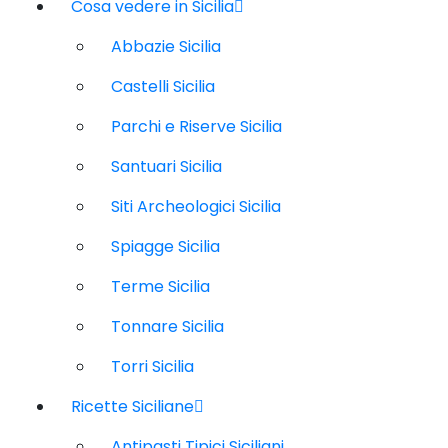
Cosa vedere in Sicilia
Abbazie Sicilia
Castelli Sicilia
Parchi e Riserve Sicilia
Santuari Sicilia
Siti Archeologici Sicilia
Spiagge Sicilia
Terme Sicilia
Tonnare Sicilia
Torri Sicilia
Ricette Siciliane
Antipasti Tipici Siciliani