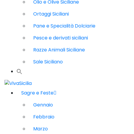
Olio e Olive Siciliane
Ortaggi Siciliani
Pane e Specialità Dolciarie
Pesce e derivati siciliani
Razze Animali Siciliane
Sale Siciliano
Sagre e Feste
Gennaio
Febbraio
Marzo