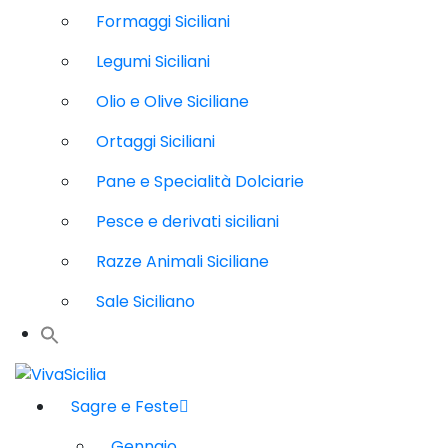
Formaggi Siciliani
Legumi Siciliani
Olio e Olive Siciliane
Ortaggi Siciliani
Pane e Specialità Dolciarie
Pesce e derivati siciliani
Razze Animali Siciliane
Sale Siciliano
Sagre e Feste
Gennaio