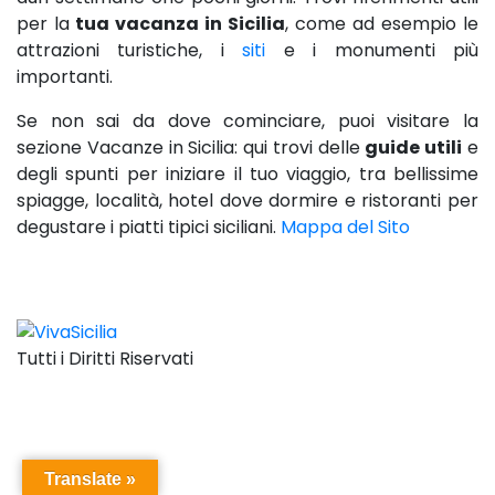
per la
tua vacanza in Sicilia
, come ad esempio le
attrazioni turistiche, i
siti
e i monumenti più
importanti.
Se non sai da dove cominciare, puoi visitare la
sezione Vacanze in Sicilia: qui trovi delle
guide utili
e
degli spunti per iniziare il tuo viaggio, tra bellissime
spiagge, località, hotel dove dormire e ristoranti per
degustare i piatti tipici siciliani.
Mappa del Sito
Tutti i Diritti Riservati
Translate »