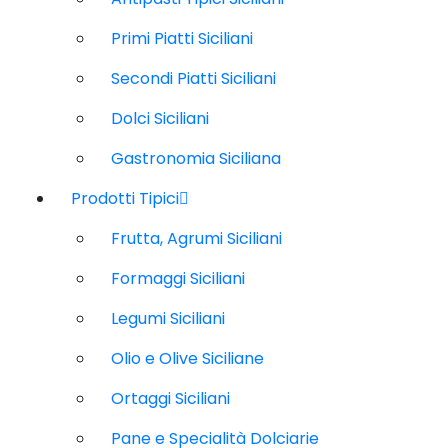
Primi Piatti Siciliani
Secondi Piatti Siciliani
Dolci Siciliani
Gastronomia Siciliana
Prodotti Tipici
Frutta, Agrumi Siciliani
Formaggi Siciliani
Legumi Siciliani
Olio e Olive Siciliane
Ortaggi Siciliani
Pane e Specialità Dolciarie