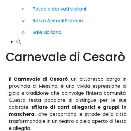
Pesce e derivati siciliani
Razze Animali Siciliane
Sale Siciliano
Carnevale di Cesarò
Il
Carnevale di Cesarò
, un pittoresco borgo in
provincia di Messina, è una vivida espressione di
gioia e tradizione che coinvolge l’intera comunità.
Questa festa popolare si distingue per le sue
colorate
sfilate di carri allegorici e gruppi in
maschera,
che percorrono le strade della città
trasformandole in un teatro a cielo aperto di festa
e allegria.