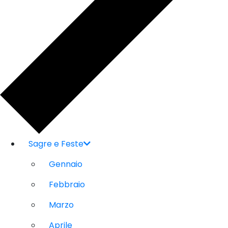
Sagre e Feste
Gennaio
Febbraio
Marzo
Aprile