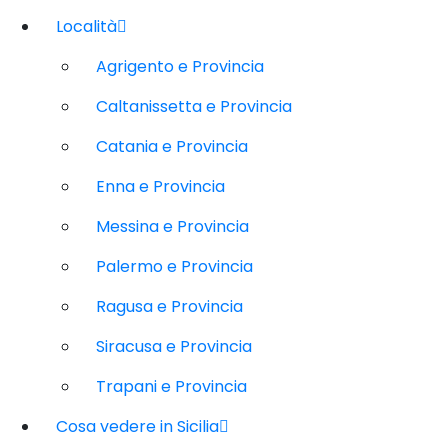
Località
Agrigento e Provincia
Caltanissetta e Provincia
Catania e Provincia
Enna e Provincia
Messina e Provincia
Palermo e Provincia
Ragusa e Provincia
Siracusa e Provincia
Trapani e Provincia
Cosa vedere in Sicilia