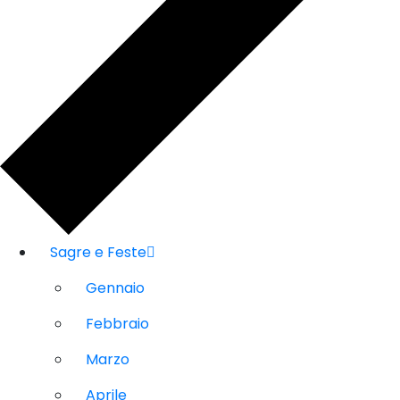
Sagre e Feste
Gennaio
Febbraio
Marzo
Aprile