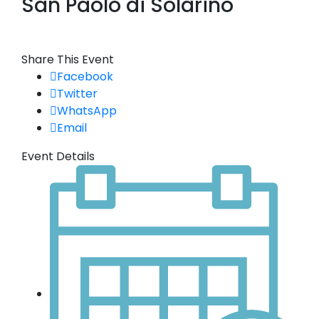
San Paolo di Solarino
Share This Event
Facebook
Twitter
WhatsApp
Email
Event Details