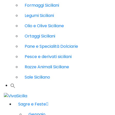
Formaggi Siciliani
Legumi Siciliani
Olio e Olive Siciliane
Ortaggi Siciliani
Pane e Specialità Dolciarie
Pesce e derivati siciliani
Razze Animali Siciliane
Sale Siciliano
Sagre e Feste
Gennaio