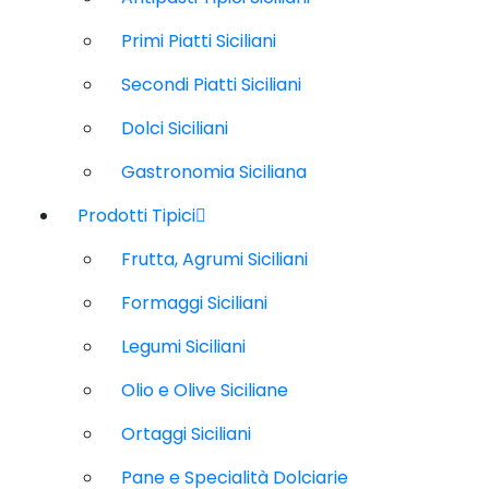
Primi Piatti Siciliani
Secondi Piatti Siciliani
Dolci Siciliani
Gastronomia Siciliana
Prodotti Tipici
Frutta, Agrumi Siciliani
Formaggi Siciliani
Legumi Siciliani
Olio e Olive Siciliane
Ortaggi Siciliani
Pane e Specialità Dolciarie