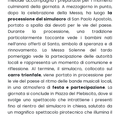
melodie accompagna i preparativi per i momenti
culminanti della giornata. A mezzogiorno in punto,
dopo la celebrazione della Messa, ha luogo
la
processione del simulacro
di San Paolo Apostolo,
portato a spalla dai devoti per le vie del paese.
Durante la processione, una tradizione
particolarmente toccante vede i bambini nati
nell’anno offerti al Santo, simbolo di speranza e di
rinnovamento. La Messa Solenne del tardo
pomeriggio vede la partecipazione delle autorità
locali e rappresenta un momento di comunione e
riflessione. Al termine, il simulacro, collocato sul
carro trionfale
, viene portato in processione per
le vie del paese al ritmo delle bande musicali locali,
in una atmosfera di
festa e partecipazione
. La
giornata si conclude in Piazza del Plebiscito, dove si
svolge uno spettacolo che intrattiene i presenti
fino al rientro del simulacro in chiesa, salutato da
un magnifico spettacolo pirotecnico che illumina il