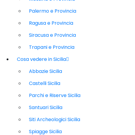
Palermo e Provincia
Ragusa e Provincia
Siracusa e Provincia
Trapani e Provincia
Cosa vedere in Sicilia
Abbazie Sicilia
Castelli Sicilia
Parchi e Riserve Sicilia
Santuari Sicilia
Siti Archeologici Sicilia
Spiagge Sicilia