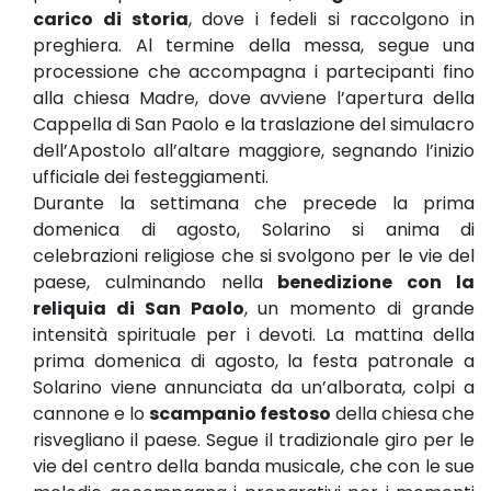
carico di storia
, dove i fedeli si raccolgono in
preghiera. Al termine della messa, segue una
processione che accompagna i partecipanti fino
alla chiesa Madre, dove avviene l’apertura della
Cappella di San Paolo e la traslazione del simulacro
dell’Apostolo all’altare maggiore, segnando l’inizio
ufficiale dei festeggiamenti.
Durante la settimana che precede la prima
domenica di agosto, Solarino si anima di
celebrazioni religiose che si svolgono per le vie del
paese, culminando nella
benedizione con la
reliquia di San Paolo
, un momento di grande
intensità spirituale per i devoti. La mattina della
prima domenica di agosto, la festa patronale a
Solarino viene annunciata da un’alborata, colpi a
cannone e lo
scampanio festoso
della chiesa che
risvegliano il paese. Segue il tradizionale giro per le
vie del centro della banda musicale, che con le sue