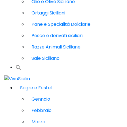
Olio e Olive Siciliane
Ortaggi Siciliani
Pane e Specialità Dolciarie
Pesce e derivati siciliani
Razze Animali Siciliane
Sale Siciliano
Sagre e Feste
Gennaio
Febbraio
Marzo