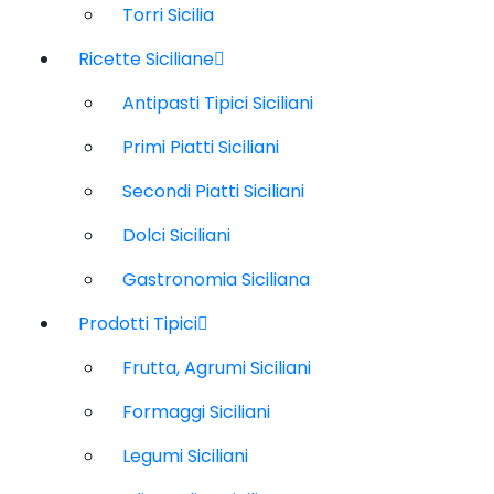
Torri Sicilia
Ricette Siciliane
Antipasti Tipici Siciliani
Primi Piatti Siciliani
Secondi Piatti Siciliani
Dolci Siciliani
Gastronomia Siciliana
Prodotti Tipici
Frutta, Agrumi Siciliani
Formaggi Siciliani
Legumi Siciliani