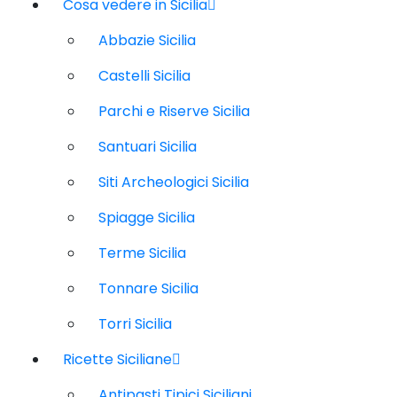
Cosa vedere in Sicilia
Abbazie Sicilia
Castelli Sicilia
Parchi e Riserve Sicilia
Santuari Sicilia
Siti Archeologici Sicilia
Spiagge Sicilia
Terme Sicilia
Tonnare Sicilia
Torri Sicilia
Ricette Siciliane
Antipasti Tipici Siciliani