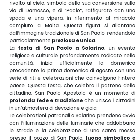
rivolto al cielo, simbolo della sua conversione sulla
via di Damasco, e di “Paolo”, raffigurato con una
spada e una vipera, in riferimento al miracolo
compiuto a Malta. Questa figura si allontana
dall’immagine tradizionale di San Paolo, rendendola
particolarmente
preziosa e unica
.
La
festa di San Paolo a Solarino
, un evento
religioso e culturale profondamente radicato nella
comunità, inizia ufficialmente la domenica
precedente la prima domenica di agosto con una
serie di riti e celebrazioni che coinvolgono l’intero
paese. Questa festa, che celebra il patrono della
cittadina, San Paolo Apostolo, è un momento di
profonda fede e tradizione
che unisce i cittadini
in un’atmosfera di devozione e gioia.
Le celebrazioni patronali a Solarino prendono avvio
con l’illuminazione delle luminarie che addobbano
le strade e la celebrazione di una santa messa
presso il pozzo di San Paolo,
luogo simbolico e