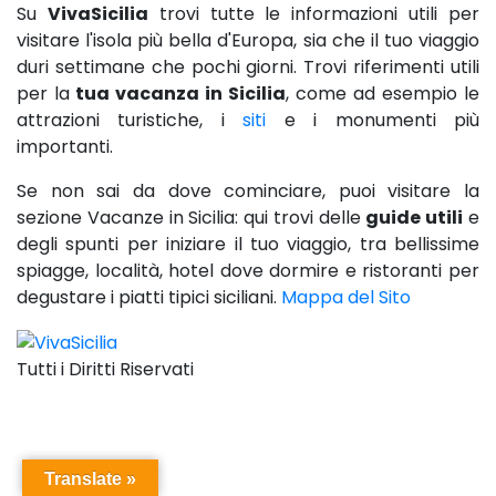
Su
VivaSicilia
trovi tutte le informazioni utili per
visitare l'isola più bella d'Europa, sia che il tuo viaggio
duri settimane che pochi giorni. Trovi riferimenti utili
per la
tua vacanza in Sicilia
, come ad esempio le
attrazioni turistiche, i
siti
e i monumenti più
importanti.
Se non sai da dove cominciare, puoi visitare la
sezione Vacanze in Sicilia: qui trovi delle
guide utili
e
degli spunti per iniziare il tuo viaggio, tra bellissime
spiagge, località, hotel dove dormire e ristoranti per
degustare i piatti tipici siciliani.
Mappa del Sito
Tutti i Diritti Riservati
Translate »