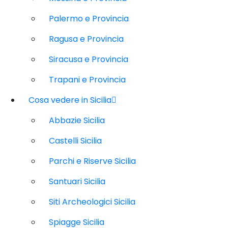
Palermo e Provincia
Ragusa e Provincia
Siracusa e Provincia
Trapani e Provincia
Cosa vedere in Sicilia
Abbazie Sicilia
Castelli Sicilia
Parchi e Riserve Sicilia
Santuari Sicilia
Siti Archeologici Sicilia
Spiagge Sicilia