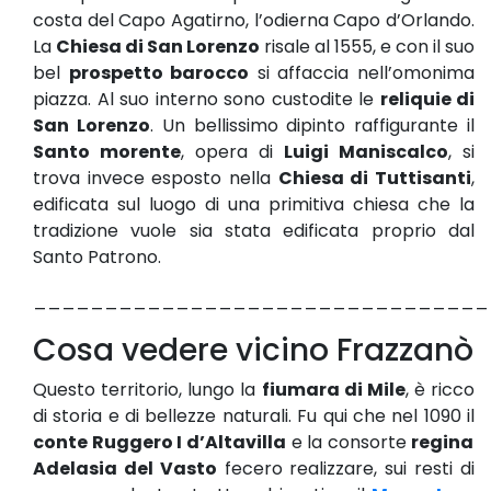
costa del Capo Agatirno, l’odierna Capo d’Orlando.
La
Chiesa di San Lorenzo
risale al 1555, e con il suo
bel
prospetto barocco
si affaccia nell’omonima
piazza. Al suo interno sono custodite le
reliquie di
San Lorenzo
. Un bellissimo dipinto raffigurante il
Santo morente
, opera di
Luigi Maniscalco
, si
trova invece esposto nella
Chiesa di Tuttisanti
,
edificata sul luogo di una primitiva chiesa che la
tradizione vuole sia stata edificata proprio dal
Santo Patrono.
________________________________
Cosa vedere vicino Frazzanò
Questo territorio, lungo la
fiumara di Mile
, è ricco
di storia e di bellezze naturali. Fu qui che nel 1090 il
conte Ruggero I d’Altavilla
e la consorte
regina
Adelasia del Vasto
fecero realizzare, sui resti di