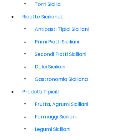
Torri Sicilia
Ricette Siciliane
Antipasti Tipici Siciliani
Primi Piatti Siciliani
Secondi Piatti Siciliani
Dolci Siciliani
Gastronomia Siciliana
Prodotti Tipici
Frutta, Agrumi Siciliani
Formaggi Siciliani
Legumi Siciliani