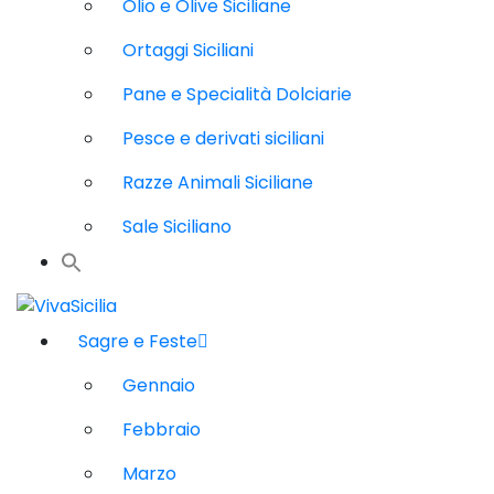
Olio e Olive Siciliane
Ortaggi Siciliani
Pane e Specialità Dolciarie
Pesce e derivati siciliani
Razze Animali Siciliane
Sale Siciliano
Sagre e Feste
Gennaio
Febbraio
Marzo