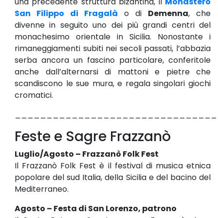
una precedente struttura bizantina, il
Monastero
San Filippo di Fragalà
o di
Demenna
, che
divenne in seguito uno dei più grandi centri del
monachesimo orientale in Sicilia. Nonostante i
rimaneggiamenti subiti nei secoli passati, l’abbazia
serba ancora un fascino particolare, conferitole
anche dall’alternarsi di mattoni e pietre che
scandiscono le sue mura, e regala singolari giochi
cromatici.
________________________________
Feste e Sagre Frazzanò
Luglio/Agosto – Frazzanò Folk Fest
Il Frazzanò Folk Fest è il festival di musica etnica
popolare del sud Italia, della Sicilia e del bacino del
Mediterraneo.
Agosto – Festa di San Lorenzo, patrono