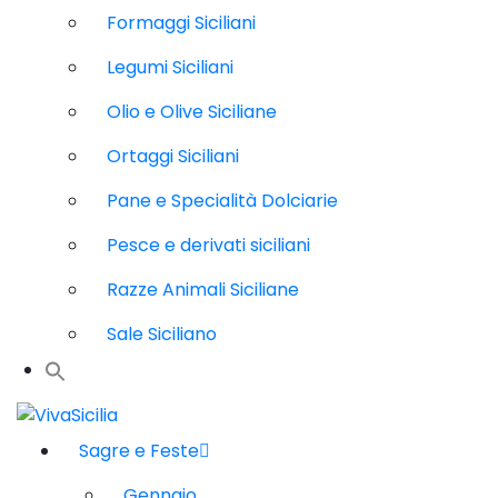
Formaggi Siciliani
Legumi Siciliani
Olio e Olive Siciliane
Ortaggi Siciliani
Pane e Specialità Dolciarie
Pesce e derivati siciliani
Razze Animali Siciliane
Sale Siciliano
Sagre e Feste
Gennaio