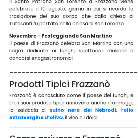
Il Santo Patrono San Lorenzo a Frazzanò viene
celebrato il 10 agosto, giorno in cui si ricorda la
traslazione del suo corpo che dalla chiesa di
Tuttisanti fu portato nella chiesa di San Lorenzo.
Novembre – Festeggiando San Martino
Il paese di Frazzanò celebra San Martino con una
sagra dedicata ai funghi, spettacoli musicali e
concorsi enogastronomici.
________________________________
Prodotti Tipici Frazzanò
Frazzanò è conosciuto come il paese dei funghi, e
tra i suoi prodotti tipici annovera anche i formaggi,
la salsiccia di
suino nero dei Nebrodi
, l’
olio
extravergine d’oliva
, il vino e i dolci.
________________________________