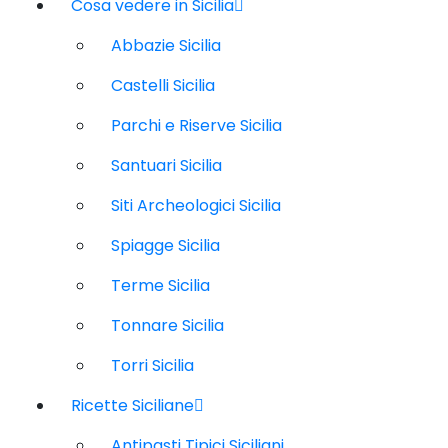
Cosa vedere in Sicilia
Abbazie Sicilia
Castelli Sicilia
Parchi e Riserve Sicilia
Santuari Sicilia
Siti Archeologici Sicilia
Spiagge Sicilia
Terme Sicilia
Tonnare Sicilia
Torri Sicilia
Ricette Siciliane
Antipasti Tipici Siciliani