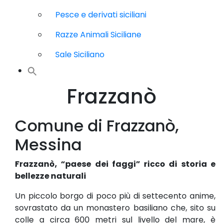
Pesce e derivati siciliani
Razze Animali Siciliane
Sale Siciliano
Frazzanò
Comune di Frazzanò,
Messina
Frazzanò, “paese dei faggi” ricco di storia e
bellezze naturali
Un piccolo borgo di poco più di settecento anime,
sovrastato da un monastero basiliano che, sito su
colle a circa 600 metri sul livello del mare, è