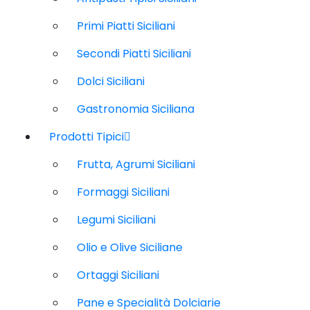
Primi Piatti Siciliani
Secondi Piatti Siciliani
Dolci Siciliani
Gastronomia Siciliana
Prodotti Tipici
Frutta, Agrumi Siciliani
Formaggi Siciliani
Legumi Siciliani
Olio e Olive Siciliane
Ortaggi Siciliani
Pane e Specialità Dolciarie