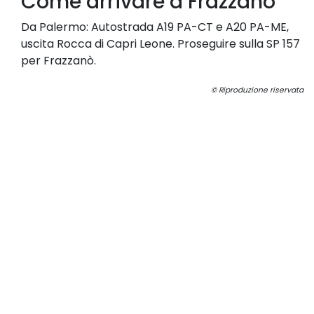
Come arrivare a Frazzanò
Da Palermo: Autostrada A19 PA-CT e A20 PA-ME,
uscita Rocca di Capri Leone. Proseguire sulla SP 157
per Frazzanò.
© Riproduzione riservata