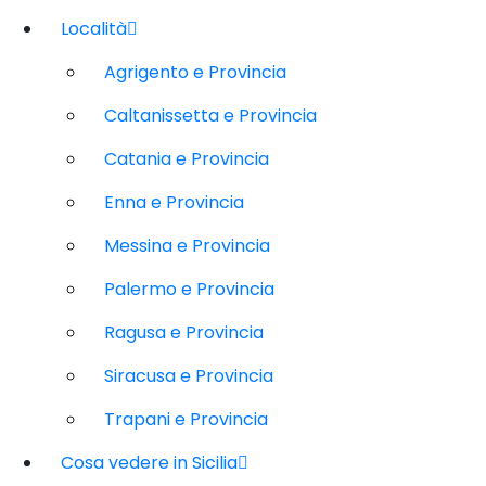
Località
Agrigento e Provincia
Caltanissetta e Provincia
Catania e Provincia
Enna e Provincia
Messina e Provincia
Palermo e Provincia
Ragusa e Provincia
Siracusa e Provincia
Trapani e Provincia
Cosa vedere in Sicilia