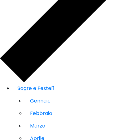
Sagre e Feste
Gennaio
Febbraio
Marzo
Aprile