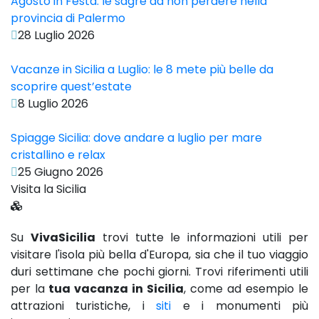
Agosto in Festa: le sagre da non perdere nella
provincia di Palermo
28 Luglio 2026
Vacanze in Sicilia a Luglio: le 8 mete più belle da
scoprire quest’estate
8 Luglio 2026
Spiagge Sicilia: dove andare a luglio per mare
cristallino e relax
25 Giugno 2026
Visita la Sicilia
Su
VivaSicilia
trovi tutte le informazioni utili per
visitare l'isola più bella d'Europa, sia che il tuo viaggio
duri settimane che pochi giorni. Trovi riferimenti utili
per la
tua vacanza in Sicilia
, come ad esempio le
attrazioni turistiche, i
siti
e i monumenti più