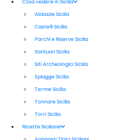
Cosa vedere in Sicilia
Abbazie Sicilia
Castelli Sicilia
Parchi e Riserve Sicilia
Santuari Sicilia
Siti Archeologici Sicilia
Spiagge Sicilia
Terme Sicilia
Tonnare Sicilia
Torri Sicilia
Ricette Siciliane
Antipasti Tipici Siciliani