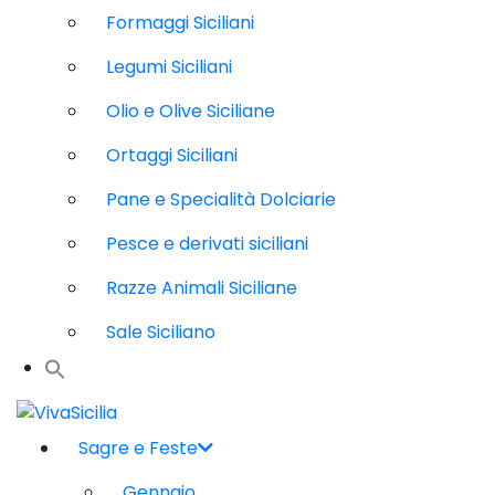
Formaggi Siciliani
Legumi Siciliani
Olio e Olive Siciliane
Ortaggi Siciliani
Pane e Specialità Dolciarie
Pesce e derivati siciliani
Razze Animali Siciliane
Sale Siciliano
Sagre e Feste
Gennaio