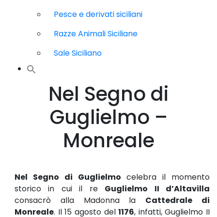
Pesce e derivati siciliani
Razze Animali Siciliane
Sale Siciliano
Nel Segno di
Guglielmo –
Monreale
Nel Segno di Guglielmo
celebra il momento
storico in cui il re
Guglielmo II d’Altavilla
consacrò alla Madonna la
Cattedrale di
Monreale
. Il 15 agosto del
1176
, infatti, Guglielmo II