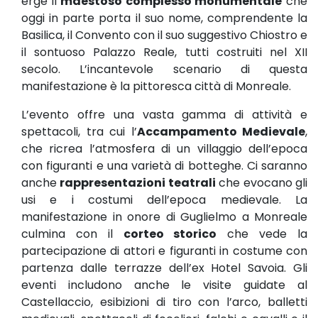
erge il
maestoso complesso monumentale
che
oggi in parte porta il suo nome, comprendente la
Basilica, il Convento con il suo suggestivo Chiostro e
il sontuoso Palazzo Reale, tutti costruiti nel XII
secolo. L’incantevole scenario di questa
manifestazione è la pittoresca città di Monreale.
L’evento offre una vasta gamma di attività e
spettacoli, tra cui l’
Accampamento Medievale
,
che ricrea l’atmosfera di un villaggio dell’epoca
con figuranti e una varietà di botteghe. Ci saranno
anche
rappresentazioni teatrali
che evocano gli
usi e i costumi dell’epoca medievale. La
manifestazione in onore di Guglielmo a Monreale
culmina con il
corteo storico
che vede la
partecipazione di attori e figuranti in costume con
partenza dalle terrazze dell’ex Hotel Savoia. Gli
eventi includono anche le visite guidate al
Castellaccio, esibizioni di tiro con l’arco, balletti