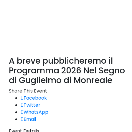
A breve pubblicheremo il
Programma 2026 Nel Segno
di Guglielmo di Monreale
Share This Event
Facebook
Twitter
WhatsApp
Email
Event Details