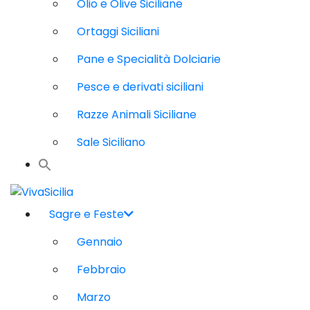
Olio e Olive Siciliane
Ortaggi Siciliani
Pane e Specialità Dolciarie
Pesce e derivati siciliani
Razze Animali Siciliane
Sale Siciliano
Sagre e Feste
Gennaio
Febbraio
Marzo