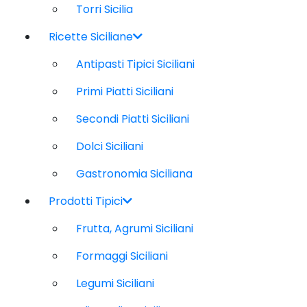
Torri Sicilia
Ricette Siciliane
Antipasti Tipici Siciliani
Primi Piatti Siciliani
Secondi Piatti Siciliani
Dolci Siciliani
Gastronomia Siciliana
Prodotti Tipici
Frutta, Agrumi Siciliani
Formaggi Siciliani
Legumi Siciliani