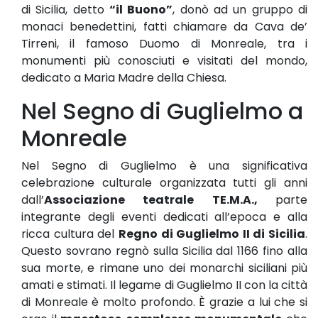
di Sicilia, detto
“il Buono”
, donò ad un gruppo di
monaci benedettini, fatti chiamare da Cava de’
Tirreni, il famoso Duomo di Monreale, tra i
monumenti più conosciuti e visitati del mondo,
dedicato a Maria Madre della Chiesa.
Nel Segno di Guglielmo a
Monreale
Nel Segno di Guglielmo è una significativa
celebrazione culturale organizzata tutti gli anni
dall’
Associazione teatrale TE.M.A.,
parte
integrante degli eventi dedicati all’epoca e alla
ricca cultura del
Regno di Guglielmo II di Sicilia
.
Questo sovrano regnò sulla Sicilia dal 1166 fino alla
sua morte, e rimane uno dei monarchi siciliani più
amati e stimati. Il legame di Guglielmo II con la città
di Monreale è molto profondo. È grazie a lui che si