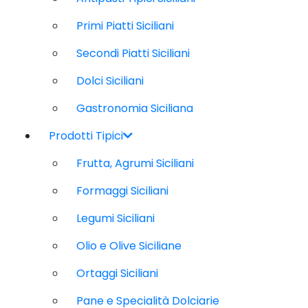
Primi Piatti Siciliani
Secondi Piatti Siciliani
Dolci Siciliani
Gastronomia Siciliana
Prodotti Tipici
Frutta, Agrumi Siciliani
Formaggi Siciliani
Legumi Siciliani
Olio e Olive Siciliane
Ortaggi Siciliani
Pane e Specialità Dolciarie