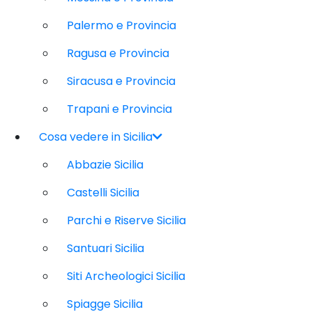
Palermo e Provincia
Ragusa e Provincia
Siracusa e Provincia
Trapani e Provincia
Cosa vedere in Sicilia
Abbazie Sicilia
Castelli Sicilia
Parchi e Riserve Sicilia
Santuari Sicilia
Siti Archeologici Sicilia
Spiagge Sicilia