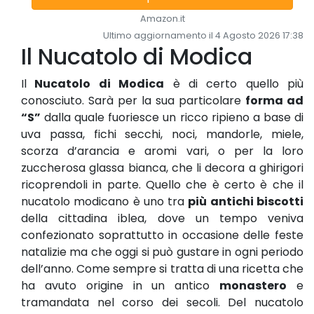
Amazon.it
Ultimo aggiornamento il 4 Agosto 2026 17:38
Il Nucatolo di Modica
Il
Nucatolo di Modica
è di certo quello più
conosciuto. Sarà per la sua particolare
forma ad
“S”
dalla quale fuoriesce un ricco ripieno a base di
uva passa, fichi secchi, noci, mandorle, miele,
scorza d’arancia e aromi vari, o per la loro
zuccherosa glassa bianca, che li decora a ghirigori
ricoprendoli in parte. Quello che è certo è che il
nucatolo modicano è uno tra
più antichi biscotti
della cittadina iblea, dove un tempo veniva
confezionato soprattutto in occasione delle feste
natalizie ma che oggi si può gustare in ogni periodo
dell’anno. Come sempre si tratta di una ricetta che
ha avuto origine in un antico
monastero
e
tramandata nel corso dei secoli. Del nucatolo