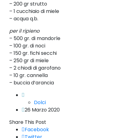
– 200 gr strutto
– 1 cucchiaio di miele
– acqua q.b.
per il ripieno
– 500 gr. di mandorle
– 100 gr. di noci
– 150 gr. fichi secchi
– 250 gr di miele
– 2 chiodi di garofano
– 10 gr. cannella
– buccia d’arancia
Dolci
26 Marzo 2020
Share This Post
Facebook
Twitter