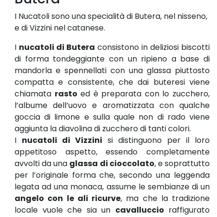
I Nucatoli sono una specialità di Butera, nel nisseno,
e di Vizzini nel catanese.
I
nucatoli di Butera
consistono in deliziosi biscotti
di forma tondeggiante con un ripieno a base di
mandorla e spennellati con una glassa piuttosto
compatta e consistente, che dai buteresi viene
chiamata
rasto
ed è preparata con lo zucchero,
l’albume dell’uovo e aromatizzata con qualche
goccia di limone e sulla quale non di rado viene
aggiunta la diavolina di zucchero di tanti colori.
I
nucatoli di Vizzini
si distinguono per il loro
appetitoso aspetto, essendo completamente
avvolti da una
glassa di cioccolato
, e soprattutto
per l’originale forma che, secondo una leggenda
legata ad una monaca, assume le sembianze di un
angelo con le ali ricurve
, ma che la tradizione
locale vuole che sia un
cavalluccio
raffigurato