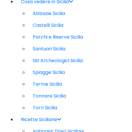
Cosa vedere in Sicilia
Abbazie Sicilia
Castelli Sicilia
Parchi e Riserve Sicilia
Santuari Sicilia
Siti Archeologici Sicilia
Spiagge Sicilia
Terme Sicilia
Tonnare Sicilia
Torri Sicilia
Ricette Siciliane
Antipasti Tipici Siciliani