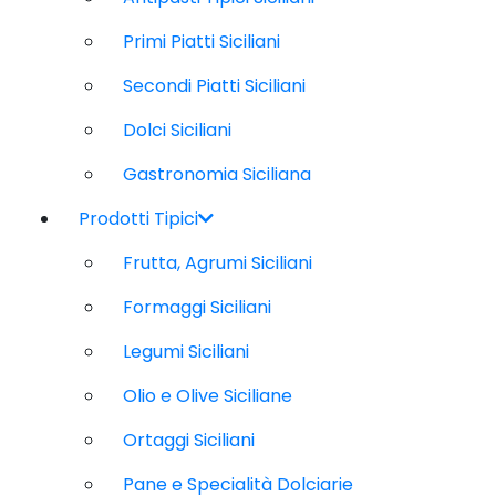
Primi Piatti Siciliani
Secondi Piatti Siciliani
Dolci Siciliani
Gastronomia Siciliana
Prodotti Tipici
Frutta, Agrumi Siciliani
Formaggi Siciliani
Legumi Siciliani
Olio e Olive Siciliane
Ortaggi Siciliani
Pane e Specialità Dolciarie