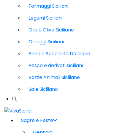
Formaggi Siciliani
Legumi Siciliani
Olio e Olive Siciliane
Ortaggi Siciliani
Pane e Specialità Dolciarie
Pesce e derivati siciliani
Razze Animali Siciliane
Sale Siciliano
Sagre e Feste
Gennaio