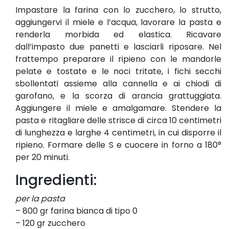
Impastare la farina con lo zucchero, lo strutto,
aggiungervi il miele e l’acqua, lavorare la pasta e
renderla morbida ed elastica. Ricavare
dall’impasto due panetti e lasciarli riposare. Nel
frattempo preparare il ripieno con le mandorle
pelate e tostate e le noci tritate, i fichi secchi
sbollentati assieme alla cannella e ai chiodi di
garofano, e la scorza di arancia grattuggiata.
Aggiungere il miele e amalgamare. Stendere la
pasta e ritagliare delle strisce di circa 10 centimetri
di lunghezza e larghe 4 centimetri, in cui disporre il
ripieno. Formare delle S e cuocere in forno a 180°
per 20 minuti.
Ingredienti:
per la pasta
– 800 gr farina bianca di tipo 0
– 120 gr zucchero