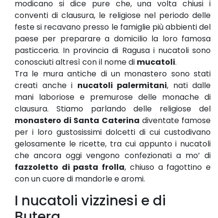
modicano si dice pure che, una volta chiusi i
conventi di clausura, le religiose nel periodo delle
feste si recavano presso le famiglie più abbienti del
paese per preparare a domicilio la loro famosa
pasticceria. In provincia di Ragusa i nucatoli sono
conosciuti altresì con il nome di
mucatoli
.
Tra le mura antiche di un monastero sono stati
creati anche i
nucatoli palermitani
, nati dalle
mani laboriose e premurose delle monache di
clausura. Stiamo parlando delle religiose del
monastero di Santa Caterina
diventate famose
per i loro gustosissimi dolcetti di cui custodivano
gelosamente le ricette, tra cui appunto i nucatoli
che ancora oggi vengono confezionati a mo’ di
fazzoletto di pasta frolla
, chiuso a fagottino e
con un cuore di mandorle e aromi.
I nucatoli vizzinesi e di
Butera