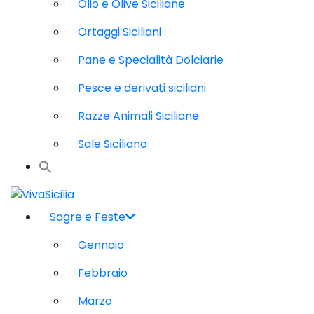
Olio e Olive Siciliane
Ortaggi Siciliani
Pane e Specialità Dolciarie
Pesce e derivati siciliani
Razze Animali Siciliane
Sale Siciliano
Sagre e Feste
Gennaio
Febbraio
Marzo