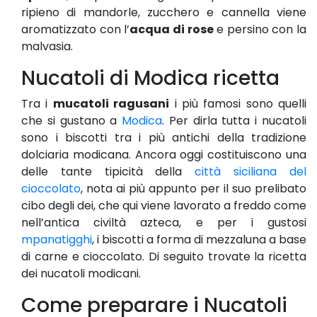
ripieno di mandorle, zucchero e cannella viene
aromatizzato con l’
acqua di rose
e persino con la
malvasia.
Nucatoli di Modica ricetta
Tra i
mucatoli ragusani
i più famosi sono quelli
che si gustano a
Modica
. Per dirla tutta i nucatoli
sono i biscotti tra i più antichi della tradizione
dolciaria modicana. Ancora oggi costituiscono una
delle tante tipicità della
città siciliana del
cioccolato
, nota ai più appunto per il suo prelibato
cibo degli dei, che qui viene lavorato a freddo come
nell’antica civiltà azteca, e per i gustosi
mpanatigghi
, i biscotti a forma di mezzaluna a base
di carne e cioccolato. Di seguito trovate la ricetta
dei nucatoli modicani.
Come preparare i Nucatoli