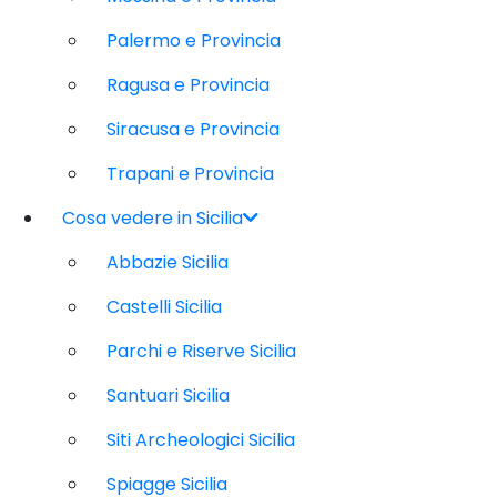
Palermo e Provincia
Ragusa e Provincia
Siracusa e Provincia
Trapani e Provincia
Cosa vedere in Sicilia
Abbazie Sicilia
Castelli Sicilia
Parchi e Riserve Sicilia
Santuari Sicilia
Siti Archeologici Sicilia
Spiagge Sicilia