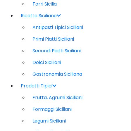
Torri Sicilia
Ricette Siciliane
Antipasti Tipici Siciliani
Primi Piatti Siciliani
Secondi Piatti Siciliani
Dolci Siciliani
Gastronomia Siciliana
Prodotti Tipici
Frutta, Agrumi Siciliani
Formaggi Siciliani
Legumi Siciliani