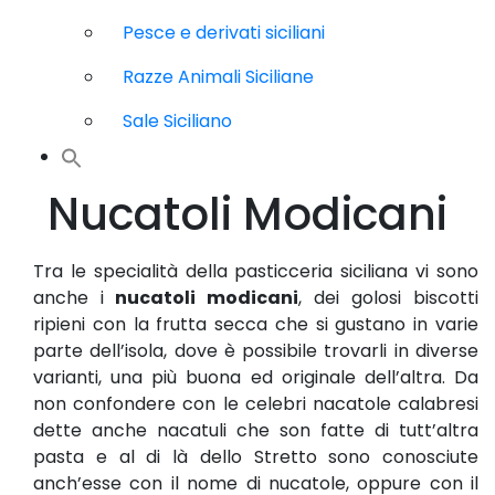
Pesce e derivati siciliani
Razze Animali Siciliane
Sale Siciliano
Nucatoli Modicani
Tra le specialità della pasticceria siciliana vi sono
anche i
nucatoli modicani
, dei golosi biscotti
ripieni con la frutta secca che si gustano in varie
parte dell’isola, dove è possibile trovarli in diverse
varianti, una più buona ed originale dell’altra. Da
non confondere con le celebri nacatole calabresi
dette anche nacatuli che son fatte di tutt’altra
pasta e al di là dello Stretto sono conosciute
anch’esse con il nome di nucatole, oppure con il