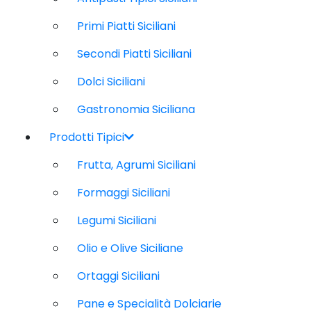
Primi Piatti Siciliani
Secondi Piatti Siciliani
Dolci Siciliani
Gastronomia Siciliana
Prodotti Tipici
Frutta, Agrumi Siciliani
Formaggi Siciliani
Legumi Siciliani
Olio e Olive Siciliane
Ortaggi Siciliani
Pane e Specialità Dolciarie