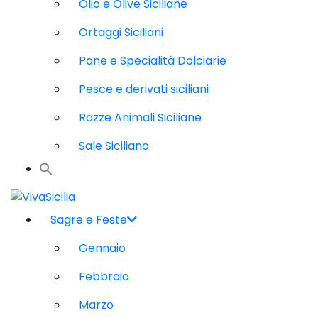
Olio e Olive Siciliane
Ortaggi Siciliani
Pane e Specialità Dolciarie
Pesce e derivati siciliani
Razze Animali Siciliane
Sale Siciliano
Sagre e Feste
Gennaio
Febbraio
Marzo