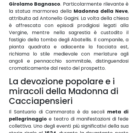
Girolamo Bagnasco
. Particolarmente rilevante è
la statua marmorea della
Madonna della Neve
,
attribuita ad Antonello Gagini. La volta della chiesa
è affrescata con episodi prodigiosi legati alla
Vergine, mentre nella sagrestia è custodito il
fastigio della tomba degli Abatellis. Il campanile, a
pianta quadrata e adiacente la facciata est,
richiama lo stile medievale con merlature agli
angoli e pennacchio sommitale, distinguendosi
cromaticamente dal resto del prospetto.
La devozione popolare e i
miracoli della Madonna di
Cacciapensieri
Il Santuario di Cammarata è da secoli
meta di
pellegrinaggio
e teatro di manifestazioni di fede
collettiva. Uno degli eventi più significativi della sua