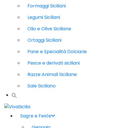
Formaggi Siciliani
Legumi Siciliani
Olio e Olive Siciliane
Ortaggi Siciliani
Pane e Specialità Dolciarie
Pesce e derivati siciliani
Razze Animali Siciliane
Sale Siciliano
Sagre e Feste
Gennaio