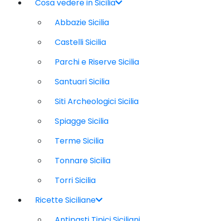
Cosa vedere in Sicilia
Abbazie Sicilia
Castelli Sicilia
Parchi e Riserve Sicilia
Santuari Sicilia
Siti Archeologici Sicilia
Spiagge Sicilia
Terme Sicilia
Tonnare Sicilia
Torri Sicilia
Ricette Siciliane
Antipasti Tipici Siciliani