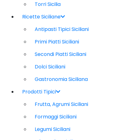
Torri Sicilia
Ricette Siciliane
Antipasti Tipici Siciliani
Primi Piatti Siciliani
Secondi Piatti Siciliani
Dolci Siciliani
Gastronomia Siciliana
Prodotti Tipici
Frutta, Agrumi Siciliani
Formaggi Siciliani
Legumi Siciliani