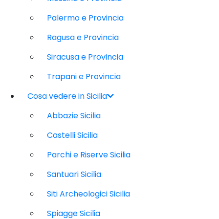
Palermo e Provincia
Ragusa e Provincia
Siracusa e Provincia
Trapani e Provincia
Cosa vedere in Sicilia
Abbazie Sicilia
Castelli Sicilia
Parchi e Riserve Sicilia
Santuari Sicilia
Siti Archeologici Sicilia
Spiagge Sicilia