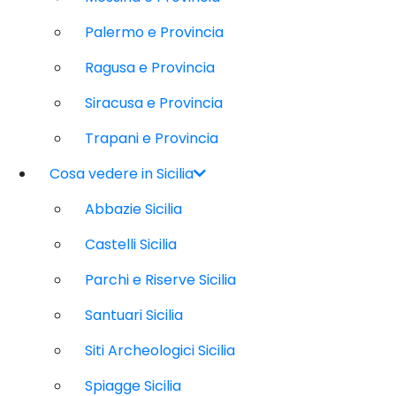
Palermo e Provincia
Ragusa e Provincia
Siracusa e Provincia
Trapani e Provincia
Cosa vedere in Sicilia
Abbazie Sicilia
Castelli Sicilia
Parchi e Riserve Sicilia
Santuari Sicilia
Siti Archeologici Sicilia
Spiagge Sicilia