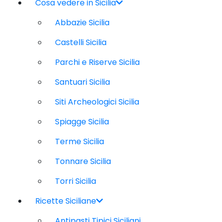
Cosa vedere in Sicilia
Abbazie Sicilia
Castelli Sicilia
Parchi e Riserve Sicilia
Santuari Sicilia
Siti Archeologici Sicilia
Spiagge Sicilia
Terme Sicilia
Tonnare Sicilia
Torri Sicilia
Ricette Siciliane
Antipasti Tipici Siciliani