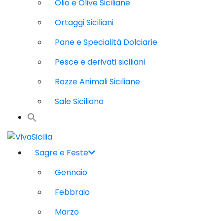
Olio e Olive Siciliane
Ortaggi Siciliani
Pane e Specialità Dolciarie
Pesce e derivati siciliani
Razze Animali Siciliane
Sale Siciliano
Sagre e Feste
Gennaio
Febbraio
Marzo