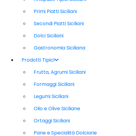
Primi Piatti Siciliani
Secondi Piatti Siciliani
Dolci Siciliani
Gastronomia Siciliana
Prodotti Tipici
Frutta, Agrumi Siciliani
Formaggi Siciliani
Legumi Siciliani
Olio e Olive Siciliane
Ortaggi Siciliani
Pane e Specialità Dolciarie