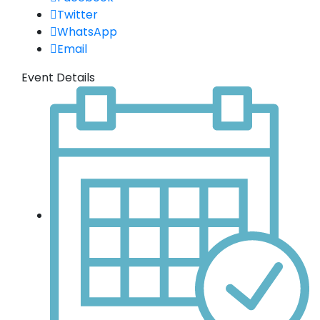
Twitter
WhatsApp
Email
Event Details