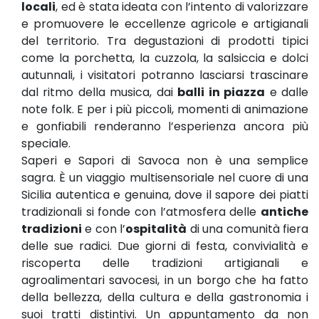
locali
, ed è stata ideata con l’intento di valorizzare
e promuovere le eccellenze agricole e artigianali
del territorio. Tra degustazioni di prodotti tipici
come la porchetta, la cuzzola, la salsiccia e dolci
autunnali, i visitatori potranno lasciarsi trascinare
dal ritmo della musica, dai
balli in piazza
e dalle
note folk. E per i più piccoli, momenti di animazione
e gonfiabili renderanno l’esperienza ancora più
speciale.
Saperi e Sapori di Savoca non è una semplice
sagra. È un viaggio multisensoriale nel cuore di una
Sicilia autentica e genuina, dove il sapore dei piatti
tradizionali si fonde con l’atmosfera delle
antiche
tradizioni
e con l’
ospitalità
di una comunità fiera
delle sue radici. Due giorni di festa, convivialità e
riscoperta delle tradizioni artigianali e
agroalimentari savocesi, in un borgo che ha fatto
della bellezza, della cultura e della gastronomia i
suoi tratti distintivi. Un appuntamento da non