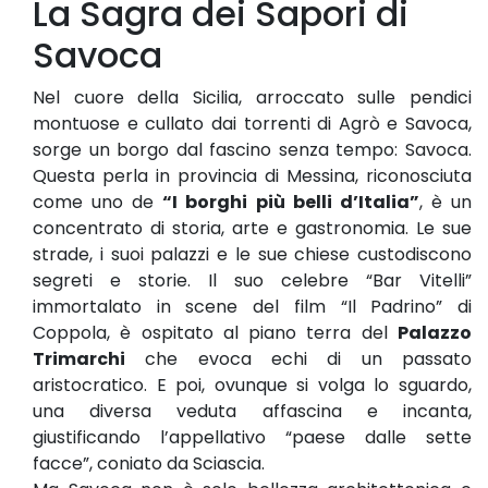
La Sagra dei Sapori di
Savoca
Nel cuore della Sicilia, arroccato sulle pendici
montuose e cullato dai torrenti di Agrò e Savoca,
sorge un borgo dal fascino senza tempo: Savoca.
Questa perla in provincia di Messina, riconosciuta
come uno de
“I borghi più belli d’Italia”
, è un
concentrato di storia, arte e gastronomia. Le sue
strade, i suoi palazzi e le sue chiese custodiscono
segreti e storie. Il suo celebre “Bar Vitelli”
immortalato in scene del film “Il Padrino” di
Coppola, è ospitato al piano terra del
Palazzo
Trimarchi
che evoca echi di un passato
aristocratico. E poi, ovunque si volga lo sguardo,
una diversa veduta affascina e incanta,
giustificando l’appellativo “paese dalle sette
facce”, coniato da Sciascia.