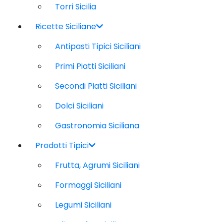
Torri Sicilia
Ricette Siciliane
Antipasti Tipici Siciliani
Primi Piatti Siciliani
Secondi Piatti Siciliani
Dolci Siciliani
Gastronomia Siciliana
Prodotti Tipici
Frutta, Agrumi Siciliani
Formaggi Siciliani
Legumi Siciliani