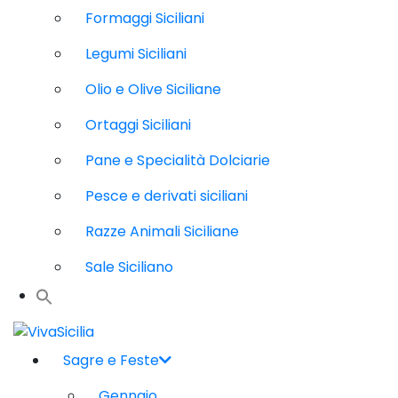
Formaggi Siciliani
Legumi Siciliani
Olio e Olive Siciliane
Ortaggi Siciliani
Pane e Specialità Dolciarie
Pesce e derivati siciliani
Razze Animali Siciliane
Sale Siciliano
Sagre e Feste
Gennaio