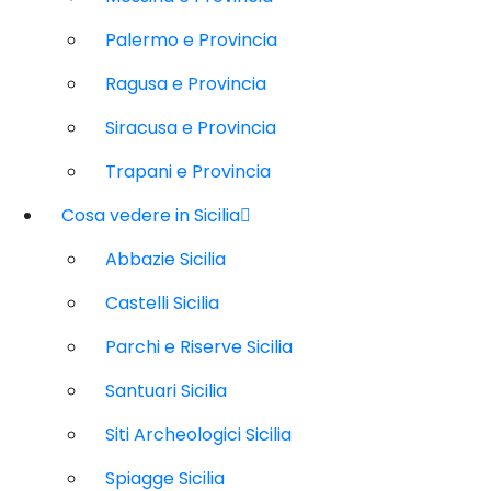
Palermo e Provincia
Ragusa e Provincia
Siracusa e Provincia
Trapani e Provincia
Cosa vedere in Sicilia
Abbazie Sicilia
Castelli Sicilia
Parchi e Riserve Sicilia
Santuari Sicilia
Siti Archeologici Sicilia
Spiagge Sicilia