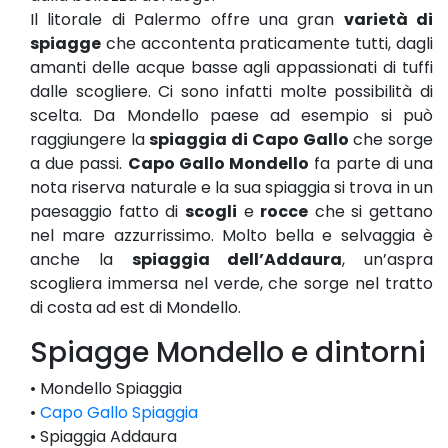
Il litorale di Palermo offre una gran
varietà di
spiagge
che accontenta praticamente tutti, dagli
amanti delle acque basse agli appassionati di tuffi
dalle scogliere. Ci sono infatti molte possibilità di
scelta. Da Mondello paese ad esempio si può
raggiungere la
spiaggia di Capo Gallo
che sorge
a due passi.
Capo Gallo Mondello
fa parte di una
nota riserva naturale e la sua spiaggia si trova in un
paesaggio fatto di
scogli
e
rocce
che si gettano
nel mare azzurrissimo. Molto bella e selvaggia è
anche la
spiaggia dell’Addaura
, un’aspra
scogliera immersa nel verde, che sorge nel tratto
di costa ad est di Mondello.
Spiagge Mondello e dintorni
• Mondello Spiaggia
•
Capo Gallo Spiaggia
• Spiaggia Addaura