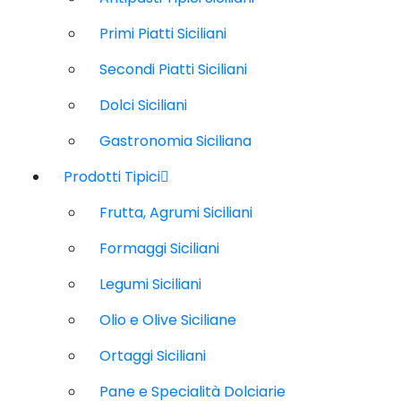
Primi Piatti Siciliani
Secondi Piatti Siciliani
Dolci Siciliani
Gastronomia Siciliana
Prodotti Tipici
Frutta, Agrumi Siciliani
Formaggi Siciliani
Legumi Siciliani
Olio e Olive Siciliane
Ortaggi Siciliani
Pane e Specialità Dolciarie