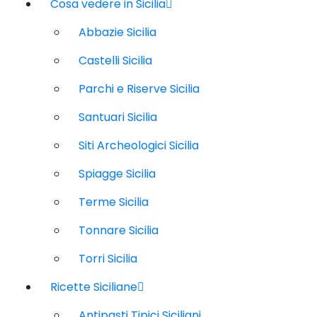
Cosa vedere in Sicilia
Abbazie Sicilia
Castelli Sicilia
Parchi e Riserve Sicilia
Santuari Sicilia
Siti Archeologici Sicilia
Spiagge Sicilia
Terme Sicilia
Tonnare Sicilia
Torri Sicilia
Ricette Siciliane
Antipasti Tipici Siciliani