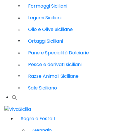
Formaggi Siciliani
Legumi Siciliani
Olio e Olive Siciliane
Ortaggi Siciliani
Pane e Specialità Dolciarie
Pesce e derivati siciliani
Razze Animali Siciliane
Sale Siciliano
Sagre e Feste
Gennaio