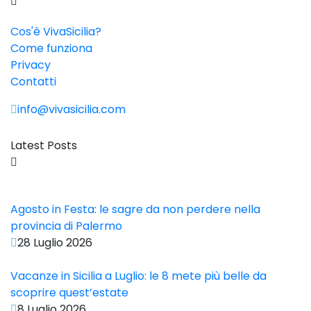
Cos'è VivaSicilia?
Come funziona
Privacy
Contatti
info@vivasicilia.com
Latest Posts
Agosto in Festa: le sagre da non perdere nella
provincia di Palermo
28 Luglio 2026
Vacanze in Sicilia a Luglio: le 8 mete più belle da
scoprire quest’estate
8 Luglio 2026