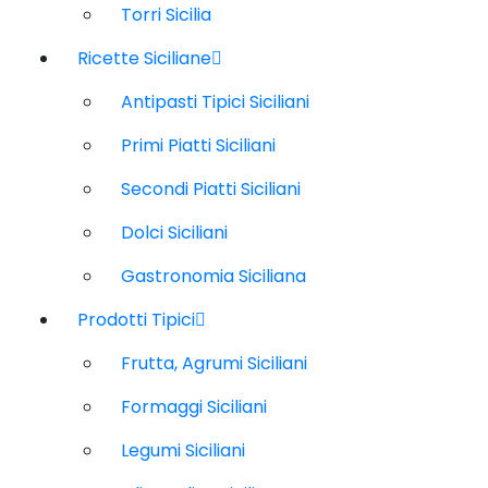
Torri Sicilia
Ricette Siciliane
Antipasti Tipici Siciliani
Primi Piatti Siciliani
Secondi Piatti Siciliani
Dolci Siciliani
Gastronomia Siciliana
Prodotti Tipici
Frutta, Agrumi Siciliani
Formaggi Siciliani
Legumi Siciliani