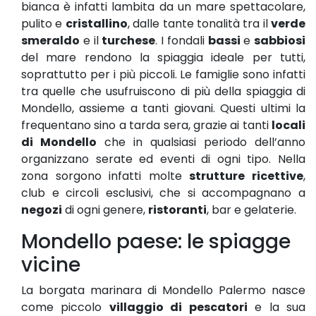
bianca è infatti lambita da un mare spettacolare,
pulito e
cristallino
, dalle tante tonalità tra il
verde
smeraldo
e il
turchese
. I fondali
bassi
e
sabbiosi
del mare rendono la spiaggia ideale per tutti,
soprattutto per i più piccoli. Le famiglie sono infatti
tra quelle che usufruiscono di più della spiaggia di
Mondello, assieme a tanti giovani. Questi ultimi la
frequentano sino a tarda sera, grazie ai tanti
locali
di Mondello
che in qualsiasi periodo dell’anno
organizzano serate ed eventi di ogni tipo. Nella
zona sorgono infatti molte
strutture ricettive
,
club e circoli esclusivi, che si accompagnano a
negozi
di ogni genere,
ristoranti
, bar e gelaterie.
Mondello paese: le spiagge
vicine
La borgata marinara di Mondello Palermo nasce
come piccolo
villaggio di pescatori
e la sua