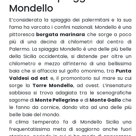
Mondello
E’considerata la spiaggia dei palermitani e la sua
fama ha varcato i confini nazionali. Mondello è una
pittoresca
borgata marinara
che sorge a poco
più di una decina di chilometri dal centro di
Palermo. La spiaggia Mondello è una delle più belle
della Sicilia occidentale, si distende per oltre un
chilometro e mezzo all’interno di una bellissima
baia che si affaccia sul golfo omonimo, tra
Punta
Valdesi ad est
e, il promontorio sul mare su cui
sorge la
Torre Mondello
, ad ovest. L’insenatura
sabbiosa si trova adagiata tra le scenografiche
sagome di
Monte Pellegrino
e di
Monte Gallo
che
le fanno da cornice, dando vita ad una delle più
belle baie del mondo.
Il clima temperato fa di Mondello Sicilia una
frequentatissima meta di soggiorno anche fuori