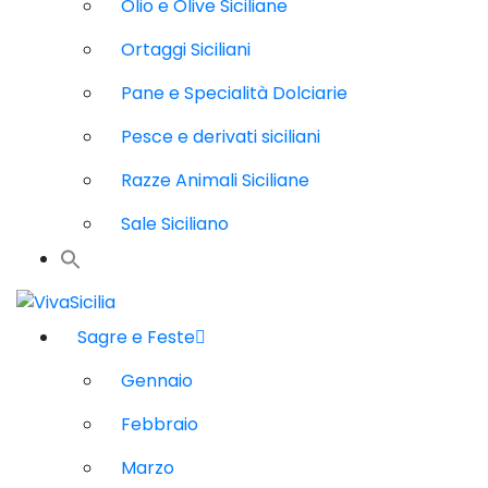
Olio e Olive Siciliane
Ortaggi Siciliani
Pane e Specialità Dolciarie
Pesce e derivati siciliani
Razze Animali Siciliane
Sale Siciliano
Sagre e Feste
Gennaio
Febbraio
Marzo