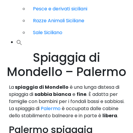
Pesce e derivati siciliani
Razze Animali Siciliane
Sale Siciliano
Spiaggia di
Mondello – Palermo
La
spiaggia di Mondello
è una lunga distesa di
spiaggia di
sabbia bianca
e
fine
. È adatta per
famiglie con bambini per i fondali bassi e sabbiosi.
La spiaggia di
Palermo
è occupata dalle cabine
dello stabilimento balneare e in parte è
libera
.
Palermo spiaggia