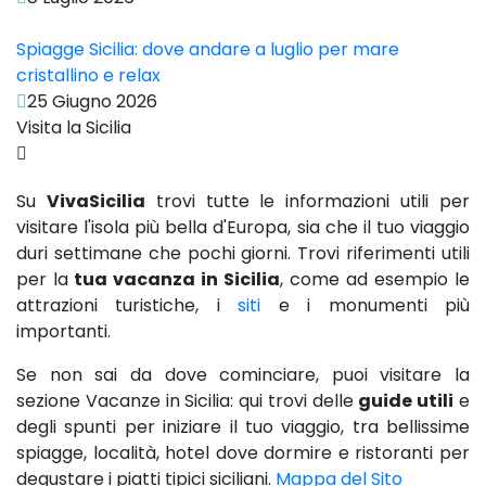
Spiagge Sicilia: dove andare a luglio per mare
cristallino e relax
25 Giugno 2026
Visita la Sicilia
Su
VivaSicilia
trovi tutte le informazioni utili per
visitare l'isola più bella d'Europa, sia che il tuo viaggio
duri settimane che pochi giorni. Trovi riferimenti utili
per la
tua vacanza in Sicilia
, come ad esempio le
attrazioni turistiche, i
siti
e i monumenti più
importanti.
Se non sai da dove cominciare, puoi visitare la
sezione Vacanze in Sicilia: qui trovi delle
guide utili
e
degli spunti per iniziare il tuo viaggio, tra bellissime
spiagge, località, hotel dove dormire e ristoranti per
degustare i piatti tipici siciliani.
Mappa del Sito