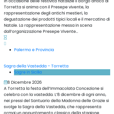
In occasione delle festività natalizie il borgo antico di
Torretta si anima con il Presepe vivente, la
rappresentazione degli antichi mestieri, la
degustazione dei prodotti tipici locali e il mercatino di
Natale. La rappresentazione messa in scena
dall’organizzazione Presepe Vivente...
Palermo e Provincia
Sagra della Vastedda – Torretta
Sagre in Sicilia
8 Dicembre 2026
A Torretta la festa dell’Immacolata Concezione si
celebra con la vastedda. L’8 dicembre di ogni anno,
nei pressi del Santuario della Madonna delle Grazie si
svolge la Sagra della Vastedda, che rappresenta
ormai un appuntamento classico della stagione