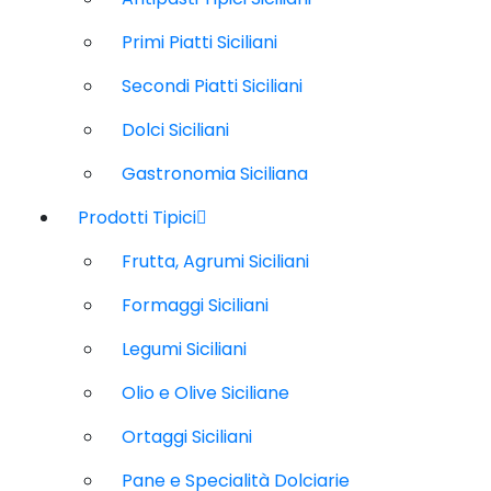
Primi Piatti Siciliani
Secondi Piatti Siciliani
Dolci Siciliani
Gastronomia Siciliana
Prodotti Tipici
Frutta, Agrumi Siciliani
Formaggi Siciliani
Legumi Siciliani
Olio e Olive Siciliane
Ortaggi Siciliani
Pane e Specialità Dolciarie