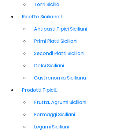
Torri Sicilia
Ricette Siciliane
Antipasti Tipici Siciliani
Primi Piatti Siciliani
Secondi Piatti Siciliani
Dolci Siciliani
Gastronomia Siciliana
Prodotti Tipici
Frutta, Agrumi Siciliani
Formaggi Siciliani
Legumi Siciliani