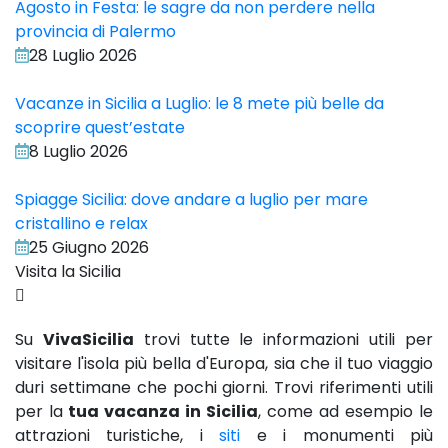
Agosto in Festa: le sagre da non perdere nella
provincia di Palermo
28 Luglio 2026
Vacanze in Sicilia a Luglio: le 8 mete più belle da
scoprire quest’estate
8 Luglio 2026
Spiagge Sicilia: dove andare a luglio per mare
cristallino e relax
25 Giugno 2026
Visita la Sicilia
Su
VivaSicilia
trovi tutte le informazioni utili per
visitare l'isola più bella d'Europa, sia che il tuo viaggio
duri settimane che pochi giorni. Trovi riferimenti utili
per la
tua vacanza in Sicilia
, come ad esempio le
attrazioni turistiche, i
siti
e i monumenti più