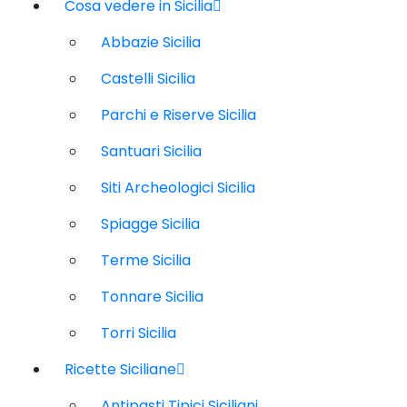
Cosa vedere in Sicilia
Abbazie Sicilia
Castelli Sicilia
Parchi e Riserve Sicilia
Santuari Sicilia
Siti Archeologici Sicilia
Spiagge Sicilia
Terme Sicilia
Tonnare Sicilia
Torri Sicilia
Ricette Siciliane
Antipasti Tipici Siciliani