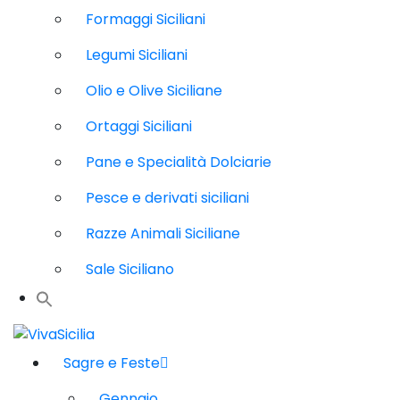
Formaggi Siciliani
Legumi Siciliani
Olio e Olive Siciliane
Ortaggi Siciliani
Pane e Specialità Dolciarie
Pesce e derivati siciliani
Razze Animali Siciliane
Sale Siciliano
Sagre e Feste
Gennaio