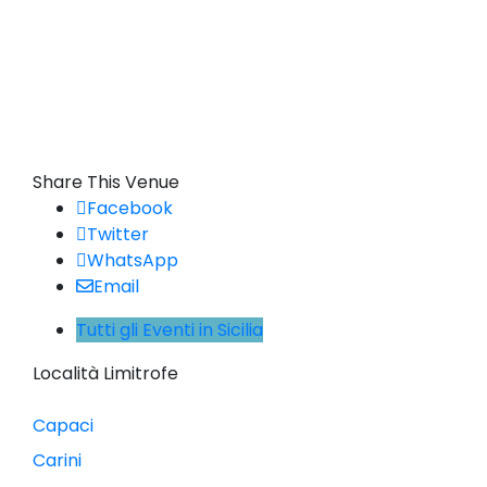
Share This Venue
Facebook
Twitter
WhatsApp
Email
Tutti gli Eventi in Sicilia
Località Limitrofe
Capaci
Carini