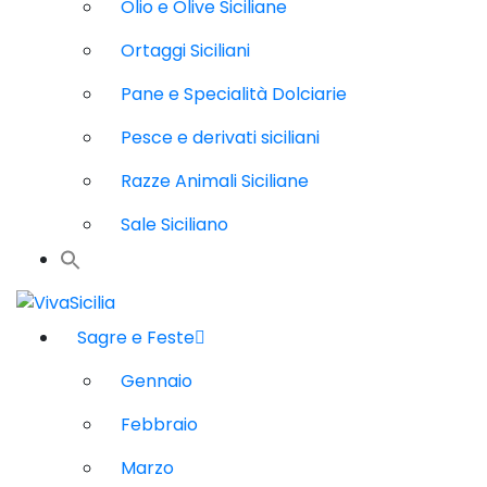
Olio e Olive Siciliane
Ortaggi Siciliani
Pane e Specialità Dolciarie
Pesce e derivati siciliani
Razze Animali Siciliane
Sale Siciliano
Sagre e Feste
Gennaio
Febbraio
Marzo