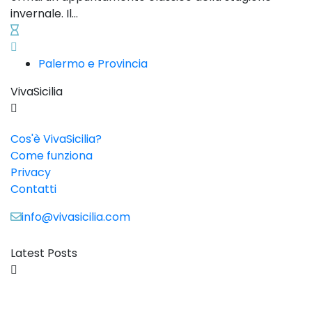
invernale. Il...
Palermo e Provincia
VivaSicilia
Cos'è VivaSicilia?
Come funziona
Privacy
Contatti
info@vivasicilia.com
Latest Posts