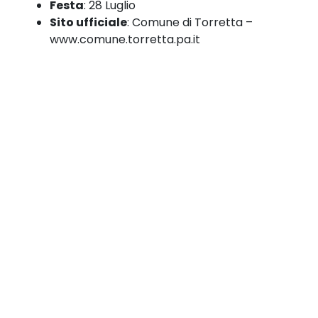
Festa
:
28 Luglio
Sito ufficiale
:
Comune di Torretta –
www.comune.torretta.pa.it