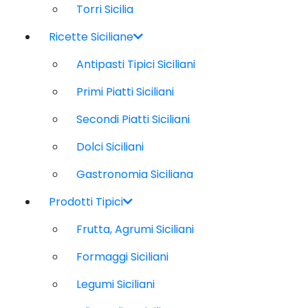
Torri Sicilia
Ricette Siciliane
Antipasti Tipici Siciliani
Primi Piatti Siciliani
Secondi Piatti Siciliani
Dolci Siciliani
Gastronomia Siciliana
Prodotti Tipici
Frutta, Agrumi Siciliani
Formaggi Siciliani
Legumi Siciliani