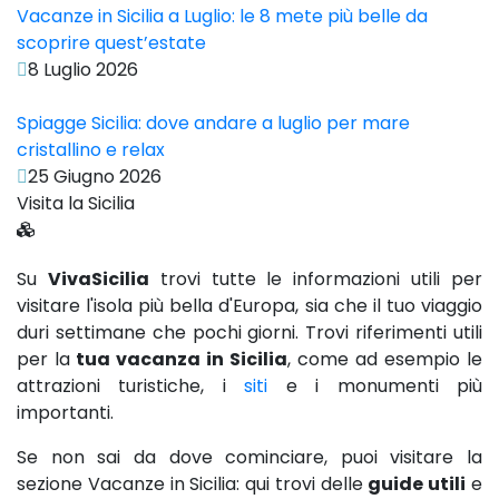
Vacanze in Sicilia a Luglio: le 8 mete più belle da
scoprire quest’estate
8 Luglio 2026
Spiagge Sicilia: dove andare a luglio per mare
cristallino e relax
25 Giugno 2026
Visita la Sicilia
Su
VivaSicilia
trovi tutte le informazioni utili per
visitare l'isola più bella d'Europa, sia che il tuo viaggio
duri settimane che pochi giorni. Trovi riferimenti utili
per la
tua vacanza in Sicilia
, come ad esempio le
attrazioni turistiche, i
siti
e i monumenti più
importanti.
Se non sai da dove cominciare, puoi visitare la
sezione Vacanze in Sicilia: qui trovi delle
guide utili
e