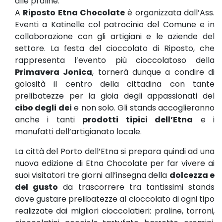
alle praline.
A
Riposto Etna Chocolate
è organizzata dall’Ass.
Eventi a Katinelle col patrocinio del Comune e in
collaborazione con gli artigiani e le aziende del
settore. La festa del cioccolato di Riposto, che
rappresenta l’evento più cioccolatoso della
Primavera Jonica
, tornerà dunque a condire di
golosità il centro della cittadina con tante
prelibatezze per la gioia degli appassionati del
cibo degli dei
e non solo. Gli stands accoglieranno
anche i tanti
prodotti tipici dell’Etna
e i
manufatti dell’artigianato locale.
La città del Porto dell’Etna si prepara quindi ad una
nuova edizione di Etna Chocolate per far vivere ai
suoi visitatori tre giorni all’insegna della
dolcezza e
del gusto
da trascorrere tra tantissimi stands
dove gustare prelibatezze al cioccolato di ogni tipo
realizzate dai migliori cioccolatieri: praline, torroni,