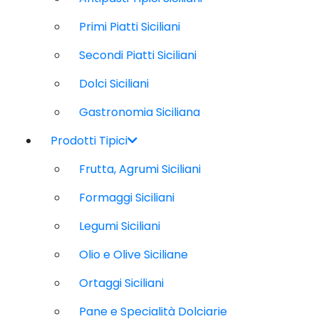
Primi Piatti Siciliani
Secondi Piatti Siciliani
Dolci Siciliani
Gastronomia Siciliana
Prodotti Tipici
Frutta, Agrumi Siciliani
Formaggi Siciliani
Legumi Siciliani
Olio e Olive Siciliane
Ortaggi Siciliani
Pane e Specialità Dolciarie