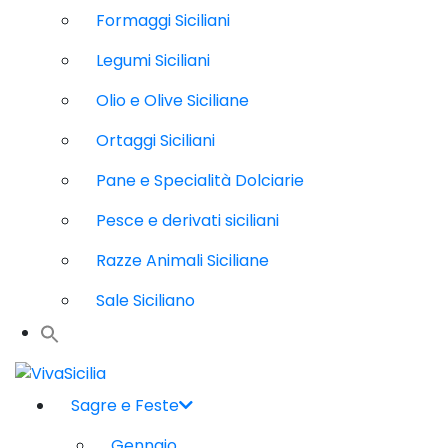
Formaggi Siciliani
Legumi Siciliani
Olio e Olive Siciliane
Ortaggi Siciliani
Pane e Specialità Dolciarie
Pesce e derivati siciliani
Razze Animali Siciliane
Sale Siciliano
Sagre e Feste
Gennaio