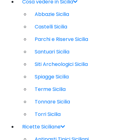
Cosa vedere in Sicilia
Abbazie Sicilia
Castelli Sicilia
Parchi e Riserve Sicilia
Santuari Sicilia
Siti Archeologici Sicilia
Spiagge Sicilia
Terme Sicilia
Tonnare Sicilia
Torri Sicilia
Ricette Siciliane
Antipasti Tipici Siciliani