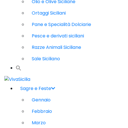
Olio e Olive Siciliane
Ortaggi Siciliani
Pane e Specialità Dolciarie
Pesce e derivati siciliani
Razze Animali Siciliane
Sale Siciliano
Sagre e Feste
Gennaio
Febbraio
Marzo