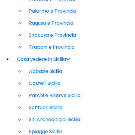
Palermo e Provincia
Ragusa e Provincia
Siracusa e Provincia
Trapani e Provincia
Cosa vedere in Sicilia
Abbazie Sicilia
Castelli Sicilia
Parchi e Riserve Sicilia
Santuari Sicilia
Siti Archeologici Sicilia
Spiagge Sicilia