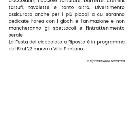
cioccolatini, nocciole tartufate, barrette, cremini,
tartufi, tavolette e tanto altro. Divertimento
assicurato anche per i più piccoli a cui saranno
dedicate l’area con i giochi e l’animazione e non
mancheranno gli spettacoli e l’intrattenimento
serale.
La Festa del cioccolato a Riposto è in programma
dal 19 al 22 marzo a Villa Pantano.
© Riproduzione riservata