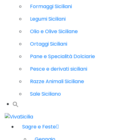
Formaggi Siciliani
Legumi Siciliani
Olio e Olive Siciliane
Ortaggi Siciliani
Pane e Specialità Dolciarie
Pesce e derivati siciliani
Razze Animali Siciliane
Sale Siciliano
Sagre e Feste
Gennaio