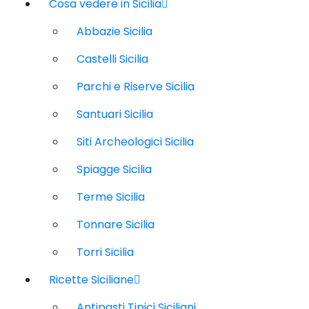
Cosa vedere in Sicilia
Abbazie Sicilia
Castelli Sicilia
Parchi e Riserve Sicilia
Santuari Sicilia
Siti Archeologici Sicilia
Spiagge Sicilia
Terme Sicilia
Tonnare Sicilia
Torri Sicilia
Ricette Siciliane
Antipasti Tipici Siciliani