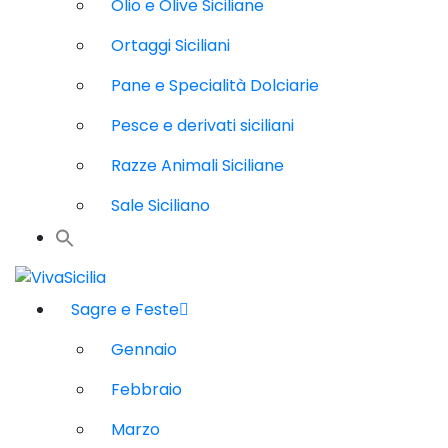
Olio e Olive Siciliane
Ortaggi Siciliani
Pane e Specialità Dolciarie
Pesce e derivati siciliani
Razze Animali Siciliane
Sale Siciliano
Sagre e Feste
Gennaio
Febbraio
Marzo