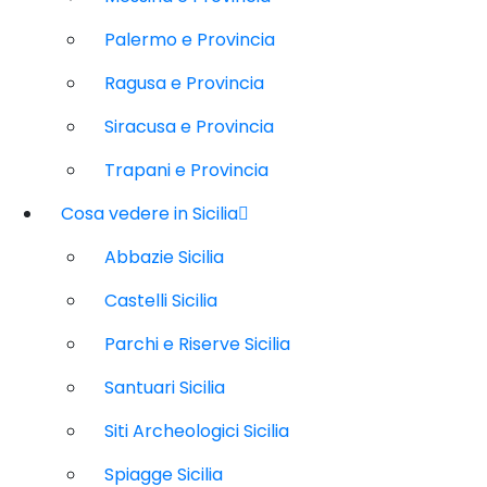
Palermo e Provincia
Ragusa e Provincia
Siracusa e Provincia
Trapani e Provincia
Cosa vedere in Sicilia
Abbazie Sicilia
Castelli Sicilia
Parchi e Riserve Sicilia
Santuari Sicilia
Siti Archeologici Sicilia
Spiagge Sicilia