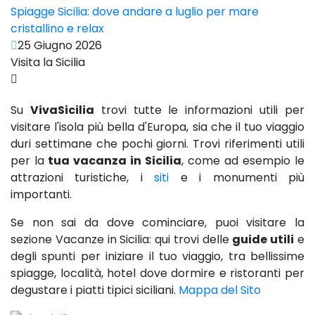
Spiagge Sicilia: dove andare a luglio per mare
cristallino e relax
25 Giugno 2026
Visita la Sicilia
Su
VivaSicilia
trovi tutte le informazioni utili per
visitare l'isola più bella d'Europa, sia che il tuo viaggio
duri settimane che pochi giorni. Trovi riferimenti utili
per la
tua vacanza in Sicilia
, come ad esempio le
attrazioni turistiche, i
siti
e i monumenti più
importanti.
Se non sai da dove cominciare, puoi visitare la
sezione Vacanze in Sicilia: qui trovi delle
guide utili
e
degli spunti per iniziare il tuo viaggio, tra bellissime
spiagge, località, hotel dove dormire e ristoranti per
degustare i piatti tipici siciliani.
Mappa del Sito