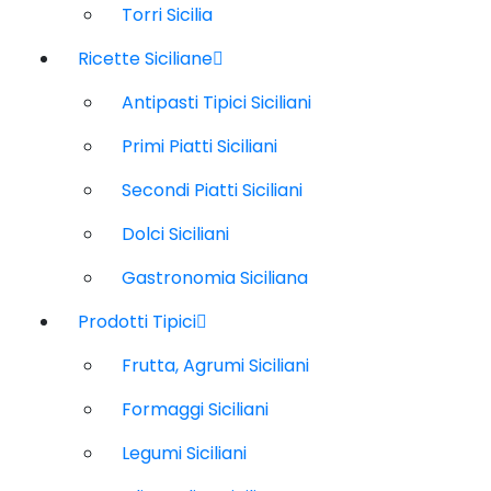
Torri Sicilia
Ricette Siciliane
Antipasti Tipici Siciliani
Primi Piatti Siciliani
Secondi Piatti Siciliani
Dolci Siciliani
Gastronomia Siciliana
Prodotti Tipici
Frutta, Agrumi Siciliani
Formaggi Siciliani
Legumi Siciliani