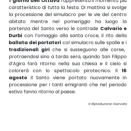
Il
giorno dell’Ottava
rappresenta il momento più
caratteristico di tutta la festa. Di mattina si svolge
la processione del simulacro per le vie del centro
abitato mentre nel pomeriggio ha luogo la
partenza del Santo verso le contrade
Calvario e
Durbi
con l’omaggio alla santa croce, il rito della
ballata dei portatori
col simulacro sulle spalle e i
tradizionali giri
che si susseguono alle corse,
protraendosi sino a tarda sera, quando San Filippo
d’Agira farà ritorno nella sua chiesa e il cielo si
colorerà con lo spettacolo pirotecnico. Il
16
agosto
il Santo viene portato nuovamente in
processione per i tanti emigranti che nel periodo
estivo fanno ritorno al paese.
© Riproduzione riservata