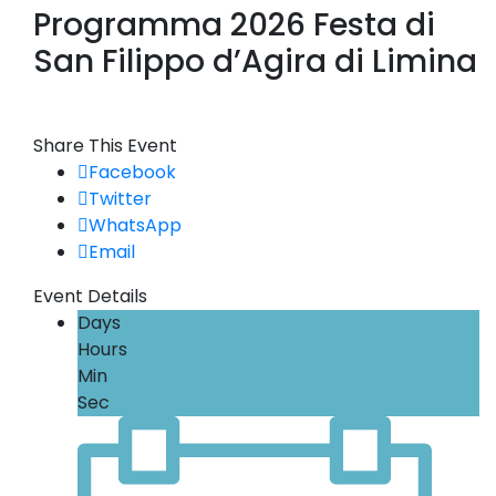
Programma 2026 Festa di
San Filippo d’Agira di Limina
Share This Event
Facebook
Twitter
WhatsApp
Email
Event Details
Days
Hours
Min
Sec