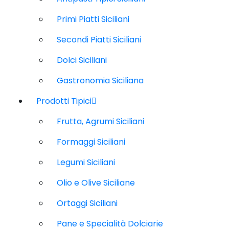
Primi Piatti Siciliani
Secondi Piatti Siciliani
Dolci Siciliani
Gastronomia Siciliana
Prodotti Tipici
Frutta, Agrumi Siciliani
Formaggi Siciliani
Legumi Siciliani
Olio e Olive Siciliane
Ortaggi Siciliani
Pane e Specialità Dolciarie