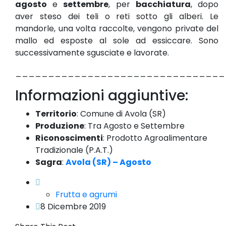
agosto
e
settembre
, per
bacchiatura
, dopo
aver steso dei teli o reti sotto gli alberi. Le
mandorle, una volta raccolte, vengono private del
mallo ed esposte al sole ad essiccare. Sono
successivamente sgusciate e lavorate.
________________________________
Informazioni aggiuntive:
Territorio
:
Comune di Avola (SR)
Produzione
:
Tra Agosto e Settembre
Riconoscimenti
: Prodotto Agroalimentare
Tradizionale (P.A.T.)
Sagra
:
Avola (SR) – Agosto
Frutta e agrumi
8 Dicembre 2019