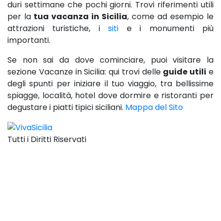
duri settimane che pochi giorni. Trovi riferimenti utili
per la
tua vacanza in Sicilia
, come ad esempio le
attrazioni turistiche, i
siti
e i monumenti più
importanti.
Se non sai da dove cominciare, puoi visitare la
sezione Vacanze in Sicilia: qui trovi delle
guide utili
e
degli spunti per iniziare il tuo viaggio, tra bellissime
spiagge, località, hotel dove dormire e ristoranti per
degustare i piatti tipici siciliani.
Mappa del Sito
Tutti i Diritti Riservati