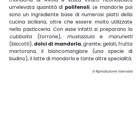
un’elevata quantità di
polifenoli
. Le mandorle poi
sono un ingrediente base di numerosi piatti della
cucina siciliana, oltre che essere molto utilizzate
nella pasticceria. Con esse infatti si preparano la
cubbaita
(torrone),
mustazzula
e
marunetti
(biscotti),
dolci di mandorla
, granite, gelati, frutta
martorana, il biancomangiare (una specie di
budino), il latte di mandorla e tante altre specialità.
© Riproduzione riservata