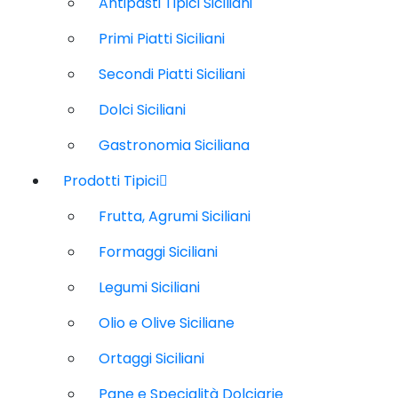
Antipasti Tipici Siciliani
Primi Piatti Siciliani
Secondi Piatti Siciliani
Dolci Siciliani
Gastronomia Siciliana
Prodotti Tipici
Frutta, Agrumi Siciliani
Formaggi Siciliani
Legumi Siciliani
Olio e Olive Siciliane
Ortaggi Siciliani
Pane e Specialità Dolciarie