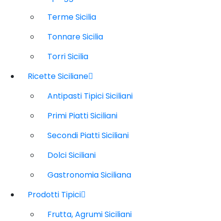
Terme Sicilia
Tonnare Sicilia
Torri Sicilia
Ricette Siciliane
Antipasti Tipici Siciliani
Primi Piatti Siciliani
Secondi Piatti Siciliani
Dolci Siciliani
Gastronomia Siciliana
Prodotti Tipici
Frutta, Agrumi Siciliani