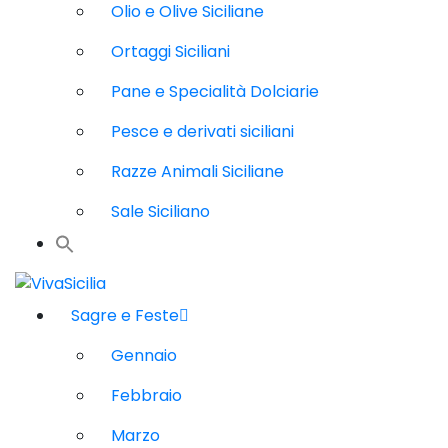
Olio e Olive Siciliane
Ortaggi Siciliani
Pane e Specialità Dolciarie
Pesce e derivati siciliani
Razze Animali Siciliane
Sale Siciliano
Sagre e Feste
Gennaio
Febbraio
Marzo