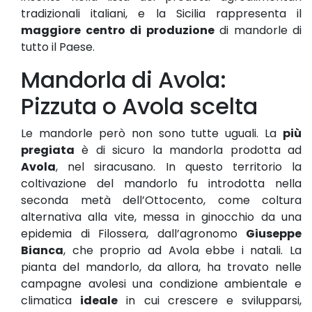
tradizionali italiani, e la Sicilia rappresenta il
maggiore centro di produzione
di mandorle di
tutto il Paese.
Mandorla di Avola:
Pizzuta o Avola scelta
Le mandorle però non sono tutte uguali. La
più
pregiata
è di sicuro la mandorla prodotta ad
Avola
, nel siracusano. In questo territorio la
coltivazione del mandorlo fu introdotta nella
seconda metà dell’Ottocento, come coltura
alternativa alla vite, messa in ginocchio da una
epidemia di Filossera, dall’agronomo
Giuseppe
Bianca
, che proprio ad Avola ebbe i natali. La
pianta del mandorlo, da allora, ha trovato nelle
campagne avolesi una condizione ambientale e
climatica
ideale
in cui crescere e svilupparsi,