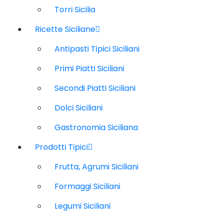
Torri Sicilia
Ricette Siciliane
Antipasti Tipici Siciliani
Primi Piatti Siciliani
Secondi Piatti Siciliani
Dolci Siciliani
Gastronomia Siciliana
Prodotti Tipici
Frutta, Agrumi Siciliani
Formaggi Siciliani
Legumi Siciliani