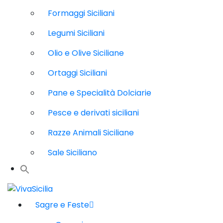
Formaggi Siciliani
Legumi Siciliani
Olio e Olive Siciliane
Ortaggi Siciliani
Pane e Specialità Dolciarie
Pesce e derivati siciliani
Razze Animali Siciliane
Sale Siciliano
Sagre e Feste