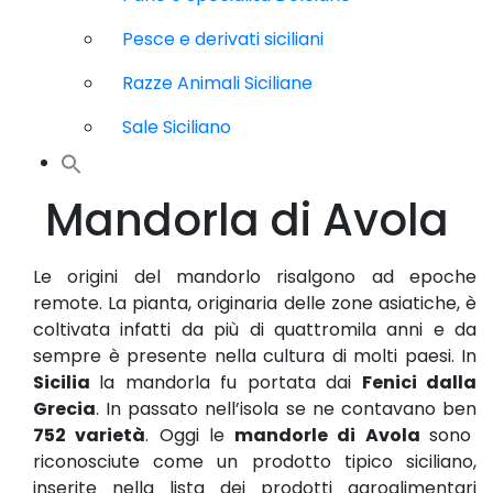
Pesce e derivati siciliani
Razze Animali Siciliane
Sale Siciliano
Mandorla di Avola
Le origini del mandorlo risalgono ad epoche
remote. La pianta, originaria delle zone asiatiche, è
coltivata infatti da più di quattromila anni e da
sempre è presente nella cultura di molti paesi. In
Sicilia
la mandorla fu portata dai
Fenici dalla
Grecia
. In passato nell’isola se ne contavano ben
752 varietà
. Oggi le
mandorle di Avola
sono
riconosciute come un prodotto tipico siciliano,
inserite nella lista dei prodotti agroalimentari