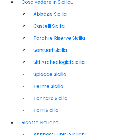
Cosa vedere in Sicilia
Abbazie Sicilia
Castelli Sicilia
Parchi e Riserve Sicilia
Santuari Sicilia
Siti Archeologici Sicilia
Spiagge Sicilia
Terme Sicilia
Tonnare Sicilia
Torri Sicilia
Ricette Siciliane
Antipasti Tipici Siciliani