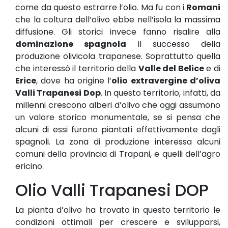
come da questo estrarre l’olio. Ma fu con i
Romani
che la coltura dell’olivo ebbe nell’isola la massima
diffusione. Gli storici invece fanno risalire alla
dominazione spagnola
il successo della
produzione olivicola trapanese. Soprattutto quella
che interessò il territorio della
Valle del Belice
e di
Erice
, dove ha origine l’
olio extravergine d’oliva
Valli Trapanesi Dop
. In questo territorio, infatti, da
millenni crescono alberi d’olivo che oggi assumono
un valore storico monumentale, se si pensa che
alcuni di essi furono piantati effettivamente dagli
spagnoli. La zona di produzione interessa alcuni
comuni della provincia di Trapani, e quelli dell’agro
ericino.
Olio Valli Trapanesi DOP
La pianta d’olivo ha trovato in questo territorio le
condizioni ottimali per crescere e svilupparsi,