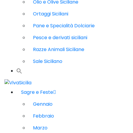
Olio e Olive Siciliane
Ortaggi Siciliani
Pane e Specialità Dolciarie
Pesce e derivati siciliani
Razze Animali Siciliane
Sale Siciliano
Sagre e Feste
Gennaio
Febbraio
Marzo