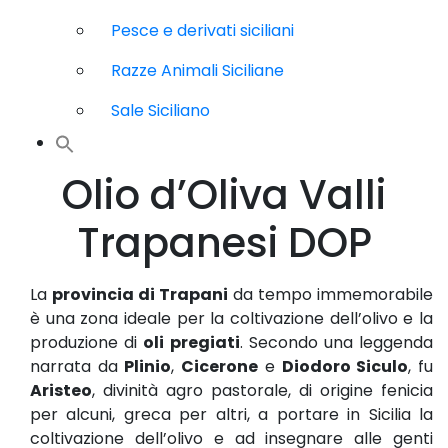
Pesce e derivati siciliani
Razze Animali Siciliane
Sale Siciliano
Olio d’Oliva Valli
Trapanesi DOP
La
provincia di Trapani
da tempo immemorabile
è una zona ideale per la coltivazione dell’olivo e la
produzione di
oli pregiati
. Secondo una leggenda
narrata da
Plinio
,
Cicerone
e
Diodoro Siculo
, fu
Aristeo
, divinità agro pastorale, di origine fenicia
per alcuni, greca per altri, a portare in Sicilia la
coltivazione dell’olivo e ad insegnare alle genti