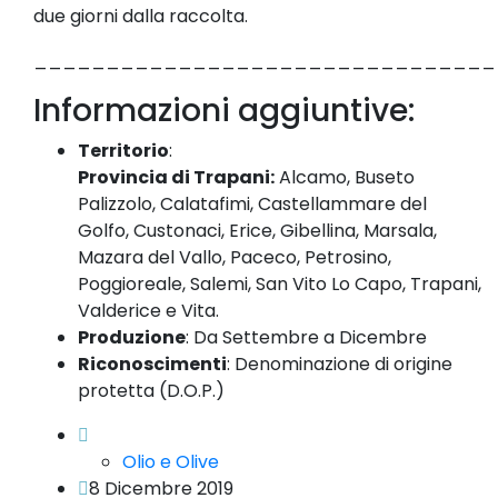
due giorni dalla raccolta.
________________________________
Informazioni aggiuntive:
Territorio
:
Provincia di
Trapani:
Alcamo, Buseto
Palizzolo, Calatafimi, Castellammare del
Golfo, Custonaci, Erice, Gibellina, Marsala,
Mazara del Vallo, Paceco, Petrosino,
Poggioreale, Salemi, San Vito Lo Capo, Trapani,
Valderice e Vita.
Produzione
: Da Settembre a Dicembre
Riconoscimenti
: Denominazione di origine
protetta (D.O.P.)
Olio e Olive
8 Dicembre 2019