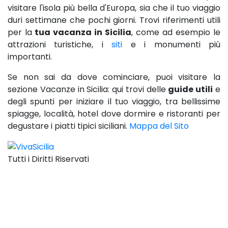
visitare l'isola più bella d'Europa, sia che il tuo viaggio
duri settimane che pochi giorni. Trovi riferimenti utili
per la
tua vacanza in Sicilia
, come ad esempio le
attrazioni turistiche, i
siti
e i monumenti più
importanti.
Se non sai da dove cominciare, puoi visitare la
sezione Vacanze in Sicilia: qui trovi delle
guide utili
e
degli spunti per iniziare il tuo viaggio, tra bellissime
spiagge, località, hotel dove dormire e ristoranti per
degustare i piatti tipici siciliani.
Mappa del Sito
Tutti i Diritti Riservati