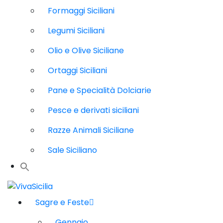
Formaggi Siciliani
Legumi Siciliani
Olio e Olive Siciliane
Ortaggi Siciliani
Pane e Specialità Dolciarie
Pesce e derivati siciliani
Razze Animali Siciliane
Sale Siciliano
Sagre e Feste
Gennaio