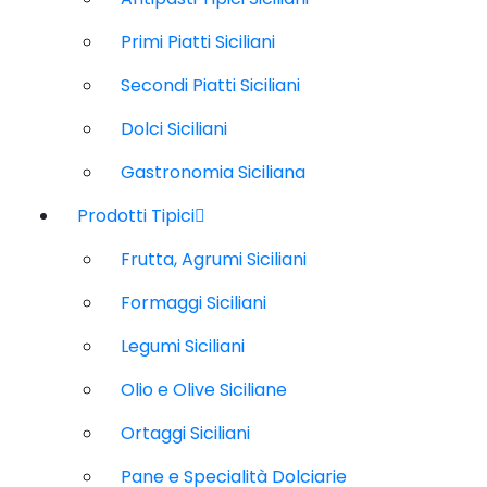
Primi Piatti Siciliani
Secondi Piatti Siciliani
Dolci Siciliani
Gastronomia Siciliana
Prodotti Tipici
Frutta, Agrumi Siciliani
Formaggi Siciliani
Legumi Siciliani
Olio e Olive Siciliane
Ortaggi Siciliani
Pane e Specialità Dolciarie