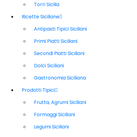
Torri Sicilia
Ricette Siciliane
Antipasti Tipici Siciliani
Primi Piatti Siciliani
Secondi Piatti Siciliani
Dolci Siciliani
Gastronomia Siciliana
Prodotti Tipici
Frutta, Agrumi Siciliani
Formaggi Siciliani
Legumi Siciliani