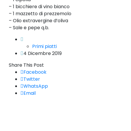
– 1 bicchiere di vino bianco
– 1 mazzetto di prezzemolo
– Olio extravergine d’oliva
– Sale e pepe q.b.
Primi piatti
4 Dicembre 2019
Share This Post
Facebook
Twitter
WhatsApp
Email