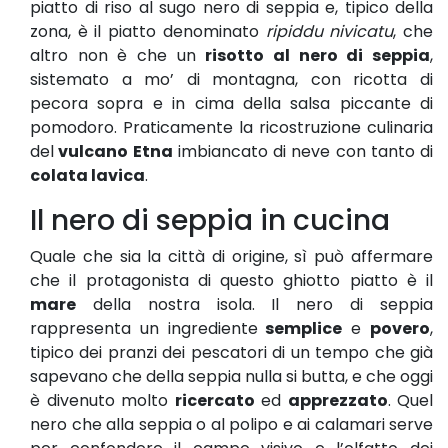
piatto di riso al sugo nero di seppia e, tipico della
zona, è il piatto denominato
ripiddu nivicatu
, che
altro non è che un
risotto al nero di seppia
,
sistemato a mo’ di montagna, con ricotta di
pecora sopra e in cima della salsa piccante di
pomodoro. Praticamente la ricostruzione culinaria
del
vulcano Etna
imbiancato di neve con tanto di
colata lavica
.
Il nero di seppia in cucina
Quale che sia la città di origine, sì può affermare
che il protagonista di questo ghiotto piatto è il
mare
della nostra isola. Il nero di seppia
rappresenta un ingrediente
semplice
e
povero
,
tipico dei pranzi dei pescatori di un tempo che già
sapevano che della seppia nulla si butta, e che oggi
è divenuto molto
ricercato
ed
apprezzato
. Quel
nero che alla seppia o al polipo e ai calamari serve