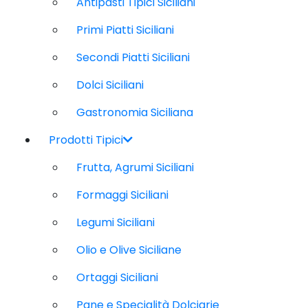
Antipasti Tipici Siciliani
Primi Piatti Siciliani
Secondi Piatti Siciliani
Dolci Siciliani
Gastronomia Siciliana
Prodotti Tipici
Frutta, Agrumi Siciliani
Formaggi Siciliani
Legumi Siciliani
Olio e Olive Siciliane
Ortaggi Siciliani
Pane e Specialità Dolciarie