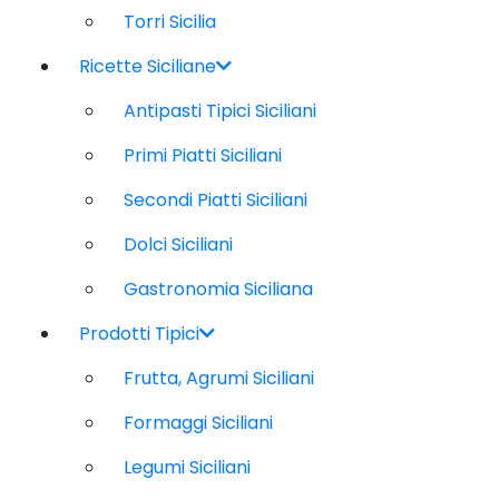
Torri Sicilia
Ricette Siciliane
Antipasti Tipici Siciliani
Primi Piatti Siciliani
Secondi Piatti Siciliani
Dolci Siciliani
Gastronomia Siciliana
Prodotti Tipici
Frutta, Agrumi Siciliani
Formaggi Siciliani
Legumi Siciliani