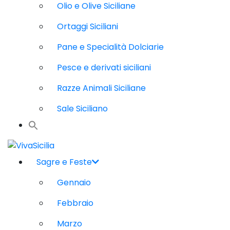
Olio e Olive Siciliane
Ortaggi Siciliani
Pane e Specialità Dolciarie
Pesce e derivati siciliani
Razze Animali Siciliane
Sale Siciliano
Sagre e Feste
Gennaio
Febbraio
Marzo