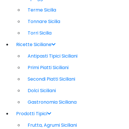
Terme Sicilia
Tonnare Sicilia
Torri Sicilia
Ricette Siciliane
Antipasti Tipici Siciliani
Primi Piatti Siciliani
Secondi Piatti Siciliani
Dolci Siciliani
Gastronomia Siciliana
Prodotti Tipici
Frutta, Agrumi Siciliani