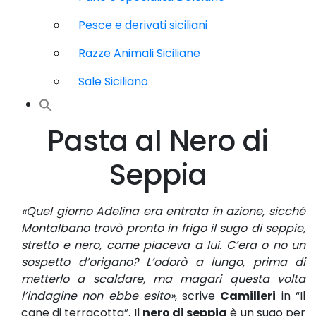
Pesce e derivati siciliani
Razze Animali Siciliane
Sale Siciliano
Pasta al Nero di
Seppia
«Quel giorno Adelina era entrata in azione, sicché
Montalbano trovò pronto in frigo il sugo di seppie,
stretto e nero, come piaceva a lui. C’era o no un
sospetto d’origano? L’odorò a lungo, prima di
metterlo a scaldare, ma magari questa volta
l’indagine non ebbe esito»
, scrive
Camilleri
in “Il
cane di terracotta”. Il
nero di seppia
è un sugo per