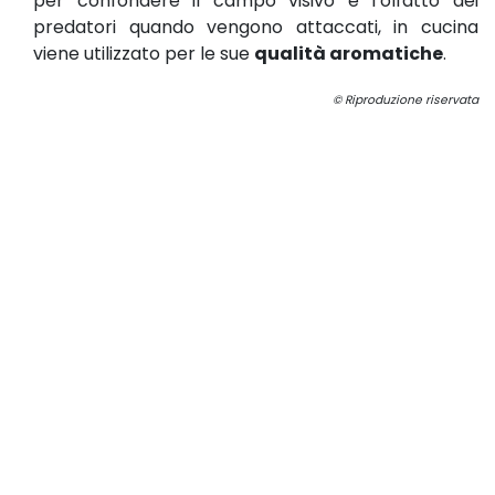
per confondere il campo visivo e l’olfatto dei
predatori quando vengono attaccati, in cucina
viene utilizzato per le sue
qualità aromatiche
.
© Riproduzione riservata