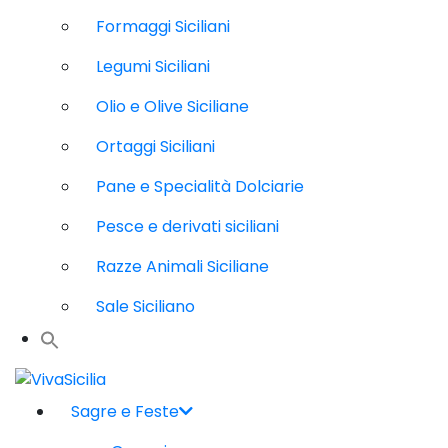
Formaggi Siciliani
Legumi Siciliani
Olio e Olive Siciliane
Ortaggi Siciliani
Pane e Specialità Dolciarie
Pesce e derivati siciliani
Razze Animali Siciliane
Sale Siciliano
Sagre e Feste