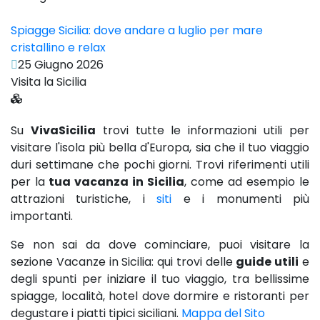
Spiagge Sicilia: dove andare a luglio per mare
cristallino e relax
25 Giugno 2026
Visita la Sicilia
Su
VivaSicilia
trovi tutte le informazioni utili per
visitare l'isola più bella d'Europa, sia che il tuo viaggio
duri settimane che pochi giorni. Trovi riferimenti utili
per la
tua vacanza in Sicilia
, come ad esempio le
attrazioni turistiche, i
siti
e i monumenti più
importanti.
Se non sai da dove cominciare, puoi visitare la
sezione Vacanze in Sicilia: qui trovi delle
guide utili
e
degli spunti per iniziare il tuo viaggio, tra bellissime
spiagge, località, hotel dove dormire e ristoranti per
degustare i piatti tipici siciliani.
Mappa del Sito