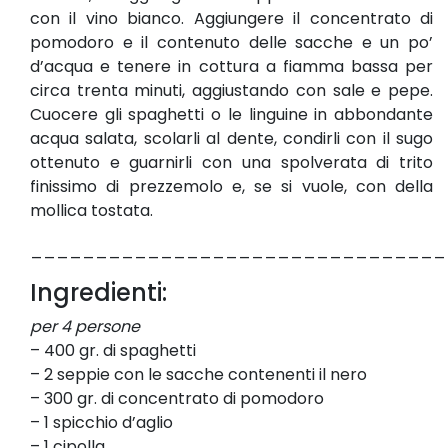
con il vino bianco. Aggiungere il concentrato di
pomodoro e il contenuto delle sacche e un po’
d’acqua e tenere in cottura a fiamma bassa per
circa trenta minuti, aggiustando con sale e pepe.
Cuocere gli spaghetti o le linguine in abbondante
acqua salata, scolarli al dente, condirli con il sugo
ottenuto e guarnirli con una spolverata di trito
finissimo di prezzemolo e, se si vuole, con della
mollica tostata.
________________________________
Ingredienti:
per 4 persone
– 400 gr. di spaghetti
– 2 seppie con le sacche contenenti il nero
– 300 gr. di concentrato di pomodoro
– 1 spicchio d’aglio
– 1 cipolla