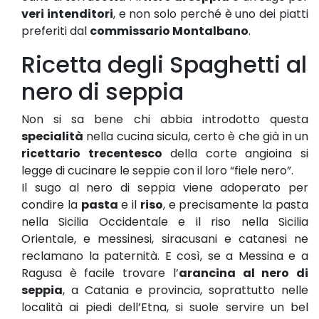
veri intenditori
, e non solo perché è uno dei piatti
preferiti dal
commissario Montalbano
.
Ricetta degli Spaghetti al
nero di seppia
Non si sa bene chi abbia introdotto questa
specialità
nella cucina sicula, certo è che già in un
ricettario trecentesco
della corte angioina si
legge di cucinare le seppie con il loro “fiele nero”.
Il sugo al nero di seppia viene adoperato per
condire la
pasta
e il
riso
, e precisamente la pasta
nella Sicilia Occidentale e il riso nella Sicilia
Orientale, e messinesi, siracusani e catanesi ne
reclamano la paternità. E così, se a Messina e a
Ragusa è facile trovare l’
arancina al nero di
seppia
, a Catania e provincia, soprattutto nelle
località ai piedi dell’Etna, si suole servire un bel