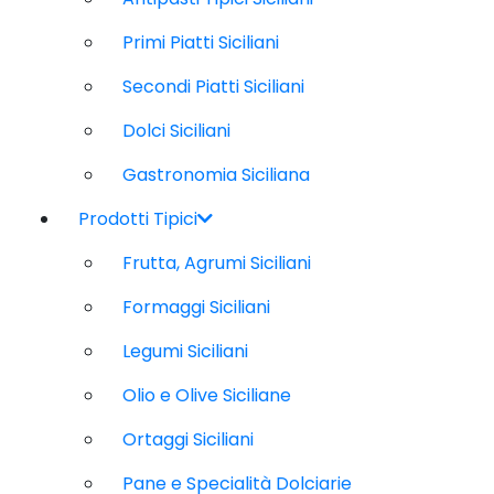
Primi Piatti Siciliani
Secondi Piatti Siciliani
Dolci Siciliani
Gastronomia Siciliana
Prodotti Tipici
Frutta, Agrumi Siciliani
Formaggi Siciliani
Legumi Siciliani
Olio e Olive Siciliane
Ortaggi Siciliani
Pane e Specialità Dolciarie