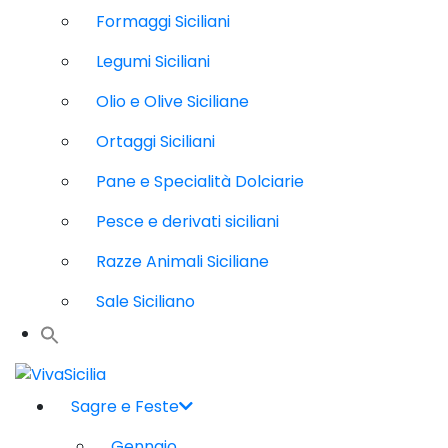
Formaggi Siciliani
Legumi Siciliani
Olio e Olive Siciliane
Ortaggi Siciliani
Pane e Specialità Dolciarie
Pesce e derivati siciliani
Razze Animali Siciliane
Sale Siciliano
Sagre e Feste
Gennaio