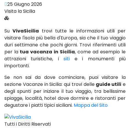
25 Giugno 2026
Visita la Sicilia
Su
VivaSicilia
trovi tutte le informazioni utili per
visitare l'isola più bella d'Europa, sia che il tuo viaggio
duri settimane che pochi giorni. Trovi riferimenti utili
per la
tua vacanza in Sicilia
, come ad esempio le
attrazioni turistiche, i
siti
e i monumenti più
importanti.
Se non sai da dove cominciare, puoi visitare la
sezione Vacanze in Sicilia: qui trovi delle
guide utili
e
degli spunti per iniziare il tuo viaggio, tra bellissime
spiagge, località, hotel dove dormire e ristoranti per
degustare i piatti tipici siciliani.
Mappa del Sito
Tutti i Diritti Riservati