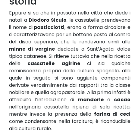
storia
Eppure si sa che in passato nella città che diede i
natali a
Diodoro Siculo
, le cassatelle prendevano
il nome di
pasticciotti
, erano a forma circolare e
si caratterizzavano per un bottone posto al centro
del disco superiore, che le rendevano simili alle
minne di vergine
dedicate a Sant’Agata, dolce
tipico catanese. Si ritiene tuttavia che nella ricetta
delle
cassatelle agirine
ci sia qualche
reminiscenza propria della cultura spagnola, alla
quale in seguito si sono aggiunte componenti
derivate verosimilmente dai rapporti tra la classe
nobiliare e quella agropastorale. Alla prima infatti è
attribuita l’introduzione di
mandorle
e
cacao
nell’originaria cassatella ripiena di sola ricotta,
mentre invece la presenza della
farina di ceci
come condensante nella farcitura, è riconducibile
alla cultura rurale.