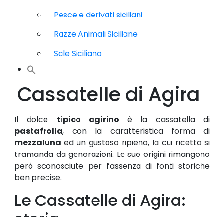
Pesce e derivati siciliani
Razze Animali Siciliane
Sale Siciliano
Cassatelle di Agira
Il dolce
tipico agirino
è la cassatella di
pastafrolla
, con la caratteristica forma di
mezzaluna
ed un gustoso ripieno, la cui ricetta si
tramanda da generazioni. Le sue origini rimangono
però sconosciute per l’assenza di fonti storiche
ben precise.
Le Cassatelle di Agira: