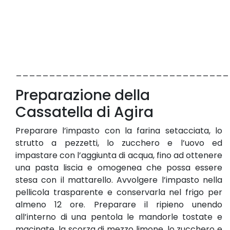
________________________________
Preparazione della
Cassatella di Agira
Preparare l’impasto con la farina setacciata, lo
strutto a pezzetti, lo zucchero e l’uovo ed
impastare con l’aggiunta di acqua, fino ad ottenere
una pasta liscia e omogenea che possa essere
stesa con il mattarello. Avvolgere l’impasto nella
pellicola trasparente e conservarla nel frigo per
almeno 12 ore. Preparare il ripieno unendo
all’interno di una pentola le mandorle tostate e
macinate, la scorza di mezzo limone, lo zucchero e