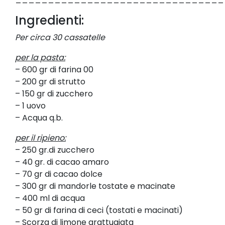
Ingredienti:
Per circa 30 cassatelle
per la pasta:
– 600 gr di farina 00
– 200 gr di strutto
– 150 gr di zucchero
– 1 uovo
– Acqua q.b.
per il ripieno:
– 250 gr.di zucchero
– 40 gr. di cacao amaro
– 70 gr di cacao dolce
– 300 gr di mandorle tostate e macinate
– 400 ml di acqua
– 50 gr di farina di ceci (tostati e macinati)
– Scorza di limone grattugiata