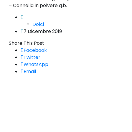
– Cannella in polvere q.b.
Dolci
7 Dicembre 2019
Share This Post
Facebook
Twitter
WhatsApp
Email