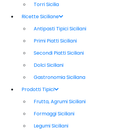
Torri Sicilia
Ricette Siciliane
Antipasti Tipici Siciliani
Primi Piatti Siciliani
Secondi Piatti Siciliani
Dolci Siciliani
Gastronomia Siciliana
Prodotti Tipici
Frutta, Agrumi Siciliani
Formaggi Siciliani
Legumi Siciliani