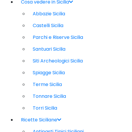
Cosa vedere in Sicilia
Abbazie Sicilia
Castelli Sicilia
Parchi e Riserve Sicilia
Santuari Sicilia
Siti Archeologici Sicilia
Spiagge Sicilia
Terme Sicilia
Tonnare Sicilia
Torri Sicilia
Ricette Siciliane
Antipasti Tipici Siciliani