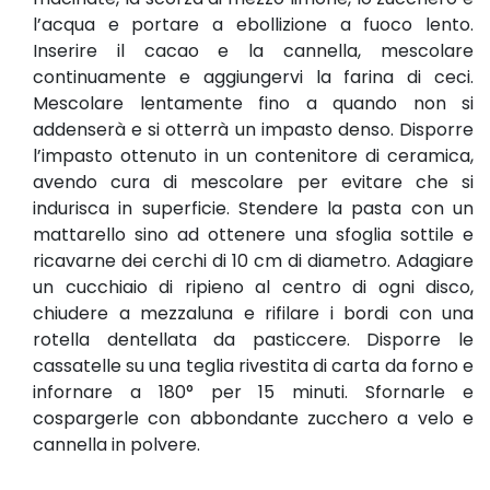
l’acqua e portare a ebollizione a fuoco lento.
Inserire il cacao e la cannella, mescolare
continuamente e aggiungervi la farina di ceci.
Mescolare lentamente fino a quando non si
addenserà e si otterrà un impasto denso. Disporre
l’impasto ottenuto in un contenitore di ceramica,
avendo cura di mescolare per evitare che si
indurisca in superficie. Stendere la pasta con un
mattarello sino ad ottenere una sfoglia sottile e
ricavarne dei cerchi di 10 cm di diametro. Adagiare
un cucchiaio di ripieno al centro di ogni disco,
chiudere a mezzaluna e rifilare i bordi con una
rotella dentellata da pasticcere. Disporre le
cassatelle su una teglia rivestita di carta da forno e
infornare a 180° per 15 minuti. Sfornarle e
cospargerle con abbondante zucchero a velo e
cannella in polvere.
________________________________