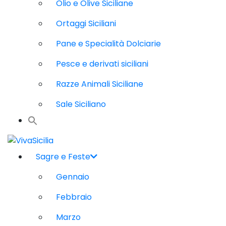
Olio e Olive Siciliane
Ortaggi Siciliani
Pane e Specialità Dolciarie
Pesce e derivati siciliani
Razze Animali Siciliane
Sale Siciliano
Sagre e Feste
Gennaio
Febbraio
Marzo