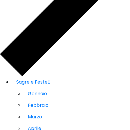
Sagre e Feste
Gennaio
Febbraio
Marzo
Aprile