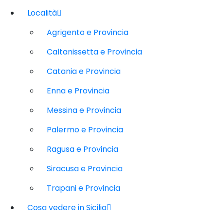
Località
Agrigento e Provincia
Caltanissetta e Provincia
Catania e Provincia
Enna e Provincia
Messina e Provincia
Palermo e Provincia
Ragusa e Provincia
Siracusa e Provincia
Trapani e Provincia
Cosa vedere in Sicilia