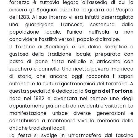
fortezza è tuttavia legata all’assedio di cui la
cinsero gli Spagnoli durante la guerra del Vespro
del 1283. Al suo interno vi era infatti asserragliata
una guarnigione francese, sostenuta dalla
popolazione locale, l’unica nell’isola a non
condividere l’ostilità verso il popolo d’oltralpe.
Il Tortone di Sperlinga è un dolce semplice e
gustoso della tradizione locale, preparato con
pasta di pane fritta nell’olio e arricchita con
zucchero e cannella. Una ricetta povera, ma ricca
di storia, che ancora oggi racconta i sapori
autentici e la cultura gastronomica del territorio. A
questa specialità è dedicata la
Sagra del Tortone
,
nata nel 1982 e diventata nel tempo uno degli
appuntamenti più amati da residenti e visitatori. La
manifestazione unisce diverse generazioni e
contribuisce a mantenere viva la memoria delle
antiche tradizioni locali.
La festa si svolge in un’atmosfera dal fascino