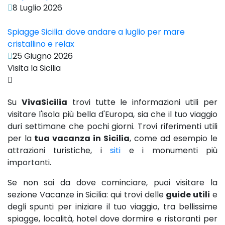
8 Luglio 2026
Spiagge Sicilia: dove andare a luglio per mare
cristallino e relax
25 Giugno 2026
Visita la Sicilia
Su
VivaSicilia
trovi tutte le informazioni utili per
visitare l'isola più bella d'Europa, sia che il tuo viaggio
duri settimane che pochi giorni. Trovi riferimenti utili
per la
tua vacanza in Sicilia
, come ad esempio le
attrazioni turistiche, i
siti
e i monumenti più
importanti.
Se non sai da dove cominciare, puoi visitare la
sezione Vacanze in Sicilia: qui trovi delle
guide utili
e
degli spunti per iniziare il tuo viaggio, tra bellissime
spiagge, località, hotel dove dormire e ristoranti per