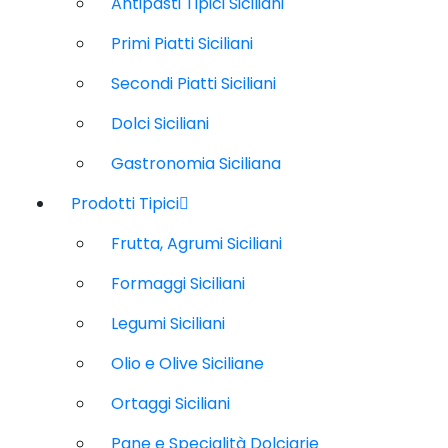
Antipasti Tipici Siciliani
Primi Piatti Siciliani
Secondi Piatti Siciliani
Dolci Siciliani
Gastronomia Siciliana
Prodotti Tipici
Frutta, Agrumi Siciliani
Formaggi Siciliani
Legumi Siciliani
Olio e Olive Siciliane
Ortaggi Siciliani
Pane e Specialità Dolciarie