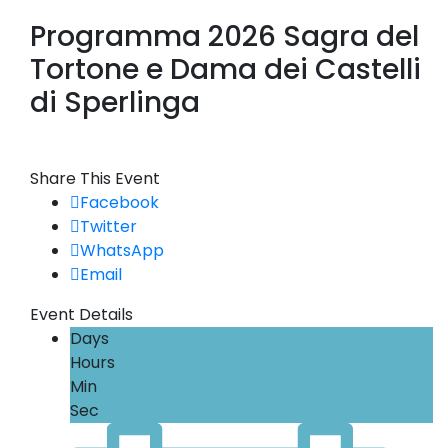
Programma 2026 Sagra del
Tortone e Dama dei Castelli
di Sperlinga
Share This Event
Facebook
Twitter
WhatsApp
Email
Event Details
Days
Hours
Min
Sec