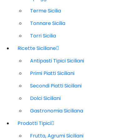
Terme Sicilia
Tonnare Sicilia
Torri Sicilia
Ricette Siciliane
Antipasti Tipici Siciliani
Primi Piatti Siciliani
Secondi Piatti Siciliani
Dolci Siciliani
Gastronomia Siciliana
Prodotti Tipici
Frutta, Agrumi Siciliani