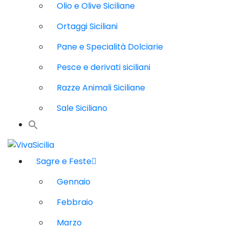
Olio e Olive Siciliane
Ortaggi Siciliani
Pane e Specialità Dolciarie
Pesce e derivati siciliani
Razze Animali Siciliane
Sale Siciliano
Sagre e Feste
Gennaio
Febbraio
Marzo