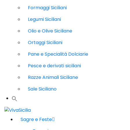
Formaggi Siciliani
Legumi Siciliani
Olio e Olive Siciliane
Ortaggi Siciliani
Pane e Specialità Dolciarie
Pesce e derivati siciliani
Razze Animali Siciliane
Sale Siciliano
Sagre e Feste