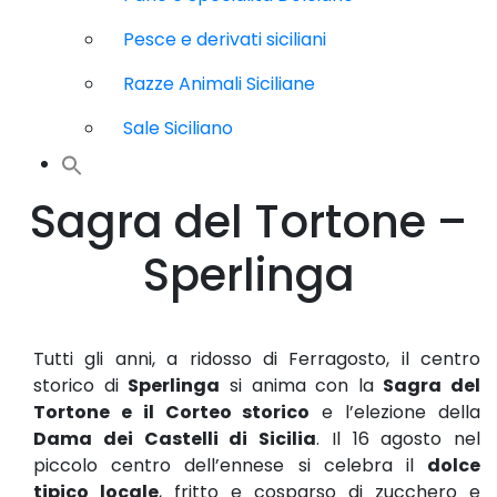
Pesce e derivati siciliani
Razze Animali Siciliane
Sale Siciliano
Sagra del Tortone –
Sperlinga
Tutti gli anni, a ridosso di Ferragosto, il centro
storico di
Sperlinga
si anima con la
Sagra del
Tortone e il Corteo storico
e l’elezione della
Dama dei Castelli di Sicilia
. Il 16 agosto nel
piccolo centro dell’ennese si celebra il
dolce
tipico locale
, fritto e cosparso di zucchero e