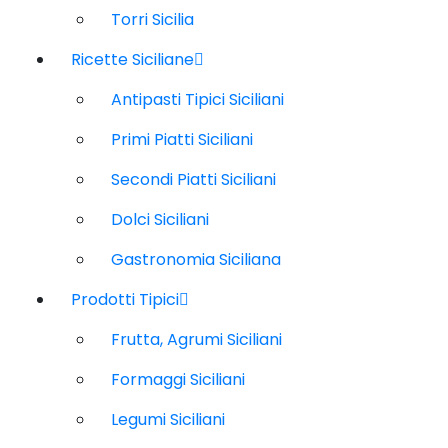
Torri Sicilia
Ricette Siciliane
Antipasti Tipici Siciliani
Primi Piatti Siciliani
Secondi Piatti Siciliani
Dolci Siciliani
Gastronomia Siciliana
Prodotti Tipici
Frutta, Agrumi Siciliani
Formaggi Siciliani
Legumi Siciliani