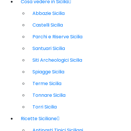
Cosa vedere in Sicilia
Abbazie Sicilia
Castelli Sicilia
Parchi e Riserve Sicilia
Santuari Sicilia
Siti Archeologici Sicilia
Spiagge Sicilia
Terme Sicilia
Tonnare Sicilia
Torri Sicilia
Ricette Siciliane
Antipasti Tipici Siciliani