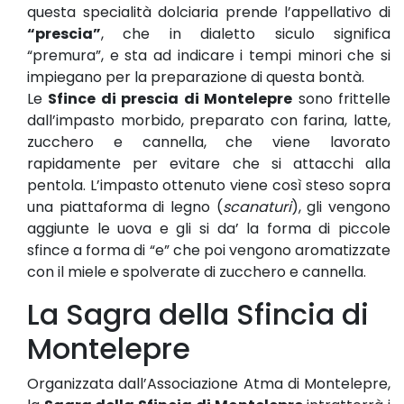
questa specialità dolciaria prende l’appellativo di
“prescia”
, che in dialetto siculo significa
“premura”, e sta ad indicare i tempi minori che si
impiegano per la preparazione di questa bontà.
Le
Sfince di prescia di Montelepre
sono frittelle
dall’impasto morbido, preparato con farina, latte,
zucchero e cannella, che viene lavorato
rapidamente per evitare che si attacchi alla
pentola. L’impasto ottenuto viene così steso sopra
una piattaforma di legno (
scanaturi
), gli vengono
aggiunte le uova e gli si da’ la forma di piccole
sfince a forma di “e” che poi vengono aromatizzate
con il miele e spolverate di zucchero e cannella.
La Sagra della Sfincia di
Montelepre
Organizzata dall’Associazione Atma di Montelepre,