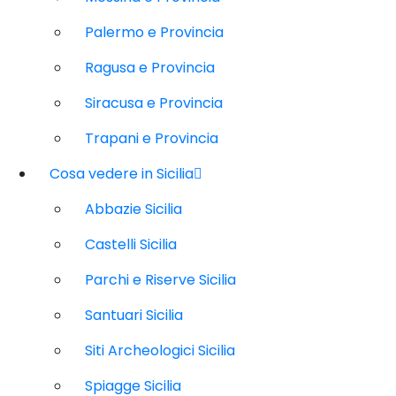
Palermo e Provincia
Ragusa e Provincia
Siracusa e Provincia
Trapani e Provincia
Cosa vedere in Sicilia
Abbazie Sicilia
Castelli Sicilia
Parchi e Riserve Sicilia
Santuari Sicilia
Siti Archeologici Sicilia
Spiagge Sicilia