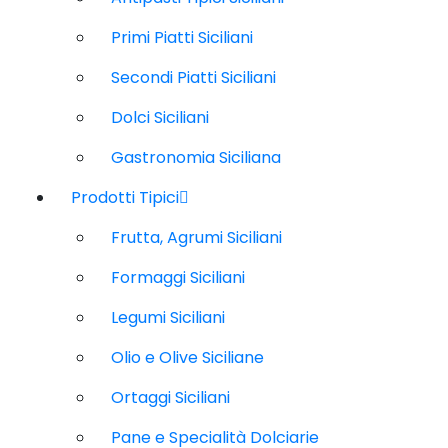
Primi Piatti Siciliani
Secondi Piatti Siciliani
Dolci Siciliani
Gastronomia Siciliana
Prodotti Tipici
Frutta, Agrumi Siciliani
Formaggi Siciliani
Legumi Siciliani
Olio e Olive Siciliane
Ortaggi Siciliani
Pane e Specialità Dolciarie