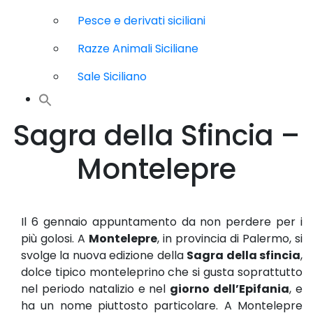
Pesce e derivati siciliani
Razze Animali Siciliane
Sale Siciliano
Sagra della Sfincia –
Montelepre
Il 6 gennaio appuntamento da non perdere per i
più golosi. A
Montelepre
, in provincia di Palermo, si
svolge la nuova edizione della
Sagra della sfincia
,
dolce tipico monteleprino che si gusta soprattutto
nel periodo natalizio e nel
giorno dell’Epifania
, e
ha un nome piuttosto particolare. A Montelepre