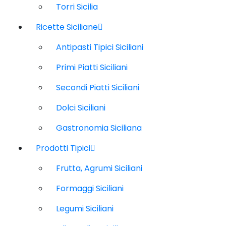
Torri Sicilia
Ricette Siciliane
Antipasti Tipici Siciliani
Primi Piatti Siciliani
Secondi Piatti Siciliani
Dolci Siciliani
Gastronomia Siciliana
Prodotti Tipici
Frutta, Agrumi Siciliani
Formaggi Siciliani
Legumi Siciliani