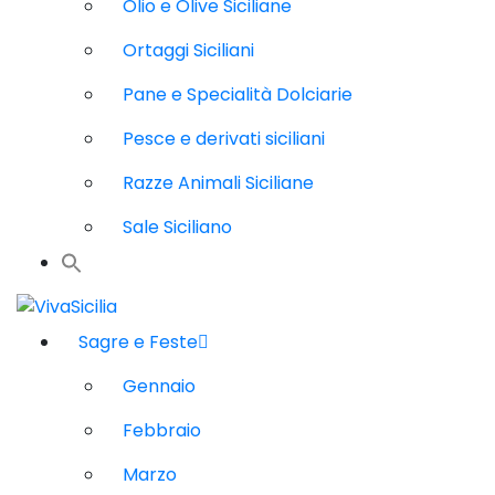
Olio e Olive Siciliane
Ortaggi Siciliani
Pane e Specialità Dolciarie
Pesce e derivati siciliani
Razze Animali Siciliane
Sale Siciliano
Sagre e Feste
Gennaio
Febbraio
Marzo