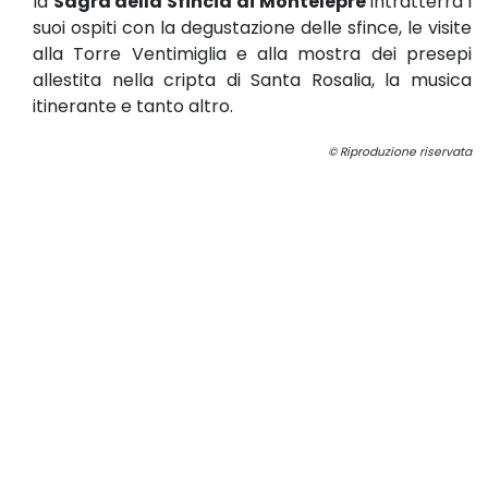
la
Sagra della Sfincia di Montelepre
intratterrà i
suoi ospiti con la degustazione delle sfince, le visite
alla Torre Ventimiglia e alla mostra dei presepi
allestita nella cripta di Santa Rosalia, la musica
itinerante e tanto altro.
© Riproduzione riservata