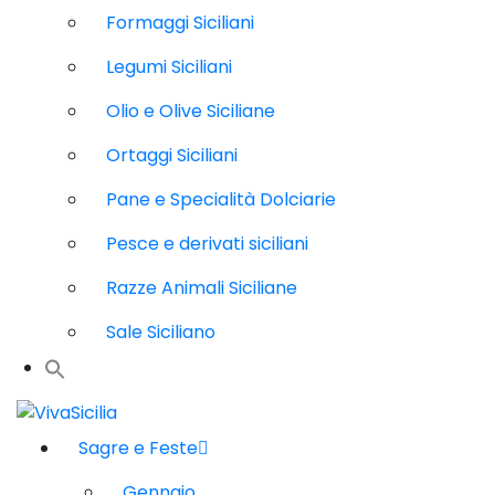
Formaggi Siciliani
Legumi Siciliani
Olio e Olive Siciliane
Ortaggi Siciliani
Pane e Specialità Dolciarie
Pesce e derivati siciliani
Razze Animali Siciliane
Sale Siciliano
Sagre e Feste
Gennaio