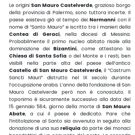
Le origini
San Mauro Castelverde
, grazioso borgo
della provincia di Palermo, sono tuttora incerte. Il
paese esisteva già al tempo dei
Normanni
con il
nome di “Santo Mauro” e iscritto tra i manieri della
Contea di Geraci
, nella diocesi di Messina.
Probabilmente il primo nucleo abitato risale alla
dominazione dei
Bizantini
, come attestano la
Chiesa di Santa Sofia
o del Monte e i resti, ben
visibili nella parte alta del paese dell’antico
Castello di San Mauro Castelverde
, il “Castrum
Sancti Mauri” distrutto nel IX secolo durante
l’occupazione araba. L’anno della fondazione di San
Mauro Castelverde però non è conosciuto. Il
toponimo è sicuramente successivo alla data del
15 gennaio 584, giorno della morte di
San Mauro
Abate
, a cui il paese è dedicato. Pare che
l’intitolazione al Santo sia avvenuta in seguito alla
donazione di una sua
reliquia
da parte dei monaci