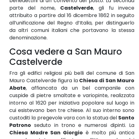
benedettini di un convento del posto. La seconda
parte del nome,
Castelverde
, gli fu invece
attribuito a partire dal 16 dicembre 1862 in seguito
all’unificazione del Regno d’Italia, per distinguerlo
da altri comuni italiani che portavano la stessa
denominazione.
Cosa vedere a San Mauro
Castelverde
Fra gli edifici religiosi più belli del comune di San
Mauro Castelverde figura la
Chiesa di San Mauro
Abate
, affiancata da un bel campanile con
cuspide di pietre smaltate e variopinte, realizzata
intorno al 1620 per iniziativa popolare sul luogo in
cui esistevano ben tre chiese. Al suo interno sono
custoditi la pregevole vara con la statua del
Santo
Patrono
seduto in trono e numerosi dipinti. La
Chiesa Madre San Giorgio
è molto più antica