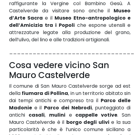
raffigurante la Vergine col Bambino Gesù. A
Castelverde da visitare sono anche il
Museo
d’Arte Sacra
e il
Museo Etno-antropologico e
dell’Amicizia tra i Popoli
che espone utensili e
attrezzature legate alla produzione del grano,
dell’ulivo, del lino e alle tradizioni artigianali.
________________________________
Cosa vedere vicino San
Mauro Castelverde
Il comune di San Mauro Castelverde sorge ad est
della
fiumara di Pollina
, in un territorio abitato sin
dai tempi antichi e compreso tra il
Parco delle
Madonie
e il
Parco dei Nebrodi
, punteggiato di
antichi
casali
,
mulini
e
cappelle votive
. San
Mauro Castelverde è il
borgo degli ulivi
e la sua
particolarità è che è l’unico comune siciliano a