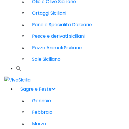
Olio e Olive Siciliane
Ortaggi Siciliani
Pane e Specialità Dolciarie
Pesce e derivati siciliani
Razze Animali Siciliane
Sale Siciliano
Sagre e Feste
Gennaio
Febbraio
Marzo