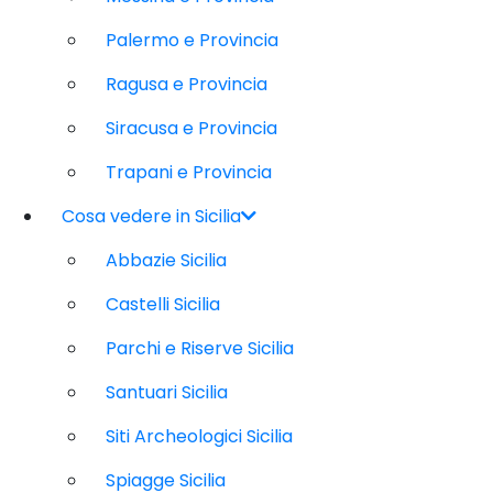
Palermo e Provincia
Ragusa e Provincia
Siracusa e Provincia
Trapani e Provincia
Cosa vedere in Sicilia
Abbazie Sicilia
Castelli Sicilia
Parchi e Riserve Sicilia
Santuari Sicilia
Siti Archeologici Sicilia
Spiagge Sicilia