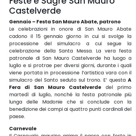
Feste e Sagre San Mauro
Castelverde
Gennaio – Festa San Mauro Abate, patrono
Le celebrazioni in onore di San Mauro Abate
cadono il 15 gennaio giorno in cui si svolge la
processione del simulacro a cui segue la
celebrazione della Santa Messa. La vera festa
patronale di San Mauro Castelverde ha luogo a
luglio e si protrae per diversi giorni, durante i quali
viene portata in processione l’artistica vara con il
simulacro del Santo seduto sul trono. E’ questa
A
Fera di San Mauro Castelverde
del primo
martedì di luglio, nonché la festa patronale più
lunga delle Madonie che si conclude con la
benedizione dei campi ai quattro punti cardinali del
paese.
Carnevale
Il Carnevale maurino anima il paese con feste in