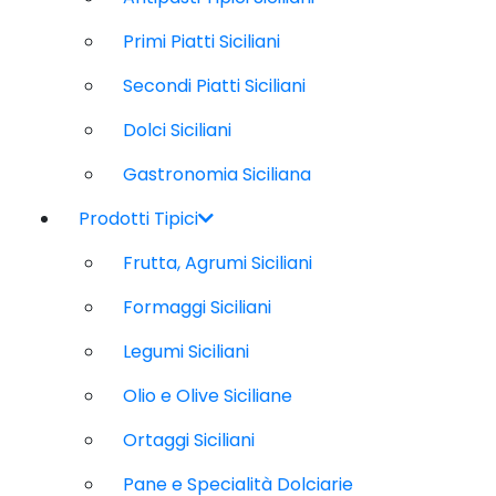
Primi Piatti Siciliani
Secondi Piatti Siciliani
Dolci Siciliani
Gastronomia Siciliana
Prodotti Tipici
Frutta, Agrumi Siciliani
Formaggi Siciliani
Legumi Siciliani
Olio e Olive Siciliane
Ortaggi Siciliani
Pane e Specialità Dolciarie