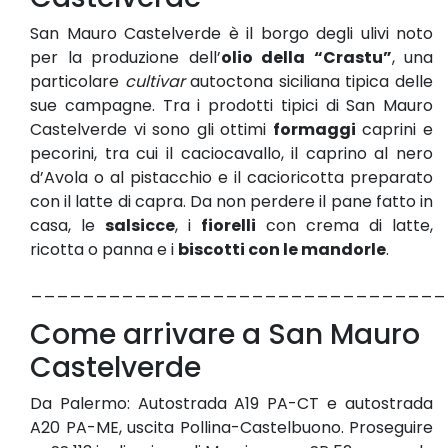
San Mauro Castelverde è il borgo degli ulivi noto
per la produzione dell’
olio della “Crastu”
, una
particolare
cultivar
autoctona siciliana tipica delle
sue campagne. Tra i prodotti tipici di San Mauro
Castelverde vi sono gli ottimi
formaggi
caprini e
pecorini, tra cui il caciocavallo, il caprino al nero
d’Avola o al pistacchio e il cacioricotta preparato
con il latte di capra. Da non perdere il pane fatto in
casa, le
salsicce
, i
fiorelli
con crema di latte,
ricotta o panna e i
biscotti con le mandorle
.
________________________________
Come arrivare a San Mauro
Castelverde
Da Palermo: Autostrada A19 PA-CT e autostrada
A20 PA-ME, uscita Pollina-Castelbuono. Proseguire