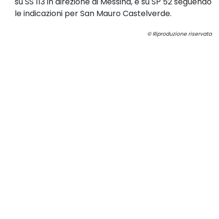
su SS 113 in direzione di Messina, e su SP 52 seguendo
le indicazioni per San Mauro Castelverde.
© Riproduzione riservata