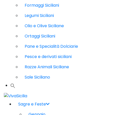
Formaggi Siciliani
Legumi Siciliani
Olio e Olive Siciliane
Ortaggi Siciliani
Pane e Specialità Dolciarie
Pesce e derivati siciliani
Razze Animali Siciliane
Sale Siciliano
Sagre e Feste
Gennaio