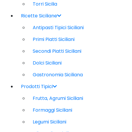
Torri Sicilia
Ricette Siciliane
Antipasti Tipici Siciliani
Primi Piatti Siciliani
Secondi Piatti Siciliani
Dolci Siciliani
Gastronomia Siciliana
Prodotti Tipici
Frutta, Agrumi Siciliani
Formaggi Siciliani
Legumi Siciliani