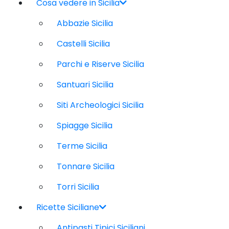
Cosa vedere in Sicilia
Abbazie Sicilia
Castelli Sicilia
Parchi e Riserve Sicilia
Santuari Sicilia
Siti Archeologici Sicilia
Spiagge Sicilia
Terme Sicilia
Tonnare Sicilia
Torri Sicilia
Ricette Siciliane
Antipasti Tipici Siciliani