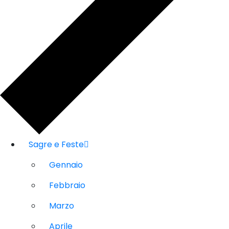
Sagre e Feste
Gennaio
Febbraio
Marzo
Aprile