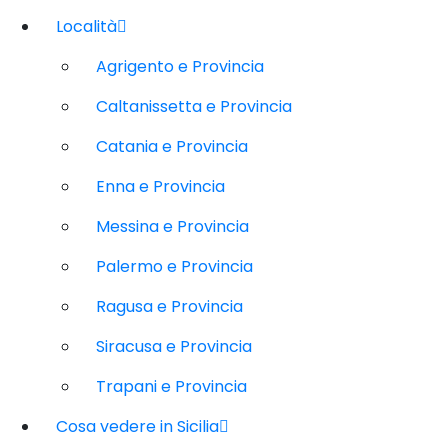
Località
Agrigento e Provincia
Caltanissetta e Provincia
Catania e Provincia
Enna e Provincia
Messina e Provincia
Palermo e Provincia
Ragusa e Provincia
Siracusa e Provincia
Trapani e Provincia
Cosa vedere in Sicilia