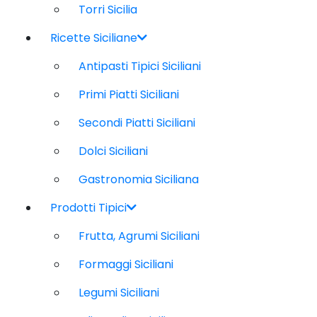
Torri Sicilia
Ricette Siciliane
Antipasti Tipici Siciliani
Primi Piatti Siciliani
Secondi Piatti Siciliani
Dolci Siciliani
Gastronomia Siciliana
Prodotti Tipici
Frutta, Agrumi Siciliani
Formaggi Siciliani
Legumi Siciliani