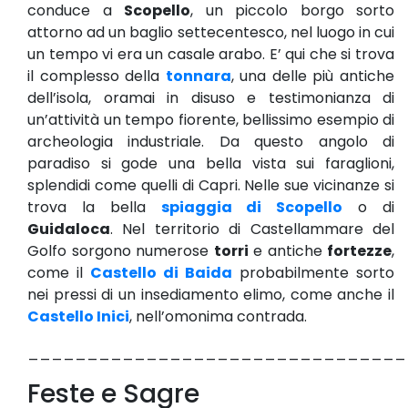
conduce a
Scopello
, un piccolo borgo sorto
attorno ad un baglio settecentesco, nel luogo in cui
un tempo vi era un casale arabo. E’ qui che si trova
il complesso della
tonnara
, una delle più antiche
dell’isola, oramai in disuso e testimonianza di
un’attività un tempo fiorente, bellissimo esempio di
archeologia industriale. Da questo angolo di
paradiso si gode una bella vista sui faraglioni,
splendidi come quelli di Capri. Nelle sue vicinanze si
trova la bella
spiaggia di Scopello
o di
Guidaloca
. Nel territorio di Castellammare del
Golfo sorgono numerose
torri
e antiche
fortezze
,
come il
Castello di Baida
probabilmente sorto
nei pressi di un insediamento elimo, come anche il
Castello Inici
, nell’omonima contrada.
________________________________
Feste e Sagre