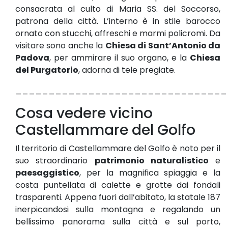
consacrata al culto di Maria SS. del Soccorso,
patrona della città. L’interno è in stile barocco
ornato con stucchi, affreschi e marmi policromi. Da
visitare sono anche la
Chiesa di Sant’Antonio da
Padova
, per ammirare il suo organo, e la
Chiesa
del Purgatorio
, adorna di tele pregiate.
________________________________
Cosa vedere vicino
Castellammare del Golfo
Il territorio di Castellammare del Golfo è noto per il
suo straordinario
patrimonio naturalistico
e
paesaggistico
, per la magnifica spiaggia e la
costa puntellata di calette e grotte dai fondali
trasparenti. Appena fuori dall’abitato, la statale 187
inerpicandosi sulla montagna e regalando un
bellissimo panorama sulla città e sul porto,