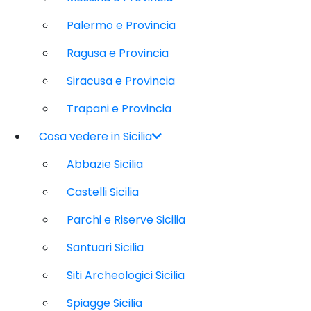
Palermo e Provincia
Ragusa e Provincia
Siracusa e Provincia
Trapani e Provincia
Cosa vedere in Sicilia
Abbazie Sicilia
Castelli Sicilia
Parchi e Riserve Sicilia
Santuari Sicilia
Siti Archeologici Sicilia
Spiagge Sicilia