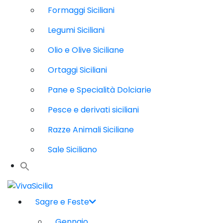
Formaggi Siciliani
Legumi Siciliani
Olio e Olive Siciliane
Ortaggi Siciliani
Pane e Specialità Dolciarie
Pesce e derivati siciliani
Razze Animali Siciliane
Sale Siciliano
Sagre e Feste
Gennaio