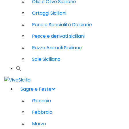
Olio e Olive Siciliane
Ortaggi Siciliani
Pane e Specialità Dolciarie
Pesce e derivati siciliani
Razze Animali Siciliane
Sale Siciliano
Sagre e Feste
Gennaio
Febbraio
Marzo