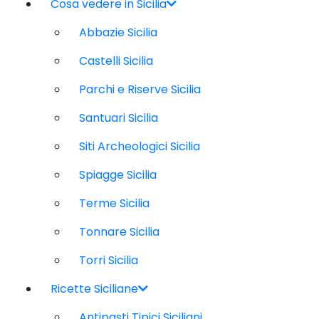
Cosa vedere in Sicilia
Abbazie Sicilia
Castelli Sicilia
Parchi e Riserve Sicilia
Santuari Sicilia
Siti Archeologici Sicilia
Spiagge Sicilia
Terme Sicilia
Tonnare Sicilia
Torri Sicilia
Ricette Siciliane
Antipasti Tipici Siciliani