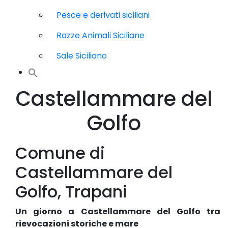
Pesce e derivati siciliani
Razze Animali Siciliane
Sale Siciliano
Castellammare del
Golfo
Comune di
Castellammare del
Golfo, Trapani
Un giorno a Castellammare del Golfo tra
rievocazioni storiche e mare