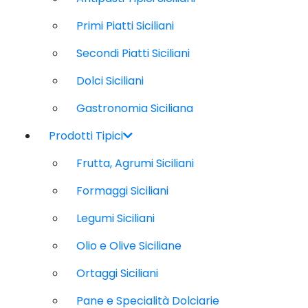
Primi Piatti Siciliani
Secondi Piatti Siciliani
Dolci Siciliani
Gastronomia Siciliana
Prodotti Tipici
Frutta, Agrumi Siciliani
Formaggi Siciliani
Legumi Siciliani
Olio e Olive Siciliane
Ortaggi Siciliani
Pane e Specialità Dolciarie