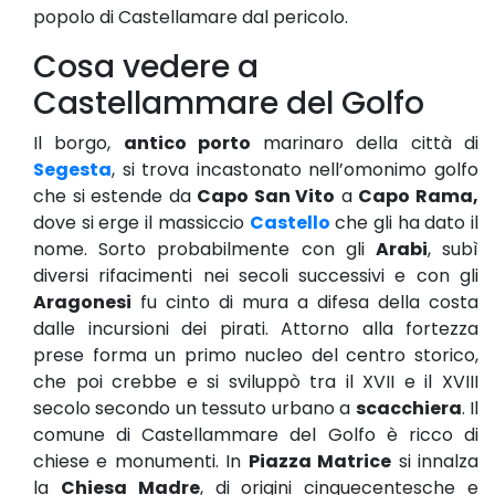
popolo di Castellamare dal pericolo.
Cosa vedere a
Castellammare del Golfo
Il borgo,
antico porto
marinaro della città di
Segesta
, si trova incastonato nell’omonimo golfo
che si estende da
Capo San Vito
a
Capo Rama,
dove si erge il massiccio
Castello
che gli ha dato il
nome. Sorto probabilmente con gli
Arabi
, subì
diversi rifacimenti nei secoli successivi e con gli
Aragonesi
fu cinto di mura a difesa della costa
dalle incursioni dei pirati. Attorno alla fortezza
prese forma un primo nucleo del centro storico,
che poi crebbe e si sviluppò tra il XVII e il XVIII
secolo secondo un tessuto urbano a
scacchiera
. Il
comune di Castellammare del Golfo è ricco di
chiese e monumenti. In
Piazza Matrice
si innalza
la
Chiesa Madre
, di origini cinquecentesche e