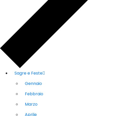
Sagre e Feste
Gennaio
Febbraio
Marzo
Aprile