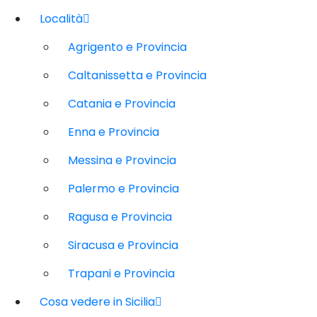
Località
Agrigento e Provincia
Caltanissetta e Provincia
Catania e Provincia
Enna e Provincia
Messina e Provincia
Palermo e Provincia
Ragusa e Provincia
Siracusa e Provincia
Trapani e Provincia
Cosa vedere in Sicilia