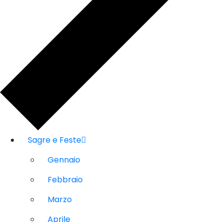
Sagre e Feste
Gennaio
Febbraio
Marzo
Aprile