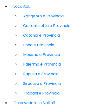
Località
Agrigento e Provincia
Caltanissetta e Provincia
Catania e Provincia
Enna e Provincia
Messina e Provincia
Palermo e Provincia
Ragusa e Provincia
Siracusa e Provincia
Trapani e Provincia
Cosa vedere in Sicilia