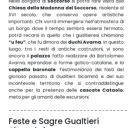
Nella borgata di
Soccorso
si potrà fare visita alla
Chiesa della Madonna del Soccorso
, risalente al
XVI secolo, che conserva opere artistiche
importanti. Chi vorrà immergersi nell’atmosfera di
un borgo dove il tempo sembra essersi fermato,
potrà recarsi in quello che i gualtieresi chiamano
“u feu”
, che fu dimora dei
duchi Avarna
. In questo
luogo, tra i resti di antiche costruzioni, vi sono
ancora il
palazzo
fatto realizzare da Bartolomeo
Avarna, ispirandosi a forme gotico-catalane, e la
cappella baronale
. Testimonianza dei fasti del
glorioso passato di Gualtieri Sicaminò e del suo
incantevole territorio che si contraddistingue
anche per la presenza delle
cascate Cataolo
,
meta per gli amanti delle escursioni.
________________________________
Feste e Sagre Gualtieri