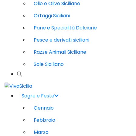
Olio e Olive Siciliane
Ortaggi Siciliani
Pane e Specialità Dolciarie
Pesce e derivati siciliani
Razze Animali Siciliane
Sale Siciliano
Sagre e Feste
Gennaio
Febbraio
Marzo