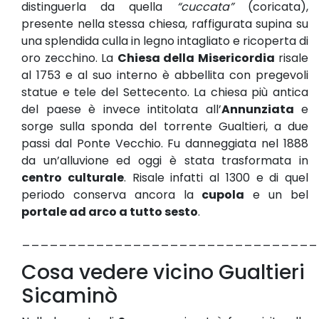
distinguerla da quella
“cuccata”
(coricata),
presente nella stessa chiesa, raffigurata supina su
una splendida culla in legno intagliato e ricoperta di
oro zecchino. La
Chiesa della Misericordia
risale
al 1753 e al suo interno è abbellita con pregevoli
statue e tele del Settecento. La chiesa più antica
del paese è invece intitolata all’
Annunziata
e
sorge sulla sponda del torrente Gualtieri, a due
passi dal Ponte Vecchio. Fu danneggiata nel 1888
da un’alluvione ed oggi è stata trasformata in
centro culturale
. Risale infatti al 1300 e di quel
periodo conserva ancora la
cupola
e un bel
portale ad arco a tutto sesto
.
________________________________
Cosa vedere vicino Gualtieri
Sicaminò