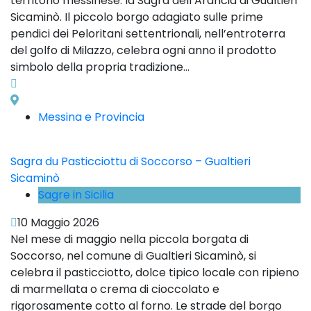
territorio messinese: la Sagra dell’Arancia di Gualtieri
Sicaminò. Il piccolo borgo adagiato sulle prime
pendici dei Peloritani settentrionali, nell’entroterra
del golfo di Milazzo, celebra ogni anno il prodotto
simbolo della propria tradizione...
Messina e Provincia
Sagra du Pasticciottu di Soccorso – Gualtieri
Sicaminò
Sagre in Sicilia
10 Maggio 2026
Nel mese di maggio nella piccola borgata di
Soccorso, nel comune di Gualtieri Sicaminò, si
celebra il pasticciotto, dolce tipico locale con ripieno
di marmellata o crema di cioccolato e
rigorosamente cotto al forno. Le strade del borgo