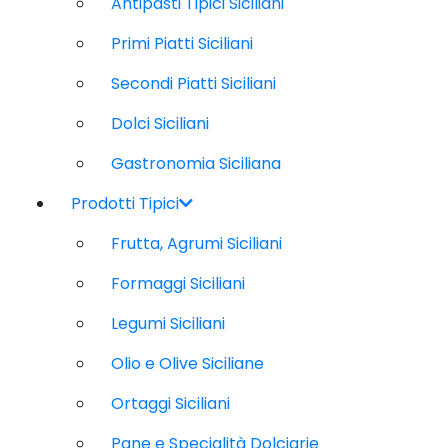
Antipasti Tipici Siciliani
Primi Piatti Siciliani
Secondi Piatti Siciliani
Dolci Siciliani
Gastronomia Siciliana
Prodotti Tipici
Frutta, Agrumi Siciliani
Formaggi Siciliani
Legumi Siciliani
Olio e Olive Siciliane
Ortaggi Siciliani
Pane e Specialità Dolciarie