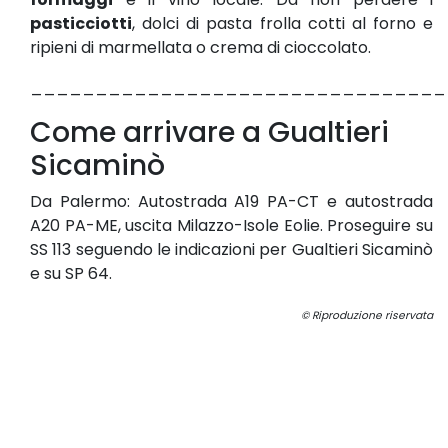
pasticciotti
, dolci di pasta frolla cotti al forno e
ripieni di marmellata o crema di cioccolato.
________________________________
Come arrivare a Gualtieri
Sicaminò
Da Palermo: Autostrada A19 PA-CT e autostrada
A20 PA-ME, uscita Milazzo-Isole Eolie. Proseguire su
SS 113 seguendo le indicazioni per Gualtieri Sicaminò
e su SP 64.
© Riproduzione riservata