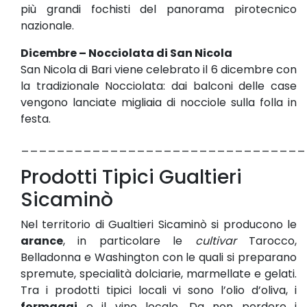
più grandi fochisti del panorama pirotecnico
nazionale.
Dicembre – Nocciolata di San Nicola
San Nicola di Bari viene celebrato il 6 dicembre con
la tradizionale Nocciolata: dai balconi delle case
vengono lanciate migliaia di nocciole sulla folla in
festa.
________________________________
Prodotti Tipici Gualtieri
Sicaminò
Nel territorio di Gualtieri Sicaminò si producono le
arance
, in particolare le
cultivar
Tarocco,
Belladonna e Washington con le quali si preparano
spremute, specialità dolciarie, marmellate e gelati.
Tra i prodotti tipici locali vi sono l’olio d’oliva, i
formaggi
e il vino locale. Da non perdere i