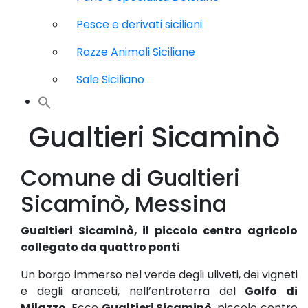
Pesce e derivati siciliani
Razze Animali Siciliane
Sale Siciliano
Gualtieri Sicaminò
Comune di Gualtieri
Sicaminò, Messina
Gualtieri Sicaminò, il piccolo centro agricolo
collegato da quattro ponti
Un borgo immerso nel verde degli uliveti, dei vigneti
e degli aranceti, nell’entroterra del
Golfo di
Milazzo
. Ecco
Gualtieri Sicaminò
, piccolo centro