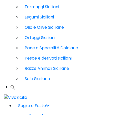
Formaggi Siciliani
Legumi Siciliani
Olio e Olive Siciliane
Ortaggi Siciliani
Pane e Specialità Dolciarie
Pesce e derivati siciliani
Razze Animali Siciliane
Sale Siciliano
Sagre e Feste