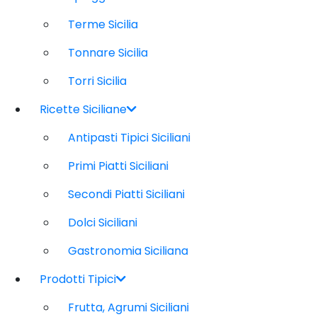
Terme Sicilia
Tonnare Sicilia
Torri Sicilia
Ricette Siciliane
Antipasti Tipici Siciliani
Primi Piatti Siciliani
Secondi Piatti Siciliani
Dolci Siciliani
Gastronomia Siciliana
Prodotti Tipici
Frutta, Agrumi Siciliani