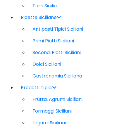
Torri Sicilia
Ricette Siciliane
Antipasti Tipici Siciliani
Primi Piatti Siciliani
Secondi Piatti Siciliani
Dolci Siciliani
Gastronomia Siciliana
Prodotti Tipici
Frutta, Agrumi Siciliani
Formaggi Siciliani
Legumi Siciliani