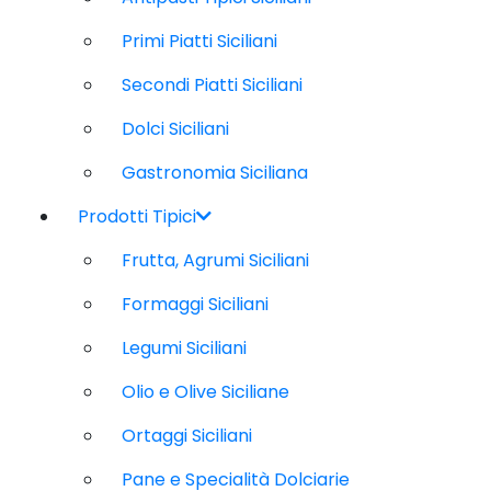
Primi Piatti Siciliani
Secondi Piatti Siciliani
Dolci Siciliani
Gastronomia Siciliana
Prodotti Tipici
Frutta, Agrumi Siciliani
Formaggi Siciliani
Legumi Siciliani
Olio e Olive Siciliane
Ortaggi Siciliani
Pane e Specialità Dolciarie