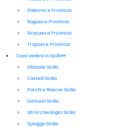
Palermo e Provincia
Ragusa e Provincia
Siracusa e Provincia
Trapani e Provincia
Cosa vedere in Sicilia
Abbazie Sicilia
Castelli Sicilia
Parchi e Riserve Sicilia
Santuari Sicilia
Siti Archeologici Sicilia
Spiagge Sicilia