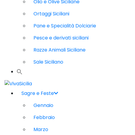
Olio e Olive Siciliane
Ortaggi Siciliani
Pane e Specialità Dolciarie
Pesce e derivati siciliani
Razze Animali Siciliane
Sale Siciliano
Sagre e Feste
Gennaio
Febbraio
Marzo