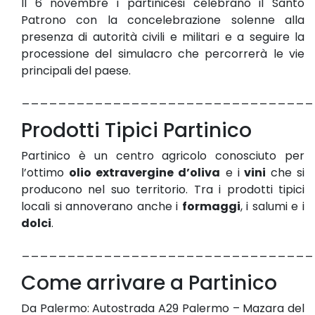
Il 6 novembre i partinicesi celebrano il Santo
Patrono con la concelebrazione solenne alla
presenza di autorità civili e militari e a seguire la
processione del simulacro che percorrerà le vie
principali del paese.
________________________________
Prodotti Tipici Partinico
Partinico è un centro agricolo conosciuto per
l’ottimo
olio extravergine d’oliva
e i
vini
che si
producono nel suo territorio. Tra i prodotti tipici
locali si annoverano anche i
formaggi
, i salumi e i
dolci
.
________________________________
Come arrivare a Partinico
Da Palermo: Autostrada A29 Palermo – Mazara del