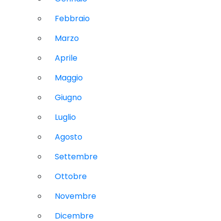
Febbraio
Marzo
Aprile
Maggio
Giugno
Luglio
Agosto
Settembre
Ottobre
Novembre
Dicembre