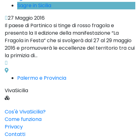
Sagre in Sicilia
27 Maggio 2016
Il paese di Partinico si tinge di rosso fragola e
presenta la II edizione della manifestazione “La
Fragola in Festa” che si svolgerà dal 27 al 29 maggio
2016 e promuoverà le eccellenze del territorio tra cui
la primizia di...
Palermo e Provincia
VivaSicilia
Cos'è VivaSicilia?
Come funziona
Privacy
Contatti