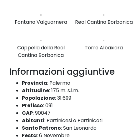
Fontana Valguarnera
Real Cantina Borbonica
Cappella della Real
Torre Albaxiara
Cantina Borbonica
Informazioni aggiuntive
Provincia
:
Palermo
Altitudine
:
175 m. s.l.m.
Popolazione
:
31.699
Prefisso
:
091
CAP
:
90047
Abitanti
:
Partinicesi o Partinicoti
Santo Patrono
:
San Leonardo
Festa
:
6 Novembre