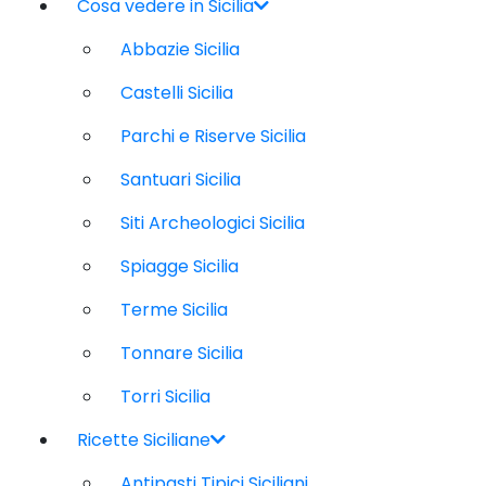
Cosa vedere in Sicilia
Abbazie Sicilia
Castelli Sicilia
Parchi e Riserve Sicilia
Santuari Sicilia
Siti Archeologici Sicilia
Spiagge Sicilia
Terme Sicilia
Tonnare Sicilia
Torri Sicilia
Ricette Siciliane
Antipasti Tipici Siciliani