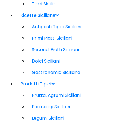
Torri Sicilia
Ricette Siciliane
Antipasti Tipici Siciliani
Primi Piatti Siciliani
Secondi Piatti Siciliani
Dolci Siciliani
Gastronomia Siciliana
Prodotti Tipici
Frutta, Agrumi Siciliani
Formaggi Siciliani
Legumi Siciliani