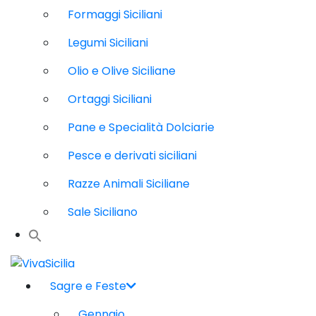
Formaggi Siciliani
Legumi Siciliani
Olio e Olive Siciliane
Ortaggi Siciliani
Pane e Specialità Dolciarie
Pesce e derivati siciliani
Razze Animali Siciliane
Sale Siciliano
Sagre e Feste
Gennaio