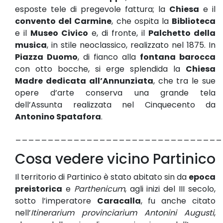
esposte tele di pregevole fattura; la
Chiesa
e il
convento del Carmine
, che ospita la
Biblioteca
e il
Museo Civico
e, di fronte, il
Palchetto della
musica
, in stile neoclassico, realizzato nel 1875. In
Piazza Duomo
, di fianco alla
fontana barocca
con otto bocche, si erge splendida la
Chiesa
Madre dedicata all’Annunziata
, che tra le sue
opere d’arte conserva una grande tela
dell’Assunta realizzata nel Cinquecento da
Antonino Spatafora
.
________________________________
Cosa vedere vicino Partinico
Il territorio di Partinico è stato abitato sin da
epoca
preistorica
e
Parthenicum
, agli inizi del III secolo,
sotto l’imperatore
Caracalla
, fu anche citato
nell’
Itinerarium provinciarium Antonini Augusti
,