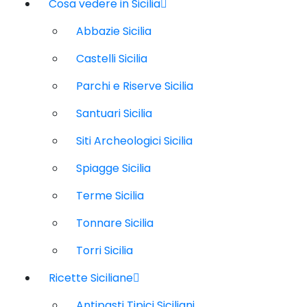
Cosa vedere in Sicilia
Abbazie Sicilia
Castelli Sicilia
Parchi e Riserve Sicilia
Santuari Sicilia
Siti Archeologici Sicilia
Spiagge Sicilia
Terme Sicilia
Tonnare Sicilia
Torri Sicilia
Ricette Siciliane
Antipasti Tipici Siciliani