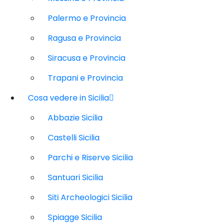
Palermo e Provincia
Ragusa e Provincia
Siracusa e Provincia
Trapani e Provincia
Cosa vedere in Sicilia
Abbazie Sicilia
Castelli Sicilia
Parchi e Riserve Sicilia
Santuari Sicilia
Siti Archeologici Sicilia
Spiagge Sicilia