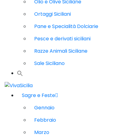
Olio e Olive Siciliane
Ortaggi Siciliani
Pane e Specialità Dolciarie
Pesce e derivati siciliani
Razze Animali Siciliane
Sale Siciliano
Sagre e Feste
Gennaio
Febbraio
Marzo