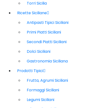
Torri Sicilia
Ricette Siciliane
Antipasti Tipici Siciliani
Primi Piatti Siciliani
Secondi Piatti Siciliani
Dolci Siciliani
Gastronomia Siciliana
Prodotti Tipici
Frutta, Agrumi Siciliani
Formaggi Siciliani
Legumi Siciliani