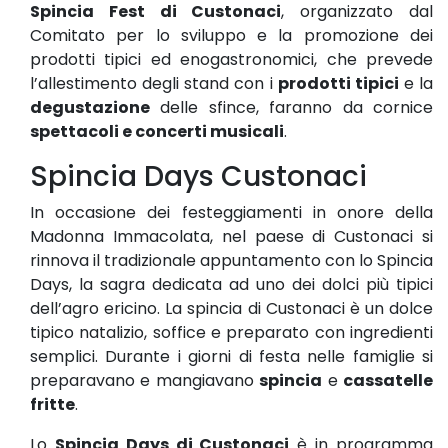
Spincia Fest di Custonaci
, organizzato dal
Comitato per lo sviluppo e la promozione dei
prodotti tipici ed enogastronomici, che prevede
l’allestimento degli stand con i
prodotti tipici
e la
degustazione
delle sfince, faranno da cornice
spettacoli e concerti musicali
.
Spincia Days Custonaci
In occasione dei festeggiamenti in onore della
Madonna Immacolata, nel paese di Custonaci si
rinnova il tradizionale appuntamento con lo Spincia
Days, la sagra dedicata ad uno dei dolci più tipici
dell’agro ericino. La spincia di Custonaci è un dolce
tipico natalizio, soffice e preparato con ingredienti
semplici. Durante i giorni di festa nelle famiglie si
preparavano e mangiavano
spincia
e
cassatelle
fritte
.
Lo
Spincia Days di Custonaci
è in programma