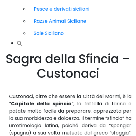
Pesce e derivati siciliani
Razze Animali Siciliane
Sale Siciliano
Sagra della Sfincia –
Custonaci
Custonaci, oltre che essere la Città del Marmi, è la
“
Capitale della spincia
“, la frittella di farina e
patate molto facile da preparare, apprezzata per
la sua morbidezza e dolcezza. Il termine “sfincia” ha
un’etimologia latina, poiché deriva da “spongia”
(spugna) a sua volta mutuato dal greco “sfoggia”.