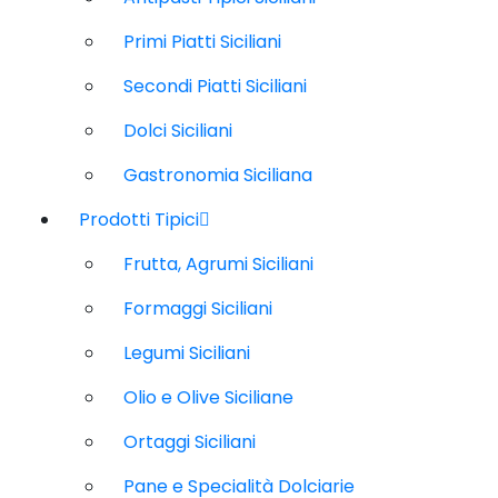
Primi Piatti Siciliani
Secondi Piatti Siciliani
Dolci Siciliani
Gastronomia Siciliana
Prodotti Tipici
Frutta, Agrumi Siciliani
Formaggi Siciliani
Legumi Siciliani
Olio e Olive Siciliane
Ortaggi Siciliani
Pane e Specialità Dolciarie