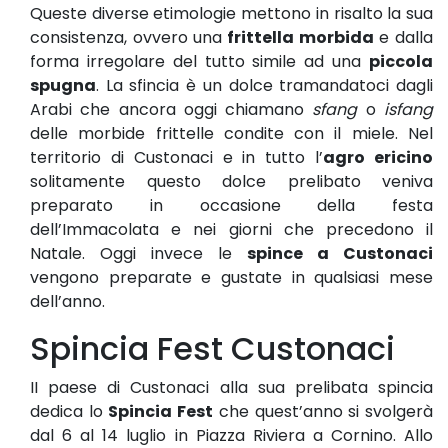
Queste diverse etimologie mettono in risalto la sua
consistenza, ovvero una
frittella morbida
e dalla
forma irregolare del tutto simile ad una
piccola
spugna
. La sfincia è un dolce tramandatoci dagli
Arabi che ancora oggi chiamano
sfang
o
isfang
delle morbide frittelle condite con il miele. Nel
territorio di Custonaci e in tutto l’
agro ericino
solitamente questo dolce prelibato veniva
preparato in occasione della festa
dell’Immacolata e nei giorni che precedono il
Natale. Oggi invece le
spince a Custonaci
vengono preparate e gustate in qualsiasi mese
dell’anno.
Spincia Fest Custonaci
II paese di Custonaci alla sua prelibata spincia
dedica lo
Spincia Fest
che quest’anno si svolgerà
dal 6 al 14 luglio in Piazza Riviera a Cornino. Allo