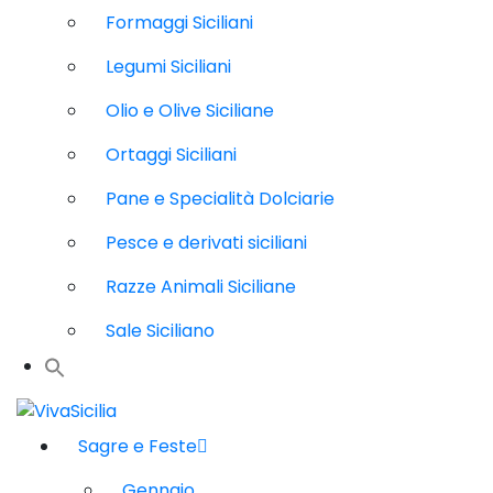
Formaggi Siciliani
Legumi Siciliani
Olio e Olive Siciliane
Ortaggi Siciliani
Pane e Specialità Dolciarie
Pesce e derivati siciliani
Razze Animali Siciliane
Sale Siciliano
Sagre e Feste
Gennaio