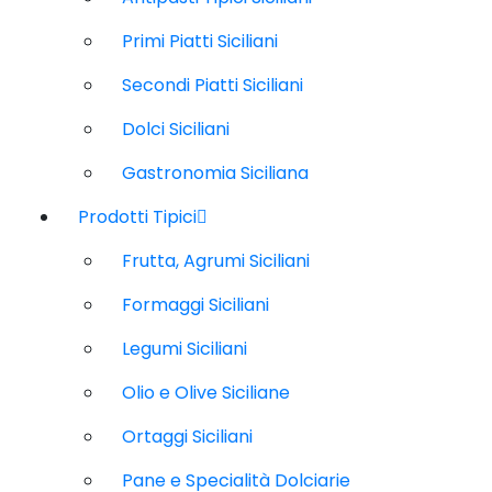
Primi Piatti Siciliani
Secondi Piatti Siciliani
Dolci Siciliani
Gastronomia Siciliana
Prodotti Tipici
Frutta, Agrumi Siciliani
Formaggi Siciliani
Legumi Siciliani
Olio e Olive Siciliane
Ortaggi Siciliani
Pane e Specialità Dolciarie