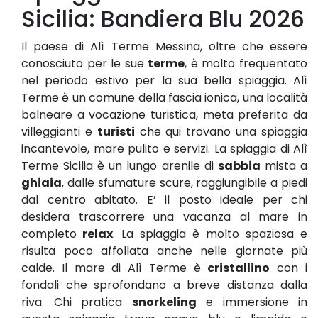
Sicilia: Bandiera Blu 2026
Il paese di Alì Terme Messina, oltre che essere
conosciuto per le sue
terme
, è molto frequentato
nel periodo estivo per la sua bella spiaggia. Alì
Terme è un comune della fascia ionica, una località
balneare a vocazione turistica, meta preferita da
villeggianti e
turisti
che qui trovano una spiaggia
incantevole, mare pulito e servizi. La spiaggia di Alì
Terme Sicilia è un lungo arenile di
sabbia
mista a
ghiaia
, dalle sfumature scure, raggiungibile a piedi
dal centro abitato. E’ il posto ideale per chi
desidera trascorrere una vacanza al mare in
completo
relax
. La spiaggia è molto spaziosa e
risulta poco affollata anche nelle giornate più
calde. Il mare di Alì Terme è
cristallino
con i
fondali che sprofondano a breve distanza dalla
riva. Chi pratica
snorkeling
e immersione in