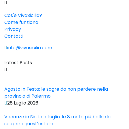
Cos'è VivaSicilia?
Come funziona
Privacy
Contatti
info@vivasicilia.com
Latest Posts
Agosto in Festa: le sagre da non perdere nella
provincia di Palermo
28 Luglio 2026
Vacanze in Sicilia a Luglio: le 8 mete più belle da
scoprire quest’estate