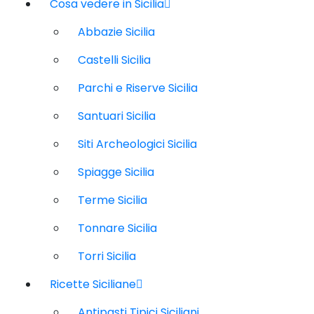
Cosa vedere in Sicilia
Abbazie Sicilia
Castelli Sicilia
Parchi e Riserve Sicilia
Santuari Sicilia
Siti Archeologici Sicilia
Spiagge Sicilia
Terme Sicilia
Tonnare Sicilia
Torri Sicilia
Ricette Siciliane
Antipasti Tipici Siciliani