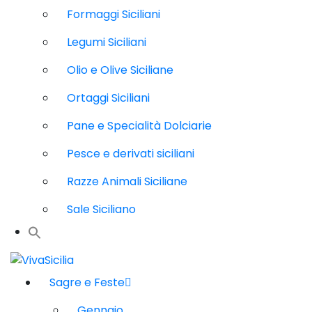
Formaggi Siciliani
Legumi Siciliani
Olio e Olive Siciliane
Ortaggi Siciliani
Pane e Specialità Dolciarie
Pesce e derivati siciliani
Razze Animali Siciliane
Sale Siciliano
Sagre e Feste
Gennaio