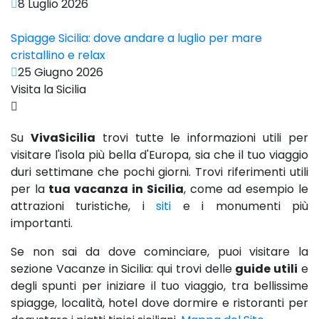
8 Luglio 2026
Spiagge Sicilia: dove andare a luglio per mare
cristallino e relax
25 Giugno 2026
Visita la Sicilia
Su
VivaSicilia
trovi tutte le informazioni utili per
visitare l'isola più bella d'Europa, sia che il tuo viaggio
duri settimane che pochi giorni. Trovi riferimenti utili
per la
tua vacanza in Sicilia
, come ad esempio le
attrazioni turistiche, i
siti
e i monumenti più
importanti.
Se non sai da dove cominciare, puoi visitare la
sezione Vacanze in Sicilia: qui trovi delle
guide utili
e
degli spunti per iniziare il tuo viaggio, tra bellissime
spiagge, località, hotel dove dormire e ristoranti per