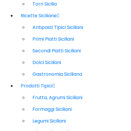
Torri Sicilia
Ricette Siciliane
Antipasti Tipici Siciliani
Primi Piatti Siciliani
Secondi Piatti Siciliani
Dolci Siciliani
Gastronomia Siciliana
Prodotti Tipici
Frutta, Agrumi Siciliani
Formaggi Siciliani
Legumi Siciliani