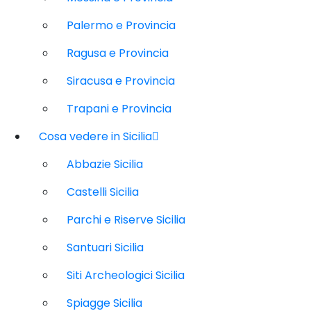
Palermo e Provincia
Ragusa e Provincia
Siracusa e Provincia
Trapani e Provincia
Cosa vedere in Sicilia
Abbazie Sicilia
Castelli Sicilia
Parchi e Riserve Sicilia
Santuari Sicilia
Siti Archeologici Sicilia
Spiagge Sicilia