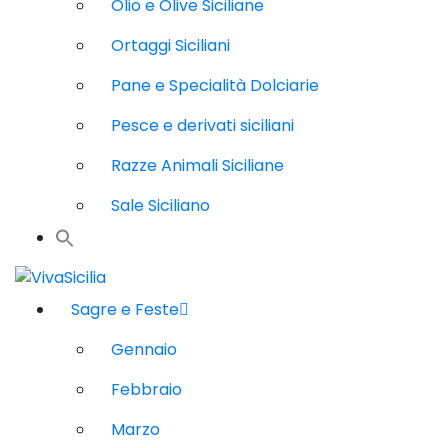
Olio e Olive Siciliane
Ortaggi Siciliani
Pane e Specialità Dolciarie
Pesce e derivati siciliani
Razze Animali Siciliane
Sale Siciliano
Sagre e Feste
Gennaio
Febbraio
Marzo