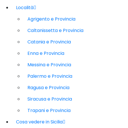
Località
Agrigento e Provincia
Caltanissetta e Provincia
Catania e Provincia
Enna e Provincia
Messina e Provincia
Palermo e Provincia
Ragusa e Provincia
Siracusa e Provincia
Trapani e Provincia
Cosa vedere in Sicilia