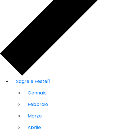
Sagre e Feste
Gennaio
Febbraio
Marzo
Aprile