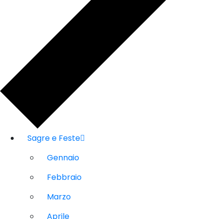
Sagre e Feste
Gennaio
Febbraio
Marzo
Aprile