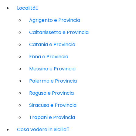
Località
Agrigento e Provincia
Caltanissetta e Provincia
Catania e Provincia
Enna e Provincia
Messina e Provincia
Palermo e Provincia
Ragusa e Provincia
Siracusa e Provincia
Trapani e Provincia
Cosa vedere in Sicilia