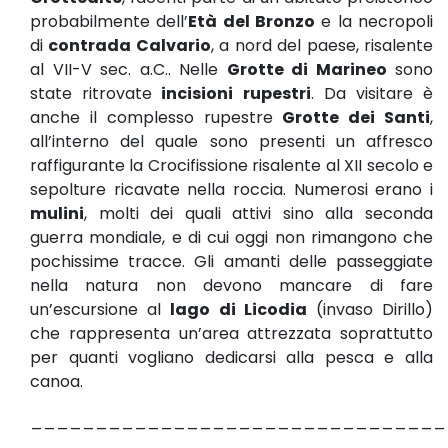
probabilmente dell’
Età del Bronzo
e la necropoli
di
contrada Calvario
, a nord del paese, risalente
al VII-V sec. a.C.. Nelle
Grotte di Marineo
sono
state ritrovate
incisioni rupestri
. Da visitare è
anche il complesso rupestre
Grotte dei Santi
,
all’interno del quale sono presenti un affresco
raffigurante la Crocifissione risalente al XII secolo e
sepolture ricavate nella roccia. Numerosi erano i
mulini
, molti dei quali attivi sino alla seconda
guerra mondiale, e di cui oggi non rimangono che
pochissime tracce. Gli amanti delle passeggiate
nella natura non devono mancare di fare
un’escursione al
lago di Licodia
(invaso Dirillo)
che rappresenta un’area attrezzata soprattutto
per quanti vogliano dedicarsi alla pesca e alla
canoa.
________________________________