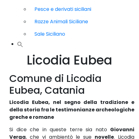
Pesce e derivati siciliani
Razze Animali Siciliane
Sale Siciliano
Licodia Eubea
Comune di Licodia
Eubea, Catania
Licodia Eubea, nel segno della tradizione e
della storia fra le testimonianze archeologiche
greche e romane
Si dice che in queste terre sia nato
Giovanni
Verga
, che vi ambientò le sue
novelle
. Licodia