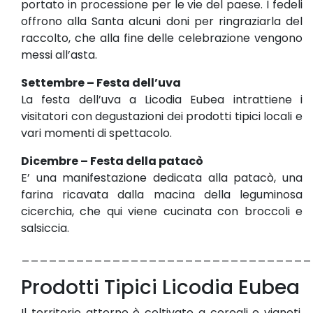
portato in processione per le vie del paese. I fedeli
offrono alla Santa alcuni doni per ringraziarla del
raccolto, che alla fine delle celebrazione vengono
messi all’asta.
Settembre – Festa dell’uva
La festa dell’uva a Licodia Eubea intrattiene i
visitatori con degustazioni dei prodotti tipici locali e
vari momenti di spettacolo.
Dicembre – Festa della patacò
E’ una manifestazione dedicata alla patacò, una
farina ricavata dalla macina della leguminosa
cicerchia, che qui viene cucinata con broccoli e
salsiccia.
________________________________
Prodotti Tipici Licodia Eubea
Il territorio attorno è coltivato a cereali e vigneti.