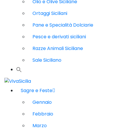
Olio e Olive Siciliane
Ortaggi Siciliani
Pane e Specialità Dolciarie
Pesce e derivati siciliani
Razze Animali Siciliane
Sale Siciliano
Sagre e Feste
Gennaio
Febbraio
Marzo