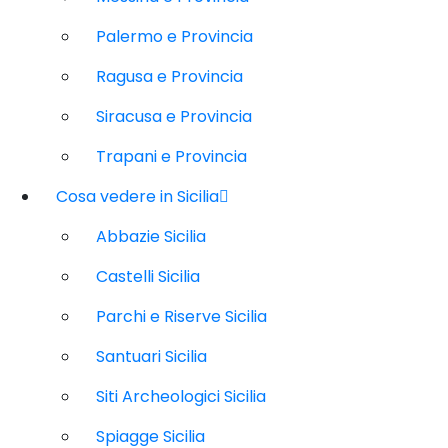
Palermo e Provincia
Ragusa e Provincia
Siracusa e Provincia
Trapani e Provincia
Cosa vedere in Sicilia
Abbazie Sicilia
Castelli Sicilia
Parchi e Riserve Sicilia
Santuari Sicilia
Siti Archeologici Sicilia
Spiagge Sicilia