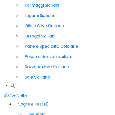
Formaggi Siciliani
Legumi Siciliani
Olio e Olive Siciliane
Ortaggi Siciliani
Pane e Specialità Dolciarie
Pesce e derivati siciliani
Razze Animali Siciliane
Sale Siciliano
Sagre e Feste
Gennaio