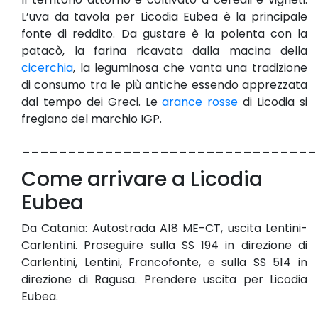
L’uva da tavola per Licodia Eubea è la principale
fonte di reddito. Da gustare è la polenta con la
patacò, la farina ricavata dalla macina della
cicerchia
, la leguminosa che vanta una tradizione
di consumo tra le più antiche essendo apprezzata
dal tempo dei Greci. Le
arance rosse
di Licodia si
fregiano del marchio IGP.
________________________________
Come arrivare a Licodia
Eubea
Da Catania: Autostrada A18 ME-CT, uscita Lentini-
Carlentini. Proseguire sulla SS 194 in direzione di
Carlentini, Lentini, Francofonte, e sulla SS 514 in
direzione di Ragusa. Prendere uscita per Licodia
Eubea.