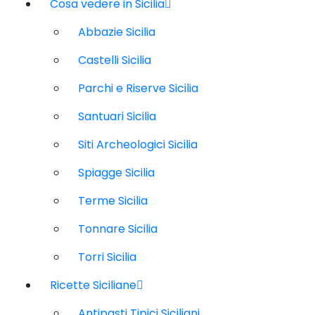
Cosa vedere in Sicilia
Abbazie Sicilia
Castelli Sicilia
Parchi e Riserve Sicilia
Santuari Sicilia
Siti Archeologici Sicilia
Spiagge Sicilia
Terme Sicilia
Tonnare Sicilia
Torri Sicilia
Ricette Siciliane
Antipasti Tipici Siciliani