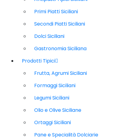
Primi Piatti Siciliani
Secondi Piatti Siciliani
Dolci Siciliani
Gastronomia Siciliana
Prodotti Tipici
Frutta, Agrumi Siciliani
Formaggi Siciliani
Legumi Siciliani
Olio e Olive Siciliane
Ortaggi Siciliani
Pane e Specialità Dolciarie