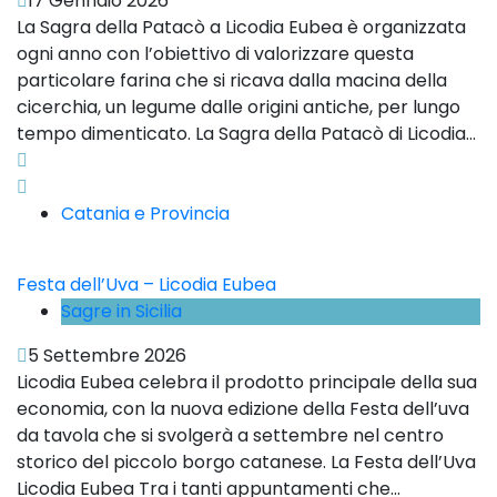
17 Gennaio 2026
La Sagra della Patacò a Licodia Eubea è organizzata
ogni anno con l’obiettivo di valorizzare questa
particolare farina che si ricava dalla macina della
cicerchia, un legume dalle origini antiche, per lungo
tempo dimenticato. La Sagra della Patacò di Licodia...
Catania e Provincia
Festa dell’Uva – Licodia Eubea
Sagre in Sicilia
5 Settembre 2026
Licodia Eubea celebra il prodotto principale della sua
economia, con la nuova edizione della Festa dell’uva
da tavola che si svolgerà a settembre nel centro
storico del piccolo borgo catanese. La Festa dell’Uva
Licodia Eubea Tra i tanti appuntamenti che...