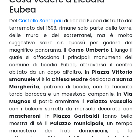
Eubea
Del
Castello Santapau
di Licodia Eubea distrutto dal
terremoto del 1693, rimane solo parte della torre,
delle mura e dei sotterranei, ma è molto
suggestivo salire sin quassù per godere del
magnifico panorama. Il
Corso Umberto I
, lungo il
quale si affacciano i principali monumenti del
comune di Licodia Eubea, attraversa il centro
abitato da un capo all’altro. In
Piazza Vittorio
Emanuele
vi è la
Chiesa Madre
dedicata a
Santa
Margherita
, patrona di Licodia, con la facciata
tardo barocca e un maestoso campanile. In
Via
Mugnos
si potrà ammirare il
Palazzo Vassallo
con i balconi sorretti da mensole decorate con
mascheroni
. In
Piazza Garibaldi
fanno bella
mostra di sé il
Palazzo municipale
, un tempo
monastero dei frati domenicani, e la