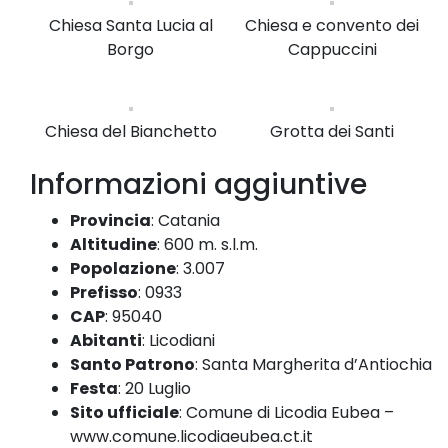
Chiesa Santa Lucia al
Chiesa e convento dei
Borgo
Cappuccini
Chiesa del Bianchetto
Grotta dei Santi
Informazioni aggiuntive
Provincia
:
Catania
Altitudine
:
600 m. s.l.m.
Popolazione
:
3.007
Prefisso
:
0933
CAP
:
95040
Abitanti
:
Licodiani
Santo Patrono
:
Santa Margherita d’Antiochia
Festa
:
20 Luglio
Sito ufficiale
:
Comune di Licodia Eubea –
www.comune.licodiaeubea.ct.it