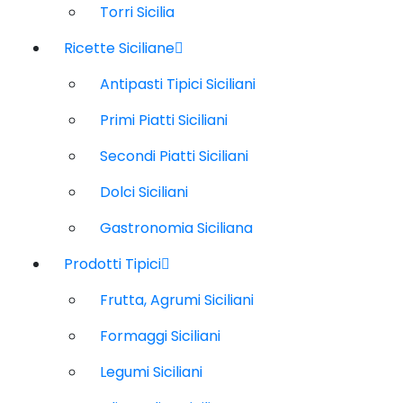
Torri Sicilia
Ricette Siciliane
Antipasti Tipici Siciliani
Primi Piatti Siciliani
Secondi Piatti Siciliani
Dolci Siciliani
Gastronomia Siciliana
Prodotti Tipici
Frutta, Agrumi Siciliani
Formaggi Siciliani
Legumi Siciliani