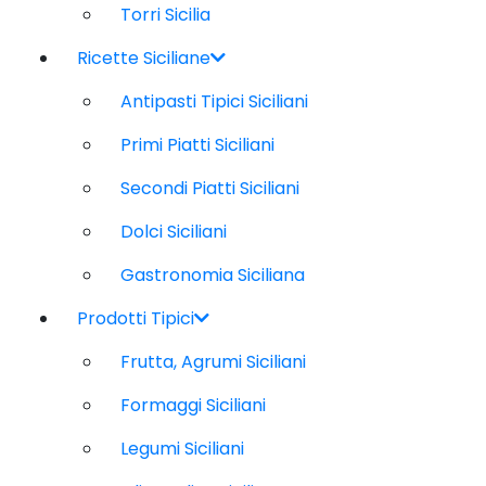
Torri Sicilia
Ricette Siciliane
Antipasti Tipici Siciliani
Primi Piatti Siciliani
Secondi Piatti Siciliani
Dolci Siciliani
Gastronomia Siciliana
Prodotti Tipici
Frutta, Agrumi Siciliani
Formaggi Siciliani
Legumi Siciliani