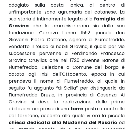
adagiato sulla costa ionica, al centro di
un’importante zona agrumaria del catanese. La
sua storia è intimamente legata alla
famiglia dei
Gravina
che lo amministrarono sin dalla sua
fondazione. Correva l’anno 1592 quando don
Giovanni Pietro Cottone, signore di Fiumefreddo,
vendette il feudo ai nobili Gravina, il quale
per vie
successorie
pervenne a Ferdinando Francesco
Gravina Cruyllas che nel 1726 divenne Barone di
Fiumefreddo. L’elezione a Comune del borgo è
datata agli inizi dell’Ottocento, epoca in cui
prendeva il nome di Fiumefreddo, al quale in
seguito fu aggiunto “di Sicilia” per distinguerlo da
Fiumefreddo Bruzio, in provincia di Cosenza. Ai
Gravina si deve la realizzazione delle prime
abitazioni nei pressi di una
torre
posta a controllo
del territorio, accanto alla quale vi era la piccola
chiesa dedicata alla Madonna del Rosario
ed