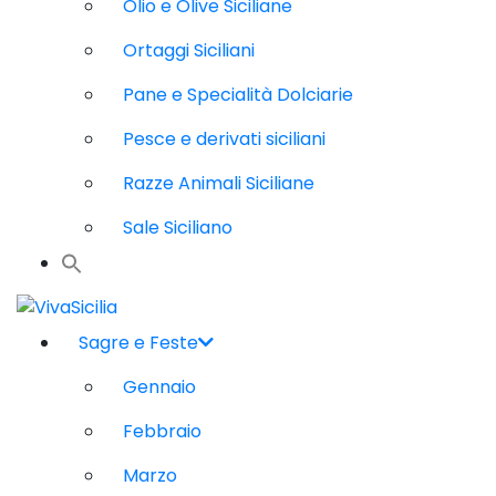
Olio e Olive Siciliane
Ortaggi Siciliani
Pane e Specialità Dolciarie
Pesce e derivati siciliani
Razze Animali Siciliane
Sale Siciliano
Sagre e Feste
Gennaio
Febbraio
Marzo