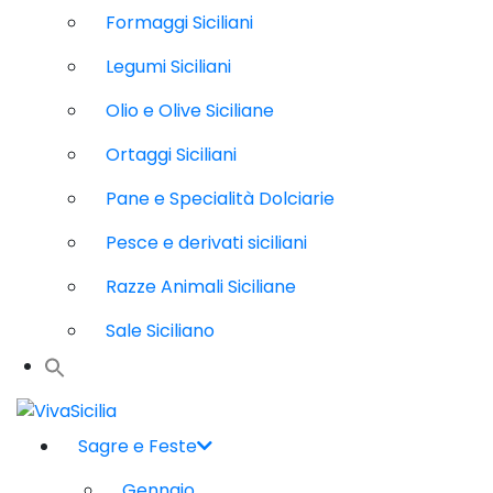
Formaggi Siciliani
Legumi Siciliani
Olio e Olive Siciliane
Ortaggi Siciliani
Pane e Specialità Dolciarie
Pesce e derivati siciliani
Razze Animali Siciliane
Sale Siciliano
Sagre e Feste
Gennaio