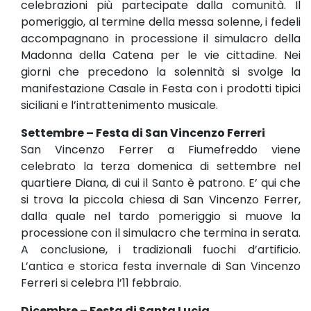
celebrazioni più partecipate dalla comunità. Il
pomeriggio, al termine della messa solenne, i fedeli
accompagnano in processione il simulacro della
Madonna della Catena per le vie cittadine. Nei
giorni che precedono la solennità si svolge la
manifestazione Casale in Festa con i prodotti tipici
siciliani e l’intrattenimento musicale.
Settembre – Festa di San Vincenzo Ferreri
San Vincenzo Ferrer a Fiumefreddo viene
celebrato la terza domenica di settembre nel
quartiere Diana, di cui il Santo è patrono. E’ qui che
si trova la piccola chiesa di San Vincenzo Ferrer,
dalla quale nel tardo pomeriggio si muove la
processione con il simulacro che termina in serata.
A conclusione, i tradizionali fuochi d’artificio.
L’antica e storica festa invernale di San Vincenzo
Ferreri si celebra l’11 febbraio.
Dicembre – Festa di Santa Lucia