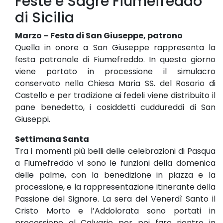
Feste e Sagre Fiumefreddo
di Sicilia
Marzo – Festa di San Giuseppe, patrono
Quella in onore a San Giuseppe rappresenta la
festa patronale di Fiumefreddo. In questo giorno
viene portato in processione il simulacro
conservato nella Chiesa Maria SS. del Rosario di
Castello e per tradizione ai fedeli viene distribuito il
pane benedetto, i cosiddetti cuddureddi di San
Giuseppi.
Settimana Santa
Tra i momenti più belli delle celebrazioni di Pasqua
a Fiumefreddo vi sono le funzioni della domenica
delle palme, con la benedizione in piazza e la
processione, e la rappresentazione itinerante della
Passione del Signore. La sera del Venerdì Santo il
Cristo Morto e l’Addolorata sono portati in
processione al Calvario per poi fare rientro in