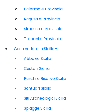
Palermo e Provincia
Ragusa e Provincia
Siracusa e Provincia
Trapani e Provincia
Cosa vedere in Sicilia
Abbazie Sicilia
Castelli Sicilia
Parchi e Riserve Sicilia
Santuari Sicilia
Siti Archeologici Sicilia
Spiagge Sicilia