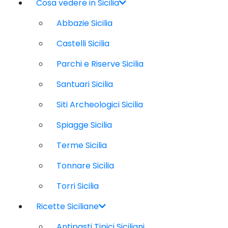
Cosa vedere in Sicilia
Abbazie Sicilia
Castelli Sicilia
Parchi e Riserve Sicilia
Santuari Sicilia
Siti Archeologici Sicilia
Spiagge Sicilia
Terme Sicilia
Tonnare Sicilia
Torri Sicilia
Ricette Siciliane
Antipasti Tipici Siciliani