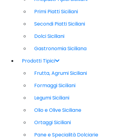
Primi Piatti Siciliani
Secondi Piatti Siciliani
Dolci Siciliani
Gastronomia Siciliana
Prodotti Tipici
Frutta, Agrumi Siciliani
Formaggi Siciliani
Legumi Siciliani
Olio e Olive Siciliane
Ortaggi Siciliani
Pane e Specialità Dolciarie